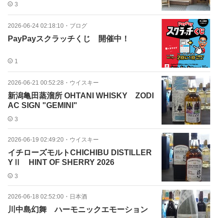
3
2026-06-24 02:18:10
・
ブログ
PayPayスクラッチくじ 開催中！
1
2026-06-21 00:52:28
・
ウイスキー
新潟亀田蒸溜所 OHTANI WHISKY ZODI
AC SIGN "GEMINI"
3
2026-06-19 02:49:20
・
ウイスキー
イチローズモルトCHICHIBU DISTILLER
YⅡ HINT OF SHERRY 2026
3
2026-06-18 02:52:00
・
日本酒
川中島幻舞 ハーモニックエモーション