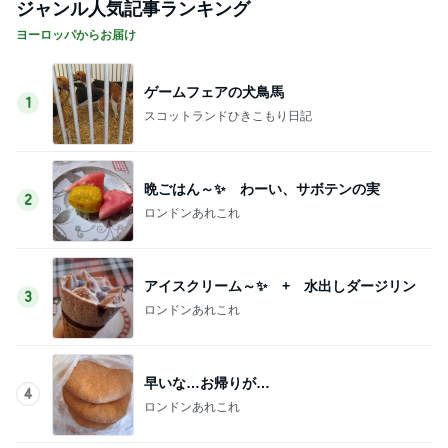
ジャンル人気記事ランキング
ヨーロッパからお届け
ゲームフェアの犬鳥馬
1
スコットランドひきこもり日記
晩ごはん～✨ わーい、サボテンの実
2
ロンドンあれこれ
アイスクリーム～✨ + 水出しダージリン
3
ロンドンあれこれ
早いな…お帰りが…
4
ロンドンあれこれ