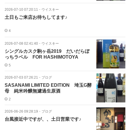
2026-07-10 07:20:11
・
ウイスキー
土日もご来店お待ちしてます♪
4
2026-07-08 02:41:40
・
ウイスキー
シングルカスク駒ヶ岳2019 だいだらぼ
っちラベル FOR HASHIMOTOYA
5
2026-07-03 07:26:21
・
ブログ
SASANAMI LIMITED EDITION 埼玉G酵
母 純米吟醸無濾過生原酒
2
2026-06-26 09:28:19
・
ブログ
台風接近中ですが、、土日営業です♪