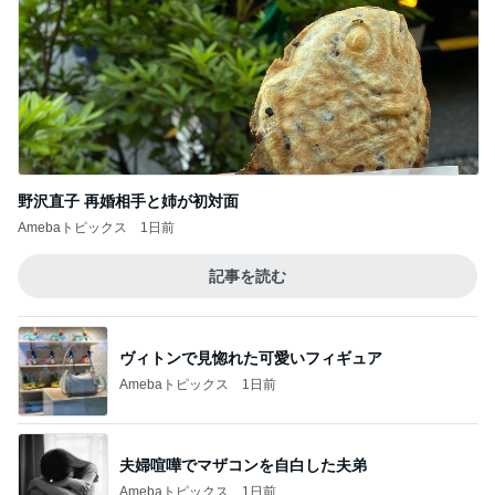
野沢直子 再婚相手と姉が初対面
Amebaトピックス
1日前
記事を読む
ヴィトンで見惚れた可愛いフィギュア
Amebaトピックス
1日前
夫婦喧嘩でマザコンを自白した夫弟
Amebaトピックス
1日前