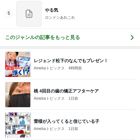
やる気
5
ロンドンあれこれ
このジャンルの記事をもっと見る
レジェンド松下のなんでもプレゼン！
Amebaトピックス
4時間前
桃 4回目の歯の矯正アフターケア
Amebaトピックス
1日前
雷様が入ってくると信じている子
Amebaトピックス
1日前