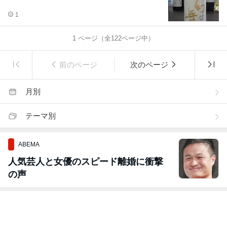
1
1
ページ（全
122
ページ中）
前のページ
次のページ
月別
テーマ別
ABEMA
人気芸人と女優のスピード離婚に衝撃
の声