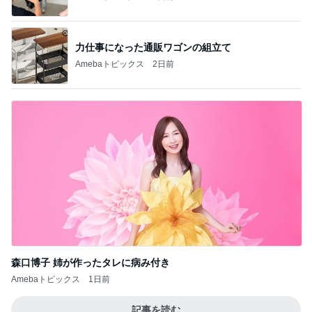
力仕事になった通販ワゴンの組立て
Amebaトピックス
2日前
森口博子 姉が作ったタレに病み付き
Amebaトピックス
1日前
記事を読む