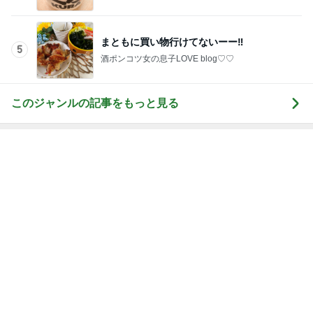
はお休み中
まともに買い物行けてないーー‼︎
5
酒ポンコツ女の息子LOVE blog♡♡
このジャンルの記事をもっと見る