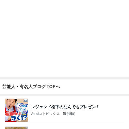
15連勤の女医が驚いたAIの主張
Amebaトピックス
14時間前
記事を読む
小原正子 台風での登校と参観日
Amebaトピックス
1日前
韓国で買って失敗したトイレの匂い
Amebaトピックス
16時間前