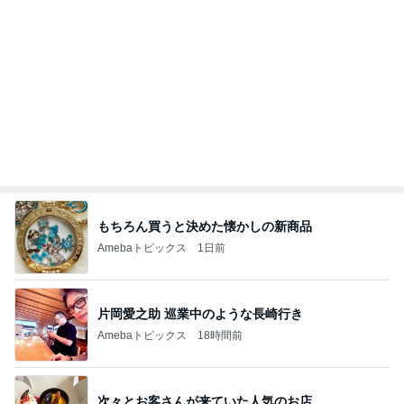
Amebaトピックス
1日前
神がかってる掃除機
Amebaトピックス
5時間前
独身時代から長きに渡る定番のもの
Amebaトピックス
1日前