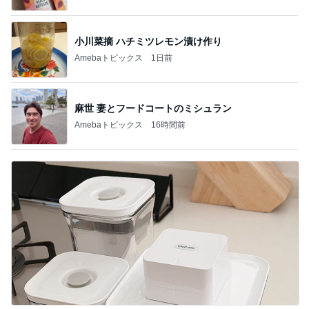
Amebaトピックス
1日前
前髪ぺたんがすぐ復活するやり方
Amebaトピックス
22時間前
記事を読む
1学期で5人も引っ越してしまったクラス