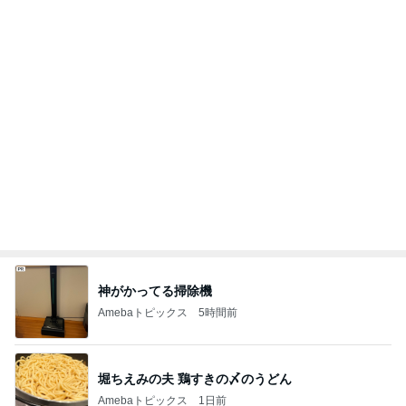
見た目が好みじゃなかったコラボ品
Amebaトピックス
1日前
記事を読む
アグネス これから食べるお昼ごはん
Amebaトピックス
22時間前
娘は念願のかき氷で私は売り切れ
Amebaトピックス
1日前
気づいたらめっちゃ伸びていた髪