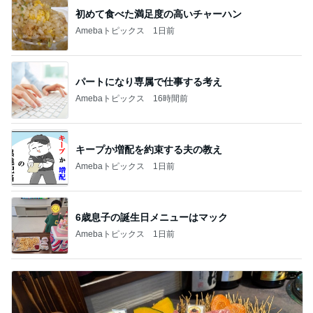
小川菜摘 ハチミツレモン漬け作り
Amebaトピックス
1日前
麻世 妻とフードコートのミシュラン
Amebaトピックス
16時間前