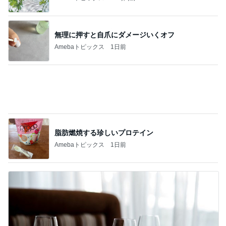
仲良くなってきた近所の可愛い猫達
Amebaトピックス
1日前
二の腕カバーに最適な20%OFFのジレ
Amebaトピックス
1日前