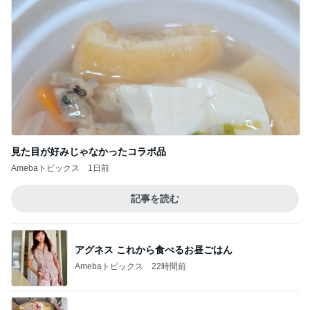
堀ちえみ 旅のビュッフェでの朝食
Amebaトピックス
1日前
記事を読む
価格改定後初めてのモーニングセット
Amebaトピックス
1日前
難しくて挫折しそうなフロアタイル
Amebaトピックス
16時間前
アレクの妹タマラの最近の姿
Amebaトピックス
1日前