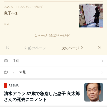
2022-01-31 00:27:30
・
ブログ
息子へ1
4
1
ページ（全
13
ページ中）
前のページ
次のページ
月別
テーマ別
ABEMA
清水アキラ 37歳で急逝した息子 良太郎
さんの死去にコメント