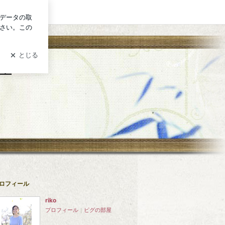
グイン
堂
ロフィール
riko
プロフィール
｜
ピグの部屋