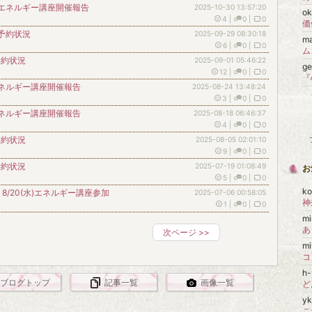
 エネルギー講座開催報告
2025-10-30 13:57:20
o
4
|
0
|
0
ご予約状況
2025-09-29 08:30:18
m
6
|
0
|
0
ム
予約状況
2025-09-01 05:46:22
g
12
|
0
|
0
エネルギー講座開催報告
2025-08-24 13:48:24
3
|
0
|
0
エネルギー講座開催報告
2025-08-18 06:46:37
4
|
0
|
0
予約状況
2025-08-05 02:01:10
9
|
0
|
0
予約状況
2025-07-19 01:08:49
お
5
|
0
|
0
k
)、8/20(水)エネルギー講座参加
2025-07-06 00:58:05
1
|
0
|
0
mi
あ
次ページ
>>
mi
コ
h
ブログトップ
記事一覧
画像一覧
y
こ