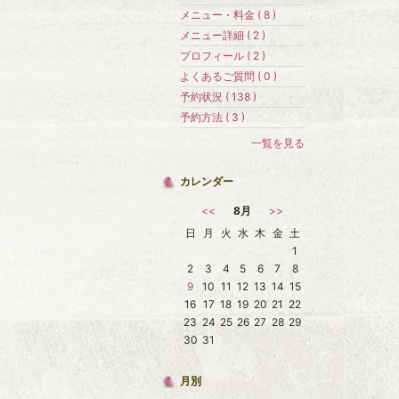
メニュー・料金 ( 8 )
メニュー詳細 ( 2 )
プロフィール ( 2 )
よくあるご質問 ( 0 )
予約状況 ( 138 )
予約方法 ( 3 )
一覧を見る
カレンダー
<<
8月
>>
日
月
火
水
木
金
土
1
2
3
4
5
6
7
8
9
10
11
12
13
14
15
16
17
18
19
20
21
22
23
24
25
26
27
28
29
30
31
月別