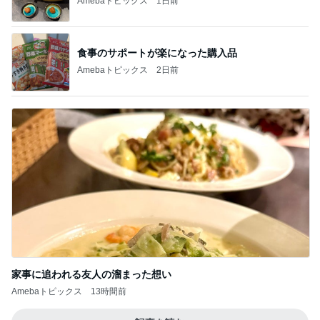
Amebaトピックス
1日前
食事のサポートが楽になった購入品
Amebaトピックス
2日前
家事に追われる友人の溜まった想い
Amebaトピックス
13時間前