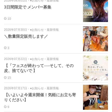
2026年08月01日
・
●お知らせ・最新情報
3日間限定で メンバー募集
10
2026年07月30日
・
●お知らせ・最新情報
＼数量限定販売します／
3
2026年07月22日
・
●お知らせ・最新情報
【「フェスが終わって──そして、その
皮、捨てないで 】
15
2026年07月17日
・
●お知らせ・最新情報
【いよいよ今週末開催！気軽にお立ち寄
りください】
9