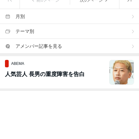
月別
テーマ別
アメンバー記事を見る
ABEMA
人気芸人 長男の重度障害を告白