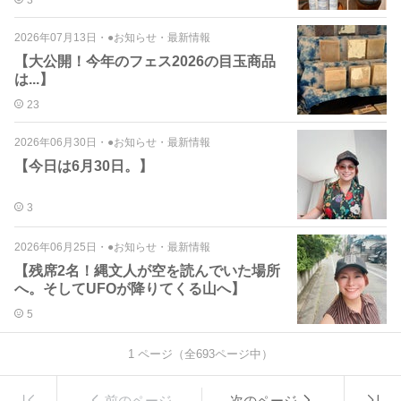
2026年07月13日
・
●お知らせ・最新情報
【大公開！今年のフェス2026の目玉商品
は...】
23
2026年06月30日
・
●お知らせ・最新情報
【今日は6月30日。】
3
2026年06月25日
・
●お知らせ・最新情報
【残席2名！縄文人が空を読んでいた場所
へ。そしてUFOが降りてくる山へ】
5
1
ページ（全
693
ページ中）
前のページ
次のページ