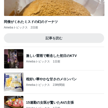
同僚がくれたミスドの幻のドーナツ
Amebaトピックス
2日前
記事を読む
激しい雷雨で断念した初日のKTV
Amebaトピックス
1日前
程好い華やかな甘さのメロンパン
Amebaトピックス
23時間前
15連勤の女医が驚いたAIの主張