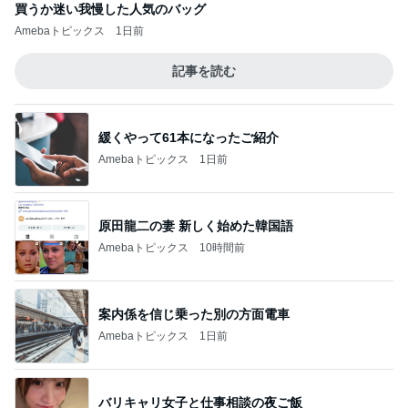
買うか迷い我慢した人気のバッグ
Amebaトピックス
1日前
記事を読む
緩くやって61本になったご紹介
Amebaトピックス
1日前
原田龍二の妻 新しく始めた韓国語
Amebaトピックス
10時間前
案内係を信じ乗った別の方面電車
Amebaトピックス
1日前
バリキャリ女子と仕事相談の夜ご飯