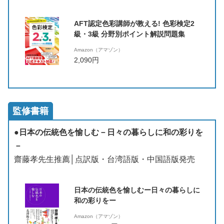
AFT認定色彩講師が教える! 色彩検定2
級・3級 分野別ポイント解説問題集
Amazon（アマゾン）
2,090円
監修書籍
●日本の伝統色を愉しむ－日々の暮らしに和の彩りを
－
齋藤孝先生推薦│点訳版・台湾語版・中国語版発売
日本の伝統色を愉しむー日々の暮らしに
和の彩りをー
Amazon（アマゾン）