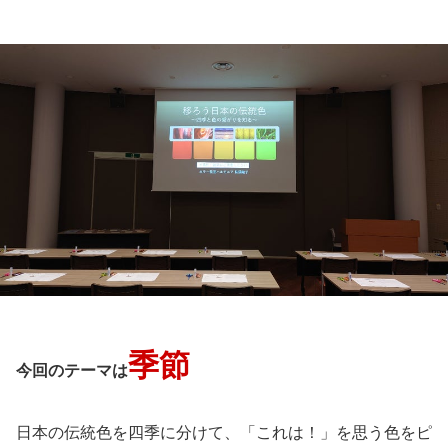
季節
今回のテーマは
日本の伝統色を四季に分けて、「これは！」を思う色をピ