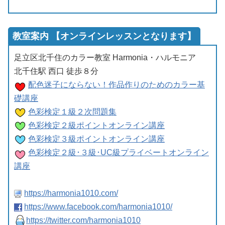
教室案内 【オンラインレッスンとなります】
足立区北千住のカラー教室 Harmonia・ハルモニア
北千住駅 西口 徒歩８分
配色迷子にならない！作品作りのためのカラー基
礎講座
色彩検定１級２次問題集
色彩検定２級ポイントオンライン講座
色彩検定３級ポイントオンライン講座
色彩検定２級･３級･UC級プライベートオンライン
講座
https://harmonia1010.com/
https://www.facebook.com/harmonia1010/
https://twitter.com/harmonia1010