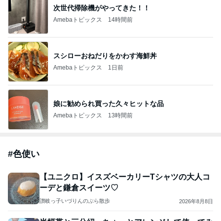
次世代掃除機がやってきた！！
Amebaトピックス
14時間前
スシローおねだりをかわす海鮮丼
Amebaトピックス
1日前
娘に勧められ買った久々ヒットな品
Amebaトピックス
13時間前
#
色使い
【ユニクロ】イスズベーカリーTシャツの大人コ
ーデと鎌倉スイーツ♡
讃岐っ子いづりんのぶら散歩
2026年8月8日