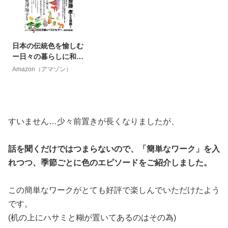
日本の伝統色を愉しむ
ー日々の暮らしに和の
彩りをー
Amazon（アマゾン）
すいません…少々前置きが長くなりましたが、
話を聞くだけではつまらないので、「簡単なワーク」を入
れつつ、季節ごとに色のエピソードをご紹介しました。
この簡単なワークがとても好評で楽しんでいただけたよう
です。
(机の上にハサミと糊が置いてあるのはその為)