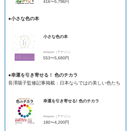
416〜5,796円
●小さな色の本
小さな色の本
Amazon（アマゾン）
553〜5,680円
●幸運を引き寄せる！ 色のチカラ
長澤陽子監修記事掲載：日本ならではの美しい色たち
幸運を引き寄せる! 色のチカラ
Amazon（アマゾン）
180〜4,200円