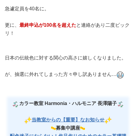
急遽定員を40名に。
更に、
最終申込が100名を超えた
と連絡があり二度ビック
リ！
日本の伝統色に対する関心の高さに嬉しくなりました。
が、抽選に外れてしまった方々申し訳ありません…
カラー教室 Harmonia・ハルモニア 長澤陽子
当教室からの【重要】なお知らせ
募集中講座