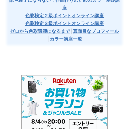
配色迷子にならない！作品作りのためのカラー基礎講
座
色彩検定２級ポイントオンライン講座
色彩検定３級ポイントオンライン講座
ゼロから色彩講師になるまで
│
真面目なプロフィール
│
カラー講座一覧
PR