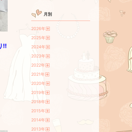
月別
2026
年
開
2025
年
く
開
り‼
2024
年
く
開
2023
年
く
開
2022
年
く
開
2021
年
く
開
2020
年
く
開
2019
年
く
開
2018
年
く
開
2015
年
く
開
2014
年
く
開
2013
年
く