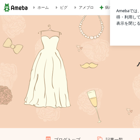
病名を聞いた医師か
ホーム
ピグ
アメブロ
ハッピーウェディング伊藤の♪婚活♪ブログ
ブログトップ
記事一覧