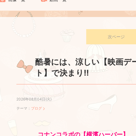
次ページ
酷暑には、涼しい【映画デ
ト】で決まり‼
2026年08月04日(火)
テーマ：
ブログ
コナンコラボの【横濱ハーバー】