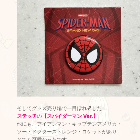
そしてグッズ売り場で一目ぼれ💕した
ステッチ
の
【スパイダーマン Ver.】
他にも、アイアンマン・キャプテンアメリカ・
ソー・ドクターストレンジ・ロケットがあり
とても可愛かったです。