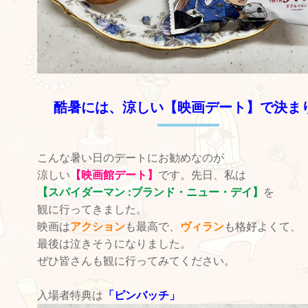
酷暑には、涼しい【映画デート】で決ま
こんな暑い日のデートにお勧めなのが
涼しい
【映画館デート】
です。先日、私は
【スパイダーマン :ブランド・ニュー・デイ】
を
観に行ってきました。
映画は
アクション
も最高で、
ヴィラン
も格好よくて、
最後は泣きそうになりました。
ぜひ皆さんも観に行ってみてください。
入場者特典は
「ピンバッチ」