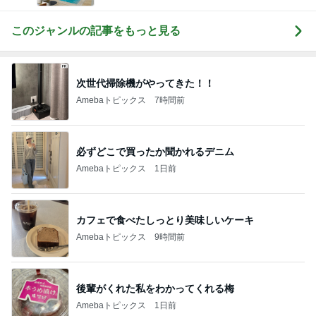
化粧品✨銀座クラブ高嶋25歳で開店✨高嶋りえ子
お着物でエルメス バーキン コーデ
このジャンルの記事をもっと見る
次世代掃除機がやってきた！！
Amebaトピックス
7時間前
必ずどこで買ったか聞かれるデニム
Amebaトピックス
1日前
カフェで食べたしっとり美味しいケーキ
Amebaトピックス
9時間前
後輩がくれた私をわかってくれる梅
Amebaトピックス
1日前