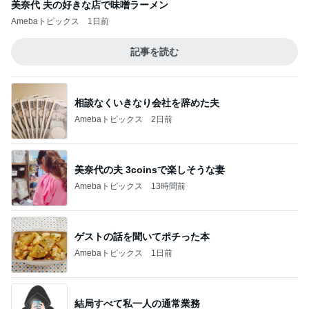
美奈代 夫の好きな店で味噌ラーメン
Amebaトピックス
1日前
記事を読む
相談なくいきなり会社を辞めた夫
Amebaトピックス
2日前
美奈代の夫 3coinsで楽しそうな妻
Amebaトピックス
13時間前
ゲストの話を聞いてポチった本
Amebaトピックス
1日前
結局すべて私一人の通常業務