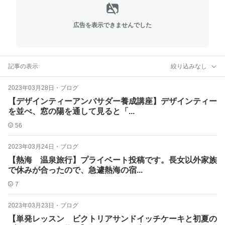
広告を表示できませんでした
記事の表示
絞り込みなし
2023年03月28日
・
ブログ
【デザインティーアンバサダー養成講座】デザインティー︎
を並べ、窓の陽を通して見ると「...
56
2023年03月24日
・
ブログ
【熱海 温泉旅行】プライベート投稿です。長女以外家族
で休みが合ったので、急遽熱海の宿...
7
2023年03月23日
・
ブログ
【単発レッスン ビクトリアサンドイッチケーキと初夏の