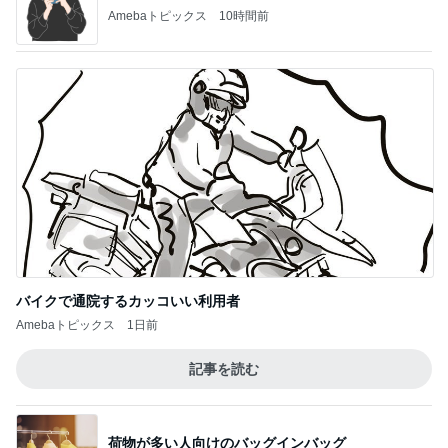
Amebaトピックス
10時間前
バイクで通院するカッコいい利用者
Amebaトピックス
1日前
記事を読む
荷物が多い人向けのバッグインバッグ