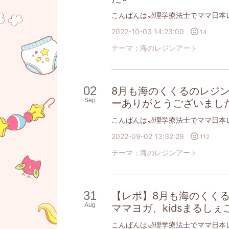
2022-10-03 14:23:00
14
テーマ：
海のレジンアート
02
8月も海のくくるのレジ
Sep
ーありがとうございました
2022-09-02 13:32:29
112
テーマ：
海のレジンアート
31
【レポ】8月も海のくくるレ
Aug
ママヨガ、kidsまるし