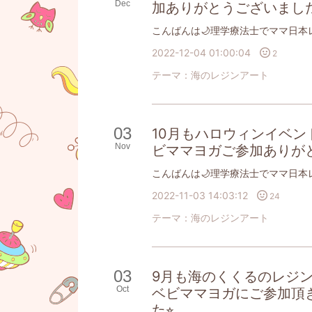
Dec
加ありがとうございまし
2022-12-04 01:00:04
2
テーマ：
海のレジンアート
03
10月もハロウィンイベント
Nov
ビママヨガご参加ありが
2022-11-03 14:03:12
24
テーマ：
海のレジンアート
03
9月も海のくくるのレジ
Oct
ベビママヨガにご参加頂
た⭐︎