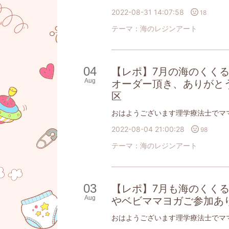
2022-08-31 14:07:58
18
テーマ：
海のレジンアート
04
【レポ】7月の海のくく
Aug
オーダー頂き、ありがと
区
2022-08-04 21:00:28
98
テーマ：
海のレジンアート
03
【レポ】7月も海のくく
Aug
やベビママヨガご参加あ