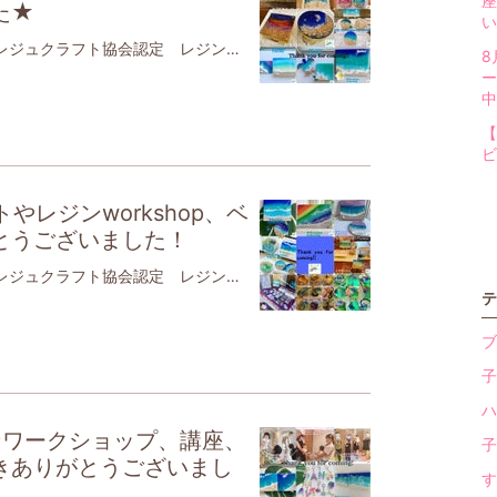
座
た★
い
こんばんは🌙理学療法士でママ日本レジュクラフト協会認定 レジン作家JAHA協会認定 ベビママヨガ・ベビーチャクラマッサージインストラクター🧘‍♀️海のくくる です【JAHA協会認定】ベビーヨガ＆ママヨガ（親子ヨガ）ベビーチャクラマッサージ江戸川区篠崎、瑞江にて活動⭐️【日本レジュクラフト協会認定海のくくる(レジンアート)】江戸川区、台東区中心に活動⭐️ イベント情報2022年 12月10日(土)10:00〜15:00小岩deマルシェJR総武線小岩駅0分コイットテラス1階レジンアートやレジンと切り絵、レジンとカタリーヌフラワー(空気を綺麗にする造花)のコラボアートを販売します🏝2022年12月18日(日)浅草ワークショップ翠雲堂(スイウン堂)さん稲荷町駅前店2階銀座線 稲荷町駅出てすぐ浅草や上野に近いですよ✨10:30〜 エポキシレジンで海のトレイ、コースター、キャニスター、小物入れ、新メニューヒートガンで波のボード作り🏝6名まで❣️ご予約は下記LINEへどうぞ2022年12月21日(水)14:00〜16:00江戸川区鹿骨にある カフェHAN さんにて東京都江戸川区鹿骨3-3-14レジンで海のトレイ、小物入れ、コースター作り🏝新メニュー、ヒートガンで波のボード作り🌊お好きなメニューをお選びください写真付きの詳細はLINEとインスタに掲載しています🌊自分だけの作品を作りませんか？ワンちゃん連れOK🙆‍♀️残り4名❣️2022年 12月8日(木)11:00〜12:00親子カフェでベビママヨガ🧘‍♀️👶12:30〜手作りおいしいランチ☕️江戸川区 都営新宿線 瑞江駅 徒歩3分だんご3兄弟 さんにて限定4組までの少人数制 残り2組❣️ご予約は下記LINEへ❣️きついポーズはしません解剖学に基づいた安全なポーズをします。身体が硬くても、初めてでもご安心下さい親子で身体を動かし、親子の絆を深めませんか❓✨手遊び歌や服の上からのベビーマッサージもママにとっては産後の育児疲れ改善、骨盤調整効果が少人数、最初の手指消毒、大人のマスク着用、窓を開ける、空気清浄機など感染症対策しながら実施赤ちゃんにとっても、便秘、夜泣き、ぐずりの軽減、大好きなママとの触れ合いで愛されていることを実感するヨガですコロナ禍で浅くなった呼吸を深め、赤ちゃんだけでなく、ママ自身の心と体を見つめる時間を作りませんか❓対象首が座った生後3,4ヶ月〜あんよ前くらいの赤ちゃんとママ👩👶(靴を脱いで上がるおうちの、個室なのでご安心ください)持ち物👜 飲み物、タオル、赤ちゃんのお気に入りのおもちゃがあると安心です。ママはタイツとスカート以外の動きやすい服装でお越しください。注意熱37.0度以上、体調不良、予防接種24時間以内はお休みください。心温まる癒しの時間となりますように情報はLINEとインスタでいち早くお知らせしています❣️ レジュクラフトは、２液性のレジンを使い、 海や波、マーブル、宇宙など好きなものを表現するレジンアートです🌊↑11月のレジン自宅教室は、ご姉妹での参加の方やお一人でゆっくり参加の方がいらっしゃいましたよ🏖翠雲堂さんで浅草workshop、カフェHANさんでワークショップも無事に開催できました初めての試みでベビママヨガを開催させて頂いている【だんご3兄弟】さんでもレジンワークショップを開催することが応援、ご参加ありがとうございますお写真入りのボードや文字入りのフレーム、天然石入りコースターなど絵画のように美しく配色したり、マーブル模様だったり、透き通る色合いだったり…💙💚💖思い思いの素敵なアートがたくさん誕生し嬉しいです👏お写真入りのワークショップを開催している所は中々無いですよ(^^)どの日も楽しんでくださり感謝です🙏レジン自宅ワークショップでは、お子さまの手形を入れたメニューも作って頂けますよ一日ごとの詳しい投稿はInstagramに載せております💕またのご参加を心よりお待ちしておりますありがとうございました💕レジンワークショップではレジン初めてのお客様も多数体験いただいております。海のくくるは現在、【対面】にてレジンワークショップやレジュクラフト認定講座を実施しております。レジュクラフトが気になる方、レジン初めてでもご安心ください認定取得中や取得後もLINEなどでサポートいたしております🌈☺︎レジン自宅ワークショップ！メニューによっては\\園児でも作れます子連れでもご安心を//\\オリジナルの作品を作りましょう//体験で作ってみたい❣️認定講座、気になる❣️オーダーしてみたいな❣️と思った方は、下記LINEにご連絡くださいね(LINEご登録、Instagramフォローで自宅WS割引サービスあり)👇問い合わせ公式LINE登録後、スタンプなど送って頂くと1：1トーク可能です。お気軽に🆔@bll0757m ↑(自宅ワークショップ、登録者割引&ポイントカードあり♡)※海のくくるは、感染症対策しております。全館空調で24時間換気、更に窓を開ける、マスク着用、手洗い・手指消毒するなどしております。講師はコロナワクチン3回接種しております。下記Instagramも日々更新中自宅ワークショップお値段 (税込)自宅ワークショップお値段 (税込)マスクチャーム、ピアス・イヤリング、コースター、キャニスター、小物入れ、トレイ、アートフレーム、イニシャル、数字など(キーホルダーも可能)、切り取った海のペーパーウェイト、アートボード(ストローバージョン、ヒートガンバージョン)など他サイズやその他の形・素材もあります✨当日、目で見て選んでいただけます。※砂、貝のご利用は＋200円ですが、LINEまたは Instagramのフォローで無料となります✨※オプションでフィギュアがございます。2022.6.28改定※泡泡白波バージョンは、きれいなセル波を作るには、気温、量、待ち時間、風の当て方など様々な因子に左右されるデリケートな難しさがあるため、ストローバージョンよりもお高くなります。※ヒートガンで作るセル波作りは、必ずしも好きな波が来るとは限りません。白色が飛びすぎたり、良い波が来てもセル(丸い泡)が消えたり、硬化までの間に波が動いてしまうこともあります🙇‍♀️繊細で奥が深いことをご理解、ご了承ください。アートフレーム(例) (トレーとしても使えます)切り取った海のペーパーウェイト(貝ver.の例)アートボード(例)(写真は15×15cm)沖縄の砂を乗せたり、貝を選んだり、レジンを混ぜたり、色を付けたり、波や雲をストローで吹いたり、色んな工程で楽しんでいただけますこのレジンは固まるまで24時間以上かかりますが、その間もワクワクドキドキしながら待ってくださっています かたまると更に透明度が出てツヤツヤになりますよ🏖全てが世界に一つだけの作品になります 少人数制、貸切自宅ワークショップ(月)(木)中心に開催 (火)(水)は13:45頃〜土日祝は応相談時間10:00〜16:00の間の2、3時間アクセス東京都江戸川区篠崎最寄り駅: 都営新宿線 篠崎駅篠崎駅から徒歩圏内🚶‍♀️※自宅サロンにて男性のみはご遠慮頂く場合がございます。カップルさん、子連れさんOKです🙆‍♀️※詳しい住所は、ご予約時にお伝え致します。 ネット販売(minne)海のくくる(レジンアート)販売♡こちら⭐︎海のくくる 𝕦𝕞𝕚_𝕟𝕠_𝕜𝕦𝕜𝕦𝕣𝕦さんの作品一覧uminokukuruさんの作品一覧、プロフィールなどをみることができます。ハンドメイドマーケット、手作り作品の通販・販売サイトとアプリ minne。アクセサリーやバッグ、雑貨など世界に1つだけのハンドメイド作品を販売している国内最大級のマーケットです。minne.com レジュクラフトのベーシック認定資格講座受けたい方は海のくくる講師自宅で可能です♡お申し込みフォーム★海のくくるで対面認定講座 受講ご希望の方はこちら★認定講座 お申し込みレジュクラフト協会 ベーシック認定講座docs.google.com※レジュクラフト協会 ベーシック認定講座は、一律107,800円オーダーコースター、アートパネル、看板、アートフレーム、トレイ、小物入れ、イニシャル(キーホルダーにも)、ペーパーウェイト、ピアス、イヤリング、マスクチャーム、ブレスレット、切り絵とコラボなど色々ご相談ください写真入りは海のくくるペットやご家族の写真を入れてお作りできますInstagramも宜しくお願いします↓海のくくる Instagramはこちら⭐︎(ユーザー名 @umi_no_kukuru) 海のくくる(レジン&ベビママヨガ) フォロー、いいね！応援よろしくお願いします 読んで頂きありがとうございます素敵な時間をお過ごしください🌈
8
ー
中
【
ビ
やレジンworkshop、ベ
とうございました！
こんばんは🌙理学療法士でママ日本レジュクラフト協会認定 レジン作家JAHA協会認定 ベビママヨガ・ベビーチャクラマッサージインストラクター🧘‍♀️海のくくる です【JAHA協会認定】ベビーヨガ＆ママヨガ（親子ヨガ）ベビーチャクラマッサージ江戸川区篠崎、瑞江にて活動⭐️【日本レジュクラフト協会認定海のくくる(レジンアート)】江戸川区、台東区中心に活動⭐️ イベント情報2022年11月16日(水)14:00〜16:00江戸川区鹿骨にある カフェHAN さんにて東京都江戸川区鹿骨3-3-14レジンで海のトレイ、小物入れ、コースター作り🏝新メニュー、ヒートガンで波のボード作り🌊お好きなメニューをお選びください写真付きの詳細はLINEとインスタに掲載しています🌊自分だけの作品を作りませんか？ワンちゃん連れOK🙆‍♀️残り3名❣️2022年11月27日(日)浅草ワークショップ翠雲堂(スイウン堂)さん稲荷町駅前店2階銀座線 稲荷町駅出てすぐ浅草や上野に近いですよ✨10:30〜 エポキシレジンで海のトレイ、コースター、キャニスター、小物入れ、新メニューヒートガンで波のボード作り🏝残り5名❣️ご予約は下記LINEへどうぞ2022年 12月8日(木)11:00〜12:00親子カフェでベビママヨガ🧘‍♀️👶12:30〜手作りおいしいランチ☕️江戸川区 都営新宿線 瑞江駅 徒歩3分だんご3兄弟 さんにて限定4組までの少人数制ご予約は下記LINEへ❣️きついポーズはしません解剖学に基づいた安全なポーズをします。身体が硬くても、初めてでもご安心下さい親子で身体を動かし、親子の絆を深めませんか❓✨手遊び歌や服の上からのベビーマッサージもママにとっては産後の育児疲れ改善、骨盤調整効果が少人数、最初の手指消毒、大人のマスク着用、窓を開ける、空気清浄機など感染症対策しながら実施赤ちゃんにとっても、便秘、夜泣き、ぐずりの軽減、大好きなママとの触れ合いで愛されていることを実感するヨガですコロナ禍で浅くなった呼吸を深め、赤ちゃんだけでなく、ママ自身の心と体を見つめる時間を作りませんか❓対象首が座った生後3,4ヶ月〜あんよ前くらいの赤ちゃんとママ👩👶(靴を脱いで上がるおうちの、個室なのでご安心ください)持ち物👜 飲み物、タオル、赤ちゃんのお気に入りのおもちゃがあると安心です。ママはタイツとスカート以外の動きやすい服装でお越しください。注意熱37.0度以上、体調不良、予防接種24時間以内はお休みください。心温まる癒しの時間となりますように2022年 12月10日(土)10:00〜15:00小岩deマルシェJR総武線小岩駅0分コイットテラス1階レジンアートやレジンと◯◯のコラボアートを販売します🏝情報はLINEとインスタでいち早くお知らせしています❣️ レジュクラフトは、２液性のレジンを使い、 海や波、マーブル、宇宙など好きなものを表現するレジンアートです🌊↑10月のレジン自宅教室は、お友だちとの参加の方、ご親族での参加の方がいらっしゃいました🏖🧘‍♀️翠雲堂さんで浅草workshop、カフェHANさんでワークショップ、10/2、10/23、10/29イベント、おうちやだんご3兄弟さんでのベビママヨガ無事に開催できました応援ありがとうございましたイベントのレポート↓2022年10月23日(日)ハロウィンkidsふりまるしぇ瑞江駅3分雑貨屋douceさんにて子どもが店長としてイベント出店しました✨UVレジンワークショップ(小物入れ、ヘアゴム、ハロウィン限定チャームも)&子ども達のレジン作品販売しました💕たくさんのworkshopご参加と作品のお迎えいただき、感謝です✨2022年10月29日(土)ハロウィンイベント小岩駅4分 アヤスカフェさんにてUVレジンワークショップ(ヘアゴム、トレイ、ハロウィンチャーム)&切り絵作家リエコさんとコラボ作品を数量限定販売しました💕(切り絵入り鉱石アクセサリー、切り絵入り小物入れ、ホヌの切り絵入りペーパーウェイト)＋送料で全国発送も承ります。切り絵入り鉱石アクセサリー💎(花印はお迎え頂きました🙏人気のため増産⇨お迎え頂き、あと6点です💎)・大粒ネックレス A-9①、②(ピンクイエロー) 各700円(イヤリングやピアスなどの変更可⇨ペア1200円)・小粒A-14(ブルー) ペア1000円A-15① (パープルブルー)チャーム1個500円A-16(パープルブルー)ペアイヤリング1000円A-18(パープルブルー)ペアピアス1000円ホヌの切り絵入りペーパーウェイト1700円お迎え頂き、あと7点です✨幸せを呼ぶホヌに癒されませんか？蝶々の切り絵入りピルケース(小物入れ)1700円⇨完売✨ありがとうございます✨菖蒲の切り絵入りピルケース(小物入れ)1700円⇨あと5点送料御負担頂き、全国発送可能です。どの日も楽しんでくださり感謝です🙏レジン自宅ワークショップでは、お子さまの手形や写真を入れたメニューでも作って頂けますよ一日ごとの詳しい投稿はInstagramに載せております💕またのご参加を心よりお待ちしておりますありがとうございました💕レジンワークショップではレジン初めてのお客様も多数体験いただいております。海のくくるは現在、【対面】にてレジンワークショップやレジュクラフト認定講座を実施しております。レジュクラフトが気になる方、レジン初めてでもご安心ください認定取得中や取得後もLINEなどでサポートいたしております🌈☺︎レジン自宅ワークショップ！メニューによっては\\園児でも作れます子連れでもご安心を//\\オリジナルの作品を作りましょう//体験で作ってみたい❣️認定講座、気になる❣️オーダーしてみたいな❣️と思った方は、下記LINEにご連絡くださいね(LINEご登録、Instagramフォローで自宅WS割引サービスあり)👇問い合わせ公式LINE登録後、スタンプなど送って頂くと1：1トーク可能です。お気軽に🆔@bll0757m ↑(自宅ワークショップ、登録者割引&ポイントカードあり♡)※海のくくるは、感染症対策しております。全館空調で24時間換気、更に窓を開ける、マスク着用、手洗い・手指消毒するなどしております。講師はコロナワクチン3回接種しております。下記Instagramも日々更新中自宅ワークショップマスクチャーム、ピアス・イヤリング、コースター、キャニスター、小物入れ、トレイ、アートフレーム、イニシャル、数字など(キーホルダーも可能)、切り取った海のペーパーウェイト、アートボード(ストローバージョン、ヒートガンバージョン)など他サイズやその他の形・素材もあります✨当日、目で見て選んでいただけます。※砂、貝のご利用は＋200円ですが、LINEまたは Instagramのフォローで無料となります✨※オプションでフィギュアがございます。2022.6.28改定※泡泡白波バージョンは、きれいなセル波を作るには、気温、量、待ち時間、風の当て方など様々な因子に左右されるデリケートな難しさがあるため、ストローバージョンよりもお高くなります。※ヒートガンで作るセル波作りは、必ずしも好きな波が来るとは限りません。白色が飛びすぎたり、良い波が来てもセル(丸い泡)が消えたり、硬化までの間に波が動いてしまうこともあります🙇‍♀️繊細で奥が深いことをご理解、ご了承ください。アートフレーム(例) (トレーとしても使えます)切り取った海のペーパーウェイト(貝ver.の例)アートボード(例)(写真は15×15cm)沖縄の砂を乗せたり、貝を選んだり、レジンを混ぜたり、色を付けたり、波や雲をストローで吹いたり、色んな工程で楽しんでいただけますこのレジンは固まるまで24時間以上かかりますが、その間もワクワクドキドキしながら待ってくださっています かたまると更に透明度が出てツヤツヤになりますよ🏖全てが世界に一つだけの作品になります 少人数制、貸切自宅ワークショップ(月)(木)中心に開催 (火)(水)は13:45頃〜土日祝は応相談時間10:00〜16:00の間の2、3時間アクセス東京都江戸川区篠崎最寄り駅: 都営新宿線 篠崎駅篠崎駅から徒歩圏内🚶‍♀️※自宅サロンにて男性のみはご遠慮頂く場合がございます。カップルさん、子連れさんOKです🙆‍♀️※詳しい住所は、ご予約時にお伝え致します。 ネット販売(minne)海のくくる(レジンアート)販売♡こちら⭐︎海のくくる 𝕦𝕞𝕚_𝕟𝕠_𝕜𝕦𝕜𝕦𝕣𝕦さんの作品一覧uminokukuruさんの作品一覧、プロフィールなどをみることができます。ハンドメイドマーケット、手作り作品の通販・販売サイトとアプリ minne。アクセサリーやバッグ、雑貨など世界に1つだけのハンドメイド作品を販売している国内最大級のマーケットです。minne.com レジュクラフトのベーシック認定資格講座受けたい方は海のくくる講師自宅で可能です♡お申し込みフォーム★海のくくるで対面認定講座 受講ご希望の方はこちら★認定講座 お申し込みレジュクラフト協会 ベーシック認定講座docs.google.com※レジュクラフト協会 ベーシック認定講座は、一律107,800円オーダーコースター、アートパネル、看板、アートフレーム、トレイ、小物入れ、イニシャル(キーホルダーにも)、ペーパーウェイト、ピアス、イヤリング、マスクチャーム、ブレスレット、切り絵とコラボなど色々ご相談ください写真入りは海のくくるペットやご家族の写真を入れてお作りできますInstagramも宜しくお願いします↓海のくくる Instagramはこちら⭐︎(ユーザー名 @umi_no_kukuru) 海のくくる(レジン&ベビママヨガ) フォロー、いいね！応援よろしくお願いします 読んで頂きありがとうございます素敵な時間をお過ごしください🌈
テ
ブ
子
ハ
ンワークショップ、講座、
子
きありがとうございまし
す