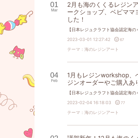
01
2月も海のくくるレジン
Mar
ークショップ、ベビママ
した！
2023-03-01 12:27:42
67
テーマ：
海のレジンアート
04
1月もレジンworksho
Feb
ジンオーダーやご購入あ
2023-02-04 16:18:03
77
テーマ：
海のレジンアート