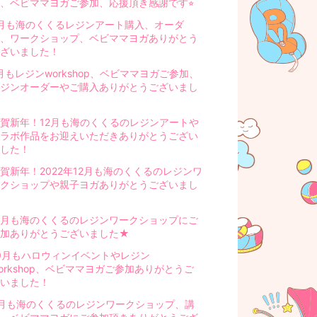
、ベビママヨガご参加、応援頂き感謝です⭐︎
月も海のくくるレジンアート購入、オーダ
、ワークショップ、ベビママヨガありがとう
ざいました！
月もレジンworkshop、ベビママヨガご参加、
ジンオーダーやご購入ありがとうございまし
賀新年！12月も海のくくるのレジンアートや
ラボ作品をお迎えいただきありがとうござい
した！
賀新年！2022年12月も海のくくるのレジンワ
クショップや親子ヨガありがとうございまし
1月も海のくくるのレジンワークショップにご
参加ありがとうございました★
0月もハロウィンイベントやレジン
orkshop、ベビママヨガご参加ありがとうご
いました！
月も海のくくるのレジンワークショップ、講