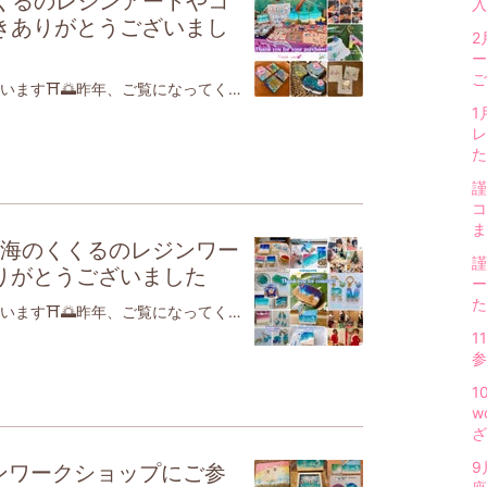
くくるのレジンアートやコ
入
きありがとうございまし
2
ー
ご
2023年、あけましておめでとうございます⛩🌅昨年、ご覧になってくださった方、応援頂いた方、関わって頂きました皆さまに感謝の気持ちです2023年もどうぞよろしくお願い致します🐰素敵な一年になりますように海のくくる【JAHA協会認定】ベビーヨガ＆ママヨガ（親子ヨガ）ベビーチャクラマッサージ※現役理学療法士、2児のママ江戸川区篠崎、瑞江にて活動⭐️【日本レジュクラフト協会認定海のくくる(レジンアート)】江戸川区、台東区中心に活動⭐️ イベント情報2022年1月16日(月)、 2/13(月)11:00〜12:00親子カフェでベビママヨガ🧘‍♀️👶12:30〜手作りおいしいランチ☕️江戸川区 都営新宿線 瑞江駅 徒歩3分だんご3兄弟 さんにて少人数制 残り3組❣️ご予約は下記LINEへ❣️きついポーズはしません。解剖学に基づいた安全なポーズをします。身体が硬くても、初めてでもご安心下さい親子で身体を動かし、親子の絆を深めませんか❓✨手遊び歌や服の上からのベビーマッサージもママにとっては産後の育児疲れ改善、骨盤調整効果が✨少人数、最初の手指消毒、大人のマスク着用、窓を開ける、空気清浄機など感染症対策しながら実施します赤ちゃんにとっても、便秘、夜泣き、ぐずりの軽減、大好きなママとの触れ合いで愛されていることを実感するヨガですコロナ禍で浅くなった呼吸を深め、赤ちゃんだけでなく、ママ自身の心と体を見つめる時間を作りませんか❓対象首が座った生後3,4ヶ月〜あんよ前くらいの赤ちゃんとママ👩👶(靴を脱いで上がるおうちの、個室なのでご安心ください)※大人の女性のみの参加も可能です。持ち物👜 飲み物、タオル、赤ちゃんのお気に入りのおもちゃがあると安心です。ママはタイツとスカート以外の動きやすい服装でお越しください。注意熱37.0度以上、体調不良、予防接種24時間以内はお休みください。心温まる癒しの時間となりますように2022年1月24日(火)、2/15(水)14:00〜16:30江戸川区鹿骨にある カフェHAN さんにて東京都江戸川区鹿骨3-3-14レジンで海のトレイ、小物入れ、コースター作り🏝新メニュー、ヒートガンで波のボード作り🌊お好きなメニューをお選びください海以外でも作りたいものを表現できます🙆‍♀️写真付きの詳細はLINEやインスタに掲載🌊自分だけの作品を作りませんか？ワンちゃん連れOK🙆‍♀️残3名❣️ワンオーダーお願いいたします2022年1月29日(日)浅草ワークショップ翠雲堂(スイウン堂)さん稲荷町駅前店2階銀座線 稲荷町駅出てすぐ浅草や上野に近いです✨10:30〜 エポキシレジンで海のトレイ、コースター、キャニスター、小物入れ、新メニューヒートガンで波のボード作り🏝残り3名❣️UVレジンで作る白波も人気です🌊海以外ももちろん可能ですメニューご相談ください。ご予約は下記LINEへどうぞ情報はLINEとインスタでいち早くお知らせしています❣️↑12月の海のくくるの活動をご報告いたします。12/10に、小岩駅1分のコイットテラスにて小岩deマルシェというマルシェに参加できましたそちらではカタリーヌフラワー(空気を綺麗にする造花)とレジンのコラボアートも販売いたしました✨※上の3点は、お譲りもできますので気になる方はLINEにご連絡くださいませ↑こちらのコラボアートは、左と真ん中の作品がお譲り可能です💐イルカやホヌちゃんもかわいいです🐬手のひらサイズの作品ですがトイレなど小さな空間で除菌、消臭などの効果を発揮してくれそうですコラボしてくださったカタリーヌフラワーの認定講師シェーン＆フルールの長南先生ありがとうございました12月もリエコさんの切り絵とのコラボアートや、その他海のくくるの作品をお迎えいただき誠にありがとうございました✨※写真に撮れなかった方、すみません。本年もどうぞ宜しくお願いいたします。良いお正月をお過ごしください🎍🐰✨レジン自宅ワークショップでは、お子さまの手形やお気に入り写真を入れたメニューも作って頂けますよ一日ごとの詳しい投稿はInstagramに載せております💕レジンワークショップではレジン初めてのお客様も多数体験いただいております。海のくくるは現在、【対面】にてレジンワークショップやレジュクラフト認定講座を実施しております。レジュクラフトが気になる方、レジン初めてでもご安心ください認定取得中や取得後もLINEなどでサポートいたしております🌈☺︎レジン自宅ワークショップ！メニューによっては\\園児でも作れます子連れでもご安心を//\\オリジナルの作品を作りましょう//体験で作ってみたい！認定講座、気になる！オーダーしてみたいな！と思った方は、下記LINEにご連絡くださいね(LINEご登録、Instagramフォローで自宅WS割引サービスあり)👇問い合わせ公式LINE登録後、スタンプなど送って頂くと1：1トーク可能です。お気軽に🆔@bll0757m ↑(自宅ワークショップ、登録者割引&ポイントカードあり♡)※海のくくるは、感染症対策しております。全館空調で24時間換気、更に窓を開ける、マスク着用、手洗い・手指消毒するなどしております。講師はコロナワクチン4回接種しております。下記Instagramも日々更新中自宅ワークショップお値段 (税込)マスクチャーム 750円(1個〜)ピアス・イヤリング 2000円(1ペア)アクセサリーは余ったレジンで作る場合、少しサービスいたします。コースター 2500円〜/1枚キャニスター 2500円〜小物入れ 2000円〜(大きさによります)トレイ 3000円〜(大きさによります)アートフレーム 4000円(外枠15×15cmの場合)イニシャル、数字 1000円/1文字 (キーホルダーにする場合、＋200円)切り取った海のペーパーウェイト 4500円 (作成に1,2回お越しいただきます🙏)アートボード ストローバージョン 2500円(10×10cmの場合) 4000円(15×15cmの場合) ヒートガンバージョン3500円(10×10cmの場合) 5500円(15×15cmの場合) 5500円(F0サイズ18×14cm) 9000円(A4サイズ)20×20cm、25×25cm、30×20cm、30×30㎝、40×30㎝など他サイズやその他の形・素材もあります✨当日、目で見て選んでいただけます。※砂、貝のご利用は＋200円となります。※オプションでフィギュアがございます。2023.1.26改定※上記以外のメニューあり。モールド(型)、素材は時々更新しております。※ヒートガンバージョンは、きれいなセル波を作るには、気温、量、待ち時間、風の当て方など様々な因子に左右されるデリケートな難しさがあるため、ストローバージョンよりもお高くなります。※ヒートガンで作るセル波作りは、必ずしも好きな波が来るとは限りません。白色が飛びすぎたり、良い波が来てもセル(丸い泡)が消えたり、硬化までの間に波が動いてしまうこともあります🙇‍♀️繊細で奥が深いことをご理解、ご了承ください。アートフレーム(例) (トレーとしても使えます)切り取った海のペーパーウェイト(貝ver.の例)アートボード(例)(写真は15×15cm)沖縄の砂を乗せたり、貝を選んだり、レジンを混ぜたり、色を付けたり、波や雲をストローで吹いたり、色んな工程で楽しんでいただけますエポキシレジンは固まるまで24時間以上かかりますが、その間もワクワクドキドキしながら待ってくださっています かたまると更に透明度が出てツヤツヤになりますよ🏖全てが世界に一つだけの作品になります 少人数制、貸切自宅ワークショップ(月)(木)中心に開催 (火)(水)は13:45頃〜土日祝は応相談時間10:00〜16:00の間の2、3時間アクセス東京都江戸川区篠崎最寄り駅: 都営新宿線 篠崎駅篠崎駅から徒歩圏内🚶‍♀️※自宅サロンにて男性のみはご遠慮頂く場合がございます。カップルさん、子連れさんOKです🙆‍♀️※詳しい住所は、ご予約時にお伝え致します。 ネット販売(minne)海のくくる(レジンアート)販売♡こちら⭐︎海のくくる 𝕦𝕞𝕚_𝕟𝕠_𝕜𝕦𝕜𝕦𝕣𝕦さんの作品一覧uminokukuruさんの作品一覧、プロフィールなどをみることができます。ハンドメイドマーケット、手作り作品の通販・販売サイトとアプリ minne。アクセサリーやバッグ、雑貨など世界に1つだけのハンドメイド作品を販売している国内最大級のマーケットです。minne.com レジュクラフトのベーシック認定資格講座受けたい方は海のくくる講師自宅で可能です♡お申し込みフォーム★海のくくるで対面認定講座 受講ご希望の方はこちら★認定講座 お申し込みレジュクラフト協会 ベーシック認定講座docs.google.com※レジュクラフト協会 ベーシック認定講座は、一律107,800円オーダーコースター、アートパネル、看板、アートフレーム、トレイ、小物入れ、イニシャル(キーホルダーにも)、ペーパーウェイト、ピアス、イヤリング、マスクチャーム、ブレスレット、切り絵とコラボなど色々ご相談ください写真入りは海のくくるペットやご家族の写真を入れてお作りできますInstagramも宜しくお願いします↓海のくくる Instagramはこちら⭐︎(ユーザー名 @umi_no_kukuru) 海のくくる(レジン&ベビママヨガ) フォロー、いいね！応援よろしくお願いします 読んで頂きありがとうございます
1
レ
た
謹
コ
ま
月も海のくくるのレジンワー
謹
りがとうございました
ー
た
2023年、あけましておめでとうございます⛩🌅昨年、ご覧になってくださった方、応援頂いた方、関わって頂きました皆さまに感謝の気持ちです2023年もどうぞよろしくお願い致します🐰素敵な一年になりますように海のくくる理学療法士でママ日本レジュクラフト協会認定 レジン作家JAHA協会認定 ベビママヨガ・ベビーチャクラマッサージインストラクター🧘‍♀️海のくくる です【JAHA協会認定】ベビーヨガ＆ママヨガ（親子ヨガ）ベビーチャクラマッサージ江戸川区篠崎、瑞江にて活動⭐️【日本レジュクラフト協会認定海のくくる(レジンアート)】江戸川区、台東区中心に活動⭐️ イベント情報2022年1月16日(月)11:00〜12:00親子カフェでベビママヨガ🧘‍♀️👶12:30〜手作りおいしいランチ☕️江戸川区 都営新宿線 瑞江駅 徒歩3分だんご3兄弟 さんにて少人数制 残り3組❣️ご予約は下記LINEへ❣️きついポーズはしません解剖学に基づいた安全なポーズをします。身体が硬くても、初めてでもご安心下さい親子で身体を動かし、親子の絆を深めませんか❓✨手遊び歌や服の上からのベビーマッサージもママにとっては産後の育児疲れ改善、骨盤調整効果が少人数、最初の手指消毒、大人のマスク着用、窓を開ける、空気清浄機など感染症対策しながら実施赤ちゃんにとっても、便秘、夜泣き、ぐずりの軽減、大好きなママとの触れ合いで愛されていることを実感するヨガですコロナ禍で浅くなった呼吸を深め、赤ちゃんだけでなく、ママ自身の心と体を見つめる時間を作りませんか❓対象首が座った生後3,4ヶ月〜あんよ前くらいの赤ちゃんとママ👩👶(靴を脱いで上がるおうちの、個室なのでご安心ください)持ち物👜 飲み物、タオル、赤ちゃんのお気に入りのおもちゃがあると安心です。ママはタイツとスカート以外の動きやすい服装でお越しください。注意熱37.0度以上、体調不良、予防接種24時間以内はお休みください。心温まる癒しの時間となりますように2022年1月24日(火)14:00〜16:30江戸川区鹿骨にある カフェHAN さんにて東京都江戸川区鹿骨3-3-14レジンで海のトレイ、小物入れ、コースター作り🏝新メニュー、ヒートガンで波のボード作り🌊お好きなメニューをお選びください写真付きの詳細はLINEとインスタに掲載しています🌊自分だけの作品を作りませんか？ワンちゃん連れOK🙆‍♀️残り5名❣️ワンオーダーお願いいたします2022年1月29日(日)浅草ワークショップ翠雲堂(スイウン堂)さん稲荷町駅前店2階銀座線 稲荷町駅出てすぐ浅草や上野に近いですよ✨10:30〜 エポキシレジンで海のトレイ、コースター、キャニスター、小物入れ、新メニューヒートガンで波のボード作り🏝残り4名❣️UVレジンで作る白波も人気です🌊海以外ももちろん可能ですメニューご相談ください。ご予約は下記LINEへどうぞ情報はLINEとインスタでいち早くお知らせしています❣️ レジュクラフトは、２液性のレジンを使い、 海や波、マーブル、宇宙など好きなものを表現するレジンアートです🌊↑12月のレジン自宅教室は、ご家族での参加の方や小学生のお友だち同士さん、お一人でゆっくり参加の方がいらっしゃいましたよ🏖翠雲堂さんで浅草workshop、カフェHANさんでワークショップ、だんご3兄弟さんとおうちでのベビママヨガも無事に開催できました↑写真の真ん中の作品はUVレジンで作ってくださいましたよ✨UVレジンでもかわいい素敵な模様が出来ましたね🫧カフェHanさんでのworkshopではクリスマス風にしたい🎄と雪のシールを、ヒートガンのアートに飾る方や❄️、マヤ暦にしたい！と天然石をご持参し、ふんだんに使って表現する方も💎思い思いの素敵なアートがたくさん誕生し嬉しいです👏🙌ヨガではほっこり身体が温まりましたね💕12月もたくさんのご参加、ありがとうございました🍀どの日も楽しんでくださり感謝です🙏本年もどうぞ宜しくお願いいたします。良いお年をお過ごしください🎍🐰✨レジン自宅ワークショップでは、お子さまの手形やお気に入り写真を入れたメニューも作って頂けますよ一日ごとの詳しい投稿はInstagramに載せております💕またのご参加を心よりお待ちしておりますありがとうございました💕レジンワークショップではレジン初めてのお客様も多数体験いただいております。海のくくるは現在、【対面】にてレジンワークショップやレジュクラフト認定講座を実施しております。レジュクラフトが気になる方、レジン初めてでもご安心ください認定取得中や取得後もLINEなどでサポートいたしております🌈☺︎レジン自宅ワークショップ！メニューによっては\\園児でも作れます子連れでもご安心を//\\オリジナルの作品を作りましょう//体験で作ってみたい❣️認定講座、気になる❣️オーダーしてみたいな❣️と思った方は、下記LINEにご連絡くださいね(LINEご登録、Instagramフォローで自宅WS割引サービスあり)👇問い合わせ公式LINE登録後、スタンプなど送って頂くと1：1トーク可能です。お気軽に🆔@bll0757m ↑(自宅ワークショップ、登録者割引&ポイントカードあり♡)※海のくくるは、感染症対策しております。全館空調で24時間換気、更に窓を開ける、マスク着用、手洗い・手指消毒するなどしております。講師はコロナワクチン3回接種しております。下記Instagramも日々更新中自宅ワークショップお値段 (税込)マスクチャーム、ピアス・イヤリング、コースター、キャニスター、小物入れ、トレイ、アートフレーム、アクセサリートレイ、イニシャル、数字、切り取った海のペーパーウェイト、アートボード(ストローバージョン、ヒートガンバージョン)など他サイズやその他の形・素材もあります✨当日、目で見て選んでいただけます。※砂、貝のご利用は＋200円となりますが、Instagramまたは LINEフォローで無料です✨※オプションでフィギュアがございます。2022.12.31改定※上記以外のメニューあり。モールド(型)、素材は時々更新しております。※泡泡白波バージョンは、きれいなセル波を作るには、気温、量、待ち時間、風の当て方など様々な因子に左右されるデリケートな難しさがあるため、ストローバージョンよりもお高くなります。※ヒートガンで作るセル波作りは、必ずしも好きな波が来るとは限りません。白色が飛びすぎたり、良い波が来てもセル(丸い泡)が消えたり、硬化までの間に波が動いてしまうこともあります🙇‍♀️繊細で奥が深いことをご理解、ご了承ください。アートフレーム(例) (トレーとしても使えます)切り取った海のペーパーウェイト(貝ver.の例)アートボード(例)(写真は15×15cm)沖縄の砂を乗せたり、貝を選んだり、レジンを混ぜたり、色を付けたり、波や雲をストローで吹いたり、色んな工程で楽しんでいただけますこのレジンは固まるまで24時間以上かかりますが、その間もワクワクドキドキしながら待ってくださっています かたまると更に透明度が出てツヤツヤになりますよ🏖全てが世界に一つだけの作品になります 少人数制、貸切自宅ワークショップ(月)(木)中心に開催 (火)(水)は13:45頃〜土日祝は応相談時間10:00〜16:00の間の2、3時間アクセス東京都江戸川区篠崎最寄り駅: 都営新宿線 篠崎駅篠崎駅から徒歩圏内🚶‍♀️※自宅サロンにて男性のみはご遠慮頂く場合がございます。カップルさん、子連れさんOKです🙆‍♀️※詳しい住所は、ご予約時にお伝え致します。 ネット販売(minne)海のくくる(レジンアート)販売♡こちら⭐︎海のくくる 𝕦𝕞𝕚_𝕟𝕠_𝕜𝕦𝕜𝕦𝕣𝕦さんの作品一覧uminokukuruさんの作品一覧、プロフィールなどをみることができます。ハンドメイドマーケット、手作り作品の通販・販売サイトとアプリ minne。アクセサリーやバッグ、雑貨など世界に1つだけのハンドメイド作品を販売している国内最大級のマーケットです。minne.com レジュクラフトのベーシック認定資格講座受けたい方は海のくくる講師自宅で可能です♡お申し込みフォーム★海のくくるで対面認定講座 受講ご希望の方はこちら★認定講座 お申し込みレジュクラフト協会 ベーシック認定講座docs.google.com※レジュクラフト協会 ベーシック認定講座は、一律107,800円オーダーコースター、アートパネル、看板、アートフレーム、トレイ、小物入れ、イニシャル(キーホルダーにも)、ペーパーウェイト、ピアス、イヤリング、マスクチャーム、ブレスレット、切り絵とコラボなど色々ご相談ください写真入りは海のくくるペットやご家族の写真を入れてお作りできますInstagramも宜しくお願いします↓海のくくる Instagramはこちら⭐︎(ユーザー名 @umi_no_kukuru) 海のくくる(レジン&ベビママヨガ) フォロー、いいね！応援よろしくお願いします 読んで頂きありがとうございます素敵な時間をお過ごしください🌈
1
1
w
ざ
9
ンワークショップにご参