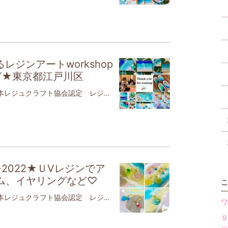
ジンアートworkshop
ガ★東京都江戸川区
こんにちは現役理学療法士でママ日本レジュクラフト協会認定 レジン作家JAHA協会認定 ベビママヨガ・ベビーチャクラマッサージインストラクター🧘‍♀️です【JAHA協会認定】ベビーヨガ＆ママヨガ（親子ヨガ）ベビーチャクラマッサージ江戸川区篠崎、瑞江にて活動⭐️【日本レジュクラフト協会認定海のくくる(レジンアート)】江戸川区、台東区にて活動⭐️ イベント情報３つ2022年 7月21日(木) 残り1組❣️11:00〜12:00親子カフェでベビママヨガ🧘‍♀️👶江戸川区 都営新宿線 瑞江駅 徒歩3分だんご3兄弟 さんにて限定3組までの少人数制ご予約は下記LINEへ❣️きついポーズはしません解剖学に基づいた安全なポーズをします。身体が硬くても、初めてでもご安心下さい親子で身体を動かし、親子の絆を深めませんか❓✨手遊び歌や服の上からのベビーマッサージもママにとっては産後の育児疲れ改善、骨盤調整効果が赤ちゃんにとっても、便秘、夜泣き、ぐずりの軽減、大好きなママとの触れ合いで愛されていることを実感するヨガですコロナ禍で浅くなった呼吸を深め、赤ちゃんだけでなく、ママ自身の心と体を見つめる時間を作りませんか❓対象首が座った生後3,4ヶ月〜あんよ前くらいの赤ちゃんとママ👩👶(靴を脱いで上がるおうちの、個室なのでご安心ください)持ち物👜 飲み物、タオル、赤ちゃんのお気に入りのおもちゃがあると安心です。ママはタイツとスカート以外の動きやすい服装でお越しください。注意熱37.0度以上、体調不良、予防接種24時間以内はお休みください。心温まる癒しの時間となりますようにご予約は下記LINEにママと赤ちゃんのお名前、赤ちゃんの月齢を添えて予約する旨をご連絡下さい少人数、最初の手指消毒、大人のマスク着用、窓を開ける、空気清浄機など感染症対策しながら実施2022年7月26日(火)14:00〜16:00江戸川区鹿骨にある カフェHAN さんにて東京都江戸川区鹿骨3-3-14レジンで海のトレイ、小物入れ、コースター作り🏝お好きなメニューをお選びください写真付きの詳細はLINEとインスタに掲載しています🌊暑い夏に涼しげな自分だけの海を作りませんか？ワンちゃん連れOK🙆‍♀️残り4人❣️お早めに❣️2022年8月20日(土)銀座線 田原町駅3分翠雲堂(スイウン堂)本店さん 3階 または銀座線 稲荷町駅出てすぐ翠雲堂稲荷町駅前店さん 2階 にて10:30〜 エポキシレジンで海のトレイ、コースター、キャニスター、小物入れ作り🏝13:00〜 UVレジンでマスクチャーム、ピアス、イヤリング作り海塗り宝物ケース(ピルケース)、ヘアゴム作り情報はLINEとインスタでいち早くお知らせします❣️ レジュクラフトは、２液性のレジンを使い、 海や波、マーブル、宇宙など好きなものを表現するレジンアートです🌊※本業と育児をしながら、レジン教室やベビママヨガを開講しており、ブログの投稿頻度は月1くらいにすることにしました。Instagramは数日に1回投稿しております♡↑６月のレジン自宅教室はゆっくりと大人1名の方、お友だちとの参加の方、子連れでの参加の方がいらっしゃいました🏖カフェHANさんでも初開催でき感謝です🏝ベビママヨガはリピーターさまがご参加くださいました🧘‍♀️💕どの日も楽しんでくださり感謝です🙏一日ごとの詳しい投稿はInstagramをご覧下さい💕またのご参加を心よりお待ちしております※6/30のワークショップは7月分として来月投稿致します。↑６月はベビママヨガでお世話になっているだんご3兄弟 さん用に緑のグラデーションで名入れのアートボード💚(参考価格 10×10cm 3500円)やA4サイズの海のくくるのアートボードの作品にMAHALO の文字入れオーダーで、文字をレジンコーティングした作品🌴(ネイルサロンに飾って下さるそうです✨)(サイズや工程によりお値段異なります)切り絵作家さんとのコラボアートで、波の切り絵をレジンで閉じ込めた透き通るコースター🌊💙(好みの切り絵の波の形や、レジンの色、貝や砂の量を相談して決めました)(参考価格 1枚3000円〜)レジンのイニシャルキーホルダー(色や貝の有無などご相談して決めます)🏝(参考価格 １つ1200円〜)気に入ってくださり嬉しいですオーダーありがとうございました💕詳しい投稿はInstagramに載せています。気になる作品がございましたら、LINEにお問い合わせくださいねレジンワークショップではレジン初めてのお客様も多数体験いただいております。海のくくるは現在、【対面】にてレジンワークショップやレジュクラフト認定講座を実施しております。レジュクラフトが気になる方、レジン初めてでもご安心ください認定取得中や取得後もLINEなどでサポートいたしております🌈☺︎レジン自宅ワークショップ！メニューによっては\\園児でも作れます子連れでもご安心を//\\オリジナルの作品を作りましょう//体験で作ってみたい❣️認定講座、気になる❣️オーダーしてみたいな❣️と思った方は、下記LINEにご連絡くださいね(LINEご登録、Instagramフォローで自宅WS割引サービスあり)👇問い合わせ公式LINE登録後、スタンプなど送って頂くと1：1トーク可能です。お気軽に🆔@bll0757m ↑(自宅ワークショップ、登録者割引&ポイントカードあり♡)※海のくくるは、感染症対策しております。全館空調で24時間換気、更に窓を開ける、マスク着用、手洗い・手指消毒するなどしております。講師はコロナワクチン3回接種しております。下記Instagramも日々更新中自宅ワークショップマスクチャーム、ピアス・イヤリング、コースター、キャニスター、小物入れ、トレイ、アートフレーム、イニシャル、数字など(キーホルダーも可能)、切り取った海のペーパーウェイト、アートボード(ストローバージョン、ヒートガンバージョン)など他サイズやその他の形・素材もあります✨当日、目で見て選んでいただけます。※砂、貝のご利用は＋200円ですが、LINEまたはInstagramのフォローで無料となります✨※オプションでフィギュアがございます。2022.6.28改定※泡泡白波バージョンは、きれいなセル波を作るには、気温、量、待ち時間、風の当て方など様々な因子に左右されるデリケートな難しさがあるため、ストローバージョンよりもお高くなります。※ヒートガンで作るセル波作りは、必ずしも好きな波が来るとは限りません。白色が飛びすぎたり、良い波が来てもセル(丸い泡)が消えたり、硬化までの間に波が動いてしまうこともあります🙇‍♀️繊細で奥が深いことをご理解、ご了承ください。アートフレーム(例) (トレーとしても使えます)切り取った海のペーパーウェイト(貝ver.の例)アートボード(例)(写真は15×15cm)沖縄の砂を乗せたり、貝を選んだり、レジンを混ぜたり、色を付けたり、波や雲をストローで吹いたり、色んな工程で楽しんでいただけますこのレジンは固まるまで24時間以上かかりますが、その間もワクワクドキドキしながら待ってくださっています かたまると更に透明度が出てツヤツヤになりますよ🏖全てが世界に一つだけの作品になります 少人数制、貸切自宅ワークショップ(月)(木)中心に開催土日祝は応相談時間10:00〜16:00の間の2、3時間アクセス東京都江戸川区篠崎最寄り駅: 都営新宿線 篠崎駅篠崎駅から徒歩圏内🚶‍♀️自宅サロンにて女性限定となります。※男性のみはご遠慮頂いておりますが、カップルさん、子連れさんOKです🙆‍♀️※詳しい住所は、ご予約時にお伝え致します。 ネット販売(minne)海のくくる(レジンアート)販売♡こちらをクリック⭐︎海のくくる 𝕦𝕞𝕚_𝕟𝕠_𝕜𝕦𝕜𝕦𝕣𝕦さんの作品一覧uminokukuruさんの作品一覧、プロフィールなどをみることができます。ハンドメイドマーケット、手作り作品の通販・販売サイトとアプリ minne。アクセサリーやバッグ、雑貨など世界に1つだけのハンドメイド作品を販売している国内最大級のマーケットです。minne.com レジュクラフトのベーシック認定資格講座受けたい方は海のくくる講師自宅で可能です♡お申し込みフォーム★海のくくるで対面認定講座 受講ご希望の方はこちら★認定講座 お申し込みレジュクラフト協会 ベーシック認定講座docs.google.com※レジュクラフト協会 ベーシック認定講座は、一律107,800円オーダーコースター、アートパネル、アートフレーム、トレイ、小物入れ、イニシャル(キーホルダーにも)、ペーパーウェイト、ピアス、イヤリング、マスクチャーム、ブレスレットなど写真入りは海のくくるペットやご家族の写真を入れてお作りできますInstagramも宜しくお願いします↓海のくくる Instagramはこちらをクリック⭐︎(ユーザー名 @umi_no_kukuru) 🧘happybabyyoga 🏝海のくくる(レジンアート) フォロー、いいね！応援よろしくお願いします 読んで頂きありがとうございます素敵な時間をお過ごしください🌈
チ2022★ＵVレジンでア
ム、イヤリングなど♡
こ
こんにちは現役理学療法士でママ日本レジュクラフト協会認定 レジン作家JAHA協会認定 ベビママヨガ・ベビーチャクラマッサージインストラクター🧘‍♀️です【JAHA協会認定】ベビーヨガ＆ママヨガ（親子ヨガ）ベビーチャクラマッサージ江戸川区篠崎、瑞江にて活動⭐️【日本レジュクラフト協会認定海のくくる(レジンアート)】江戸川区、台東区にて活動⭐️ イベント情報2つ2022年6月18日(土)10時〜猫ちゃん5匹いる空間での実施です人懐っこいので、まるで猫カフェ銀座線 田原町駅3分または稲荷町駅5分 翠雲堂(スイウン堂)本店さん 3階にてエポキシレジンで海のトレイ、コースター、キャニスター、小物入れ作り🏝メニューをお選びくださいね✨詳細は、インスタに写真付きで公開していますツヤツヤでどれもかわいいです😍限定6名様❣️ご予約はインスタDMかLINEまで✨お待ちしております♪2022年 6月27日(月) 残り1組❣️11:00〜12:00親子カフェでベビママヨガ🧘‍♀️👶江戸川区 都営新宿線 瑞江駅 徒歩3分だんご3兄弟 さんにて限定3組までの少人数制ご予約は下記LINEへ❣️きついポーズはしません解剖学に基づいた安全なポーズをします。身体が硬くても、初めてでもご安心下さい親子で身体を動かし、親子の絆を深めませんか❓✨手遊び歌や服の上からのベビーマッサージもママにとっては産後の育児疲れ改善、骨盤調整効果が赤ちゃんにとっても、便秘、夜泣き、ぐずりの軽減、大好きなママとの触れ合いで愛されていることを実感するヨガですコロナ禍で浅くなった呼吸を深め、赤ちゃんだけでなく、ママ自身の心と体を見つめる時間を作りませんか❓対象首が座った生後3,4ヶ月〜あんよ前くらいの赤ちゃんとママ👩👶(靴を脱いで上がるおうちの、個室なのでご安心ください)持ち物👜 飲み物、タオル、赤ちゃんのお気に入りのおもちゃがあると安心です。ママはタイツとスカート以外の動きやすい服装でお越しください。注意熱37.0度以上、体調不良、予防接種24時間以内はお休みください。心温まる癒しの時間となりますようにご予約は下記LINEにママと赤ちゃんのお名前、赤ちゃんの月齢を添えて予約する旨をご連絡下さい少人数、最初の手指消毒、大人のマスク着用、窓を開ける、空気清浄機など感染症対策しながら実施次回は6/27(月)残りあと1組❣️(ご友人同士の方は2組)ご予約お待ちしております レジュクラフトは、２液性のレジンを使い、 海や波、マーブル、宇宙など好きなものを表現するレジンアートです🌊翠雲堂さまご協力のもと、モノマチ2022に貴重にも初参加させて頂きました🙏✨2日間でなんと50名近いお客様にご参加頂き、感謝しかありません✨今回はUVレジンでアクセサリー作りのワークショップでしたマスクチャーム、イヤリング、ピアスからお選びになり、作って頂きました伊豆、伊勢、北海道など遠方からのお客さまもいらっしゃいました男性も女性も、お子さまもご参加くださいましたお客さまのかわいい作品がたくさん誕生しました下にご紹介いたします✨葉っぱ形🌿とシェル形🐚から選んでいただき、どちらもキラキラしてかわいかったです💕さっそく着けて帰られるお客さまもたくさんいらっしゃいましたこんな風にペンダントの紐に付けて下さった方もおしゃれですね一時、こんな感じで何組にもお待ちいただいたり、立ってお待ちになる方もいらっしゃいました🙇‍♀️本当にありがとうございました🙏実は、翠雲堂さん本店３階には、猫ちゃんを5匹飼っていらっしゃるので猫ちゃんがこんな風にテーブル上に遊びに来てくれることもありました😸5匹みんな見れたお客様はラッキーですよみなさま、夢中になってくださいました男性の方は、「奥様にプレゼントします🎁」って方が何名かいらっしゃいましたなんて素敵なんだろう❣️とくくる(心)が温かくなりました保護猫活動されている方にもお会いできましたたくさんの素敵な出会い、素敵な再会に感謝です💕翠雲堂本店さんで6/18(土)に、エポキシレジンでのワークショップを開催しますそちらもご予約お待ちしております✨モノマチ2022のレジンアクセサリーは江戸川区篠崎の自宅教室でもお作りできますレジン初めてのお客様も多数体験いただいております。海のくくるは現在、【対面】にてレジンワークショップやレジュクラフト認定講座を実施しております。レジュクラフトが気になる方、レジン初めてでもご安心ください認定取得中や取得後もLINEなどでサポートいたしております🌈☺︎レジン自宅ワークショップ！メニューによっては\\園児でも作れます子連れでもご安心を//\\オリジナルの作品を作りましょう//体験で作ってみたい❣️認定講座、気になる❣️オーダーしてみたいな❣️と思った方は、下記LINEにご連絡くださいね(LINEご登録、Instagramフォローで自宅WS割引サービスあり)👇問い合わせ公式LINE登録後、スタンプなど送って頂くと1：1トーク可能です。お気軽に🆔@bll0757m ↑(自宅ワークショップ、登録者割引&ポイントカードあり♡)※海のくくるは、感染症対策しております。全館空調で24時間換気、更に窓を開ける、マスク着用、手洗い・手指消毒するなどしております。講師はコロナワクチン3回接種しております。下記Instagramも日々更新中自宅ワークショップマスクチャーム、ピアス・イヤリング、コースター、キャニスター、小物入れ、トレイ、アートフレーム、イニシャル、数字など(キーホルダーも可能)、切り取った海のペーパーウェイト、アートボード(ストローバージョン、ヒートガンバージョン)など他サイズやその他の形・素材もあります✨当日、目で見て選んでいただけます。※砂、貝のご利用は＋200円ですが、LINEまたはInstagramのフォローで無料となります✨※オプションでフィギュアがございます。※泡泡白波バージョンは、きれいなセル波を作るには、気温、量、待ち時間、風の当て方など様々な因子に左右されるデリケートな難しさがあるため、ストローバージョンよりもお高くなります。※ヒートガンで作るセル波作りは、必ずしも好きな波が来るとは限りません。白色が飛びすぎたり、良い波が来てもセル(丸い泡)が消えたり、硬化までの間に波が動いてしまうこともあります🙇‍♀️繊細で奥が深いことをご理解、ご了承ください。アートフレーム(例) (トレーとしても使えます)切り取った海のペーパーウェイト(貝ver.の例)アートボード(例)(写真は15×15cm)沖縄の砂を乗せたり、貝を選んだり、レジンを混ぜたり、色を付けたり、波や雲をストローで吹いたり、色んな工程で楽しんでいただけますこのレジンは固まるまで24時間以上かかりますが、その間もワクワクドキドキしながら待ってくださっています かたまると更に透明度が出てツヤツヤになりますよ🏖全てが世界に一つだけの作品になります 少人数制、自宅ワークショップ(月)(木)中心に開催土日祝は応相談時間10:00〜16:00の間の2、3時間5月の平日の空きは5/19(木)26(木)30(月)アクセス東京都江戸川区篠崎最寄り駅: 都営新宿線 篠崎駅篠崎駅から徒歩圏内🚶‍♀️自宅サロンにて女性限定となります。※男性のみはご遠慮頂いておりますが、カップルさん、子連れさんOKです🙆‍♀️※詳しい住所は、ご予約時にお伝え致します。 ネット販売(minne)海のくくる(レジンアート)販売♡こちらをクリック⭐︎海のくくる 𝕦𝕞𝕚_𝕟𝕠_𝕜𝕦𝕜𝕦𝕣𝕦さんの作品一覧uminokukuruさんの作品一覧、プロフィールなどをみることができます。ハンドメイドマーケット、手作り作品の通販・販売サイトとアプリ minne。アクセサリーやバッグ、雑貨など世界に1つだけのハンドメイド作品を販売している国内最大級のマーケットです。minne.com レジュクラフトのベーシック認定資格講座受けたい方は海のくくる講師自宅で可能です♡お申し込みフォーム★海のくくるで対面認定講座 受講ご希望の方はこちら★認定講座 お申し込みレジュクラフト協会 ベーシック認定講座docs.google.com※レジュクラフト協会 ベーシック認定講座は、一律107,800円コースター、アートパネル、アートフレーム、トレイ、小物入れ、イニシャル(キーホルダーにも)、ペーパーウェイト、ピアス、イヤリング、ブレスレットなど写真入りは海のくくるペットやご家族の写真を入れてお作りできますInstagramも宜しくお願いします↓海のくくる Instagramはこちらをクリック⭐︎(ユーザー名 @umi_no_kukuru) 🧘happybabyyoga 🏝海のくくる(レジンアート) フォロー、いいね！応援よろしくお願いします 読んで頂きありがとうございます素敵な時間をお過ごしください🌈
ワ