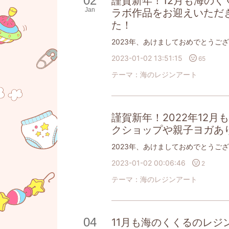
02
謹賀新年！12月も海の
Jan
ラボ作品をお迎えいただ
た！
2023-01-02 13:51:15
65
テーマ：
海のレジンアート
謹賀新年！2022年12
クショップや親子ヨガあ
2023-01-02 00:06:46
2
テーマ：
海のレジンアート
04
11月も海のくくるのレジ