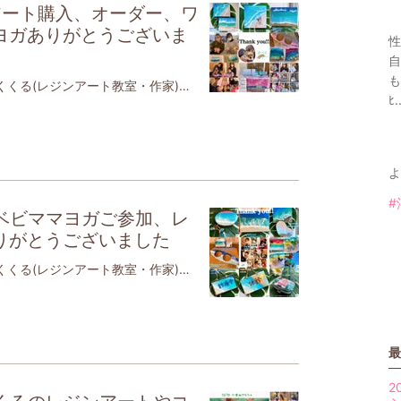
アート購入、オーダー、ワ
ヨガありがとうございま
性
自
も
【日本レジュクラフト協会認定海のくくる(レジンアート教室・作家)】江戸川区、台東区中心に活動⭐️【JAHA協会認定】ベビーヨガ＆ママヨガ（親子ヨガ）ベビーチャクラマッサージ※現役理学療法士、2児のママ江戸川区篠崎、瑞江にて活動⭐️ イベント情報展示販売2023年2月21日(火)〜3月9日(木)11:00〜17:00 (最終日は16:00まで)アップサイクル展東京都三鷹駅より徒歩12分ギャラリーどーもんず さんにてレジンアートの展示販売いたします🍀11名の作家さんのアートの世界をご覧ください✨ぜひお願いします休廊日:2/26,27.3/5マルシェ2023年3月26日(日)春のプチマルシェ🌸11:00〜15:00東京都江戸川区都営新宿線 瑞江駅3分Douce (デュース) さんにてレジンアート販売しますぜひ、遊びにいらして下さい2023年3月16日(木)11:00〜12:00親子カフェでベビママヨガ🧘‍♀️👶理学療法士がお伝えします✨12:30〜添加物無し手作りおいしいランチ☕️江戸川区 都営新宿線 瑞江駅 徒歩3分だんご3兄弟 さんにて少人数制 残り3組❣️ご予約は下記LINEへ❣️きついポーズはしません。解剖学に基づいた安全なポーズをします。身体が硬くても、初めてでもご安心下さい親子で身体を動かし、親子の絆を深めませんか❓✨手遊び歌や服の上からのベビーマッサージもママにとっては産後の育児疲れ改善、骨盤調整効果が✨少人数、最初の手指消毒、大人のマスク着用、窓を開ける、空気清浄機など感染症対策しながら実施します赤ちゃんにとっても、便秘、夜泣き、ぐずりの軽減、大好きなママとの触れ合いで愛されていることを実感するヨガですコロナ禍で浅くなった呼吸を深め、赤ちゃんだけでなく、ママ自身の心と体を見つめる時間を作りませんか❓対象首が座った生後3,4ヶ月〜1歳くらいの赤ちゃんとママ👩👶(靴を脱いで上がるおうちの、個室なのでご安心ください)※大人の女性のみの参加も可能です。持ち物👜 飲み物、タオル、赤ちゃんのお気に入りのおもちゃがあると安心です。ママはタイツとスカート以外の動きやすい服装でお越しください。注意熱37.0度以上、体調不良、予防接種24時間以内はお休みください。心温まる癒しの時間となりますように2023年3月22日(水)14:00〜16:30江戸川区鹿骨にある カフェHAN さんにて東京都江戸川区鹿骨3-3-14レジンで海のトレイ、小物入れ、コースター作り🏝新メニュー、ヒートガンで波のボード作り、ワンちゃん用フードスタンドなど🐶🌊お好きなメニューをお選びください海以外でも作りたいものを表現できます🙆‍♀️写真付きの詳細はLINEやインスタに掲載🌊自分だけの作品を作りませんか？ワンちゃん連れOK🙆‍♀️残3名❣️ワンオーダーお願いいたします2023年未定 浅草ワークショップ翠雲堂(スイウン堂)さん稲荷町駅前店2階銀座線 稲荷町駅出てすぐ浅草や上野に近いです✨10:30〜 エポキシレジンで海のトレイ、コースター、キャニスター、小物入れ、新メニューヒートガンで波のボード作り、ワンちゃん猫ちゃん用フードスタンドなど🐶😸🏝UVレジンで作る白波も人気です🌊海以外ももちろん可能ですメニューご相談ください。ご予約は下記LINEへどうぞ情報はインスタが最新です❣️ ↑2月の海のくくるの活動をご報告いたします。江戸川区篠崎の自宅workshopには県外から複数名いらしてくださいましたみなさまとても楽しんで作ってくださいました✨そしてお上手でした🌊👏月1回の江戸川区瑞江の親子カフェだんご3兄弟さんでのベビママヨガ🧘‍♀️👶や江戸川区鹿骨のドッグカフェ、カフェHanさんでのレジンworkshop🐶🏝も無事に開催でき、感謝です2/18には西小岩のカフェ オールライトさんにて、無事にバザールに参加できました✨ご購入いただいた方々、見に来てくださった方々、応援いただいた方々、オールライトさん、他出店者さんに感謝です🍀また、ワンちゃんのお写真と名入りのレジンアートのオーダーも頂きまして、ありがとうございましたお友だちのワンちゃんのお誕生日祝いのプレゼント🎁に選んでくださいましたお客様とやり取りしながら、くくる(心)を込めて制作いたしました一日ごとの詳しい投稿はInstagramに載せております💕ご覧くださいね2月も素敵な出会いや繋がりをありがとうございました3月も自宅workshopを含め、それぞれ🈳のある日もございますので、ワークショップやヨガのご予約は下記LINEまでお願いいたします2/21〜3/9の三鷹のギャラリーどーもんずさんでの展示販売中 ↓3/26の江戸川区瑞江での春のプチマルシェ↓もぜひよろしくお願いいたしますレジン自宅ワークショップでは、お子さまの手形やお気に入り写真を入れたメニューも作って頂けますよレジンワークショップではレジン初めてのお客様も多数体験いただいております。海のくくるは現在、【対面】にてレジンワークショップやレジュクラフト認定講座を実施しております。レジュクラフトが気になる方、レジン初めてでもご安心ください認定取得中や取得後もLINEなどでサポートいたしております🌈☺︎レジン自宅ワークショップ！メニューによっては\\園児でも作れます子連れでもご安心を//\\オリジナルの作品を作りましょう//体験で作ってみたい！認定講座、気になる！オーダーしてみたいな！下記LINEにご連絡くださいね(LINEご登録、Instagramフォローで自宅WS割引サービスあり)👇問い合わせ公式LINE登録後、スタンプなど送って頂くと1：1トーク可能です。お気軽に🆔@bll0757m ※海のくくるは、感染症対策しております。全館空調で24時間換気、更に窓を開ける、マスク着用、手洗い・手指消毒するなどしております。講師はコロナワクチン4回接種しております。自宅ワークショップマスクチャーム ピアス・イヤリング コースター キャニスター 小物入れトレイ アートフレーム イニシャル、数字切り取った海のペーパーウェイトアートボード ストローバージョン ヒートガンバージョンなど当日、目で見て選んでいただけます※ヒートガンバージョンは、きれいなセル波を作るには、気温、量、待ち時間、風の当て方など様々な因子に左右されるデリケートな難しさがあるため、ストローバージョンよりもお高くなります。※ヒートガンで作るセル波作りは、必ずしも好きな波が来るとは限りません。白色が飛びすぎたり、良い波が来てもセル(丸い泡)が消えたり、硬化までの間に波が動いてしまうこともあります🙇‍♀️繊細で奥が深いことをご理解、ご了承頂き、世界に一つの波をお楽しみください🌊アートフレーム(例) (トレーとしても使えます)切り取った海のペーパーウェイト(貝ver.の例)アートボード(例)(写真は15×15cm)沖縄の砂を乗せたり、貝を選んだり、レジンを混ぜたり、色を付けたり、波や雲をストローで吹いたり、色んな工程で楽しんでいただけますエポキシレジンは固まるまで24時間以上かかりますが、その間もワクワクドキドキしながら待ってくださっています かたまると更に透明度が出てツヤツヤになりますよ🏖全てが世界に一つだけの作品になります 少人数制、貸切自宅ワークショップ(水)(木)中心に開催 (月)(火)は13:45頃〜土日祝は応相談時間10:00〜16:00の間の2、3時間アクセス東京都江戸川区篠崎最寄り駅: 都営新宿線 篠崎駅篠崎駅から徒歩圏内🚶‍♀️※自宅サロンにて男性のみはご遠慮頂く場合がございます。カップルさん、子連れさんOKです🙆‍♀️※詳しい住所は、ご予約時にお伝え致します。 ネット販売(minne)海のくくる(レジンアート)販売♡こちら⭐︎海のくくる 𝕦𝕞𝕚_𝕟𝕠_𝕜𝕦𝕜𝕦𝕣𝕦さんの作品一覧uminokukuruさんの作品一覧、プロフィールなどをみることができます。ハンドメイドマーケット、手作り作品の通販・販売サイトとアプリ minne。アクセサリーやバッグ、雑貨など世界に1つだけのハンドメイド作品を販売している国内最大級のマーケットです。minne.com レジュクラフトのベーシック認定資格講座受けたい方は海のくくる講師自宅で可能です♡お申し込みフォーム★海のくくるで対面認定講座 受講ご希望の方はこちら★認定講座 お申し込みレジュクラフト協会 ベーシック認定講座docs.google.com※レジュクラフト協会 ベーシック認定講座は、一律107,800円オーダーコースター、アートパネル、看板、アートフレーム、トレイ、小物入れ、イニシャル(キーホルダーにも)、ペーパーウェイト、ピアス、イヤリング、マスクチャーム、ブレスレット、切り絵とコラボなど色々ご相談ください写真入りは海のくくるペットやご家族の写真を入れてお作りできますInstagram 日々投稿してます↓海のくくる Instagramはこちら⭐︎(ユーザー名 @umi_no_kukuru) 海のくくる(レジン&ベビママヨガ) フォロー、いいね！応援お願いいたします 読んで頂きありがとうございます
ﾋ.
よ
#
p、ベビママヨガご参加、レ
りがとうございました
【日本レジュクラフト協会認定海のくくる(レジンアート教室・作家)】江戸川区、台東区中心に活動⭐️【JAHA協会認定】ベビーヨガ＆ママヨガ（親子ヨガ）ベビーチャクラマッサージ※現役理学療法士、2児のママ江戸川区篠崎、瑞江にて活動⭐️ イベント情報バザール2023年2月18日(土)バザール11:00〜16:00東京都江戸川区西小岩のカフェオールライト さんにてレジンアート販売しますぜひ、遊びにいらして下さいオールライトさんのタピオカ飲めますよ〜🧋展示販売2023年2月21日(火)〜3月9日(木)11:00〜17:00 (最終日は16:00まで)アップサイクル展東京都三鷹駅より徒歩12分ギャラリーどーもんず さんにてレジンアートの展示販売いたします🍀ぜひいらしてください休廊日:2/26,27.3/52023年2月13日(月)11:00〜12:00親子カフェでベビママヨガ🧘‍♀️👶12:30〜手作りおいしいランチ☕️江戸川区 都営新宿線 瑞江駅 徒歩3分だんご3兄弟 さんにて少人数制 残り2組❣️ご予約は下記LINEへ❣️きついポーズはしません。解剖学に基づいた安全なポーズをします。身体が硬くても、初めてでもご安心下さい親子で身体を動かし、親子の絆を深めませんか❓✨手遊び歌や服の上からのベビーマッサージもママにとっては産後の育児疲れ改善、骨盤調整効果が✨少人数、最初の手指消毒、大人のマスク着用、窓を開ける、空気清浄機など感染症対策しながら実施します赤ちゃんにとっても、便秘、夜泣き、ぐずりの軽減、大好きなママとの触れ合いで愛されていることを実感するヨガですコロナ禍で浅くなった呼吸を深め、赤ちゃんだけでなく、ママ自身の心と体を見つめる時間を作りませんか❓対象首が座った生後3,4ヶ月〜あんよ前くらいの赤ちゃんとママ👩👶(靴を脱いで上がるおうちの、個室なのでご安心ください)※大人の女性のみの参加も可能です。持ち物👜 飲み物、タオル、赤ちゃんのお気に入りのおもちゃがあると安心です。ママはタイツとスカート以外の動きやすい服装でお越しください。注意熱37.0度以上、体調不良、予防接種24時間以内はお休みください。心温まる癒しの時間となりますように2023年2月15日(水)14:00〜16:30江戸川区鹿骨にある カフェHAN さんにて東京都江戸川区鹿骨3-3-14レジンで海のトレイ、小物入れ、コースター作り🏝新メニュー、ヒートガンで波のボード作り、ワンちゃん用フードスタンドなど🐶🌊お好きなメニューをお選びください海以外でも作りたいものを表現できます🙆‍♀️写真付きの詳細はLINEやインスタに掲載🌊自分だけの作品を作りませんか？ワンちゃん連れOK🙆‍♀️残3名❣️ワンオーダーお願いいたします2023年2月26日(日)浅草ワークショップ翠雲堂(スイウン堂)さん稲荷町駅前店2階銀座線 稲荷町駅出てすぐ浅草や上野に近いです✨10:30〜 エポキシレジンで海のトレイ、コースター、キャニスター、小物入れ、新メニューヒートガンで波のボード作り、ワンちゃん猫ちゃん用フードスタンドなど🐶😸🏝残り6名❣️UVレジンで作る白波も人気です🌊海以外ももちろん可能ですメニューご相談ください。ご予約は下記LINEへどうぞ情報はLINEとインスタでいち早くお知らせしています❣️↑1月の海のくくるの活動をご報告いたします。江戸川区篠崎の自宅workshopには親子さまが茨城県からいらしてくださったり、江戸川区内の会社にお勤めの方がいらっしゃいました学校の展示会に向けてであったり、ご自宅用だったり、会社で飼っているうさぎちゃんのネームプレートだったりを、みなさまとても楽しんで作ってくださいました✨月1回の江戸川区瑞江の親子カフェだんご3兄弟さんでのベビママヨガや浅草翠雲堂さん(最寄駅は浅草の２つとなりの稲荷町駅すぐ)でのレジンworkshop、江戸川区鹿骨のドッグカフェ、カフェHanさんでのレジンworkshopも無事に開催でき、感謝です一日ごとの詳しい投稿はInstagramに載せております💕ご覧くださいね1月も素敵な出会いや繋がりをありがとうございました2月も自宅workshopを含め、それぞれ🈳のある日もございますので、ワークショップやヨガのご予約は下記LINEまでお願いいたします2/18西小岩カフェ オールライトさんでのバザールや2/21〜の三鷹のギャラリーどーもんずさんでの展示販売もぜひよろしくお願いいたしますレジン自宅ワークショップでは、お子さまの手形やお気に入り写真を入れたメニューも作って頂けますよレジンワークショップではレジン初めてのお客様も多数体験いただいております。海のくくるは現在、【対面】にてレジンワークショップやレジュクラフト認定講座を実施しております。レジュクラフトが気になる方、レジン初めてでもご安心ください認定取得中や取得後もLINEなどでサポートいたしております🌈☺︎レジン自宅ワークショップ！メニューによっては\\園児でも作れます子連れでもご安心を//\\オリジナルの作品を作りましょう//体験で作ってみたい！認定講座、気になる！オーダーしてみたいな！と思った方は、下記LINEにご連絡くださいね(LINEご登録、Instagramフォローで自宅WS割引サービスあり)👇問い合わせ公式LINE登録後、スタンプなど送って頂くと1：1トーク可能です。お気軽に🆔@bll0757m ↑(自宅ワークショップ、登録者割引&ポイントカードあり♡)※海のくくるは、感染症対策しております。全館空調で24時間換気、更に窓を開ける、マスク着用、手洗い・手指消毒するなどしております。講師はコロナワクチン4回接種しております。下記Instagramも日々更新中自宅ワークショップお値段 (税込)マスクチャーム、ピアス・イヤリング、コースター、キャニスター、小物入れ、トレイ、アートフレーム、イニシャル、数字(キーホルダーも可能)、切り取った海のペーパーウェイト、アートボード(ストローバージョン.ヒートガンバージョンなど様々な形・素材があります✨当日、目で見て選んでいただけます。※砂、貝のご利用は＋200円となります。インスタまたはLINEのフォローで無料です✨※オプションでフィギュアがございます。2023.1.26改定※上記以外のメニューあり。モールド(型)、素材は時々更新しております。※ヒートガンバージョンは、きれいなセル波を作るには、気温、量、待ち時間、風の当て方など様々な因子に左右されるデリケートな難しさがあるため、ストローバージョンよりもお高くなります。※ヒートガンで作るセル波作りは、必ずしも好きな波が来るとは限りません。白色が飛びすぎたり、良い波が来てもセル(丸い泡)が消えたり、硬化までの間に波が動いてしまうこともあります🙇‍♀️繊細で奥が深いことをご理解、ご了承ください。アートフレーム(例) (トレーとしても使えます)切り取った海のペーパーウェイト(貝ver.の例)アートボード(例)(写真は15×15cm)沖縄の砂を乗せたり、貝を選んだり、レジンを混ぜたり、色を付けたり、波や雲をストローで吹いたり、色んな工程で楽しんでいただけますエポキシレジンは固まるまで24時間以上かかりますが、その間もワクワクドキドキしながら待ってくださっています かたまると更に透明度が出てツヤツヤになりますよ🏖全てが世界に一つだけの作品になります 少人数制、貸切自宅ワークショップ(月)(木)中心に開催 (火)(水)は13:45頃〜土日祝は応相談時間10:00〜16:00の間の2、3時間アクセス東京都江戸川区篠崎最寄り駅: 都営新宿線 篠崎駅篠崎駅から徒歩圏内🚶‍♀️※自宅サロンにて男性のみはご遠慮頂く場合がございます。カップルさん、子連れさんOKです🙆‍♀️※詳しい住所は、ご予約時にお伝え致します。 ネット販売(minne)海のくくる(レジンアート)販売♡こちら⭐︎海のくくる 𝕦𝕞𝕚_𝕟𝕠_𝕜𝕦𝕜𝕦𝕣𝕦さんの作品一覧uminokukuruさんの作品一覧、プロフィールなどをみることができます。ハンドメイドマーケット、手作り作品の通販・販売サイトとアプリ minne。アクセサリーやバッグ、雑貨など世界に1つだけのハンドメイド作品を販売している国内最大級のマーケットです。minne.com レジュクラフトのベーシック認定資格講座受けたい方は海のくくる講師自宅で可能です♡お申し込みフォーム★海のくくるで対面認定講座 受講ご希望の方はこちら★認定講座 お申し込みレジュクラフト協会 ベーシック認定講座docs.google.com※レジュクラフト協会 ベーシック認定講座は、一律107,800円オーダーコースター、アートパネル、看板、アートフレーム、トレイ、小物入れ、イニシャル(キーホルダーにも)、ペーパーウェイト、ピアス、イヤリング、マスクチャーム、ブレスレット、切り絵とコラボなど色々ご相談ください写真入りは海のくくるペットやご家族の写真を入れてお作りできますInstagramも宜しくお願いします↓海のくくる Instagramはこちら⭐︎(ユーザー名 @umi_no_kukuru) 海のくくる(レジン&ベビママヨガ) フォロー、いいね！応援よろしくお願いします 読んで頂きありがとうございます
最
2