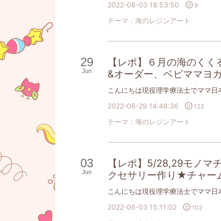
2022-08-03 18:53:50
9
テーマ：
海のレジンアート
29
【レポ】６月の海のくくるレ
Jun
&オーダー、ベビママヨ
2022-06-29 14:48:36
123
テーマ：
海のレジンアート
03
【レポ】5/28,29モノマ
Jun
クセサリー作り★チャー
2022-06-03 15:11:02
102