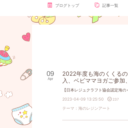
ブログトップ
記事一覧
09
2022年度も海のくくる
Apr
入、ベビママヨガご参加、
2023-04-09 13:25:50
237
テーマ：
海のレジンアート