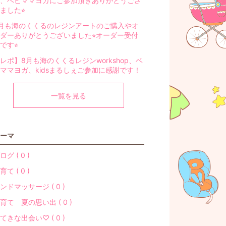
、ベビママヨガにご参加頂きありがとうござ
ました⭐︎
月も海のくくるのレジンアートのご購入やオ
ダーありがとうございました⭐︎オーダー受付
です⭐︎
レポ】8月も海のくくるレジンworkshop、ベ
ママヨガ、kidsまるしぇご参加に感謝です！
一覧を見る
ーマ
ログ ( 0 )
育て ( 0 )
ンドマッサージ ( 0 )
育て 夏の思い出 ( 0 )
てきな出会い♡ ( 0 )