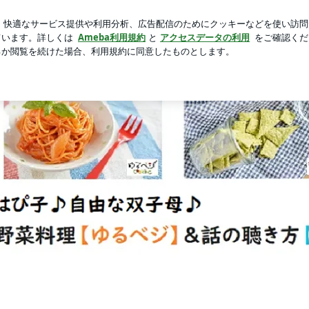
マラソン購入品
芸能人ブログ
人気ブログ
新規登録
ロジカルリスニング】@福島・オンライン