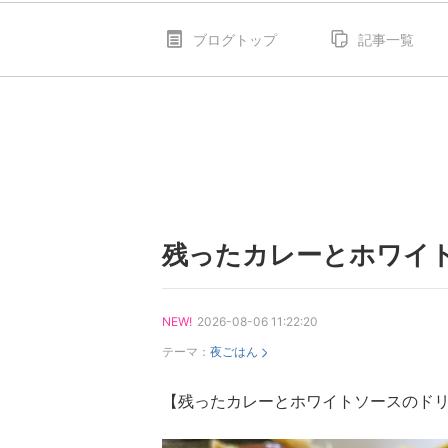
ブログトップ
記事一覧
残ったカレーとホワイ
NEW!
2026-08-06 11:22:20
テーマ：
夜ごはん
【残ったカレーとホワイトソースのド