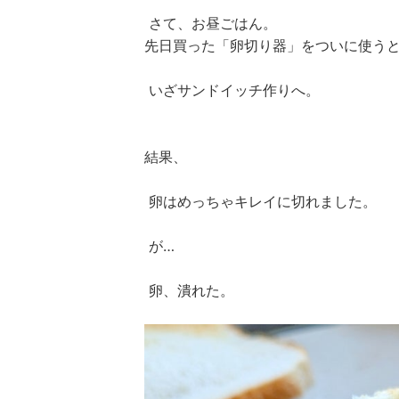
さて、お昼ごはん。
先日買った「卵切り器」をついに使う
いざサンドイッチ作りへ。
結果、
卵はめっちゃキレイに切れました。
が…
卵、潰れた。