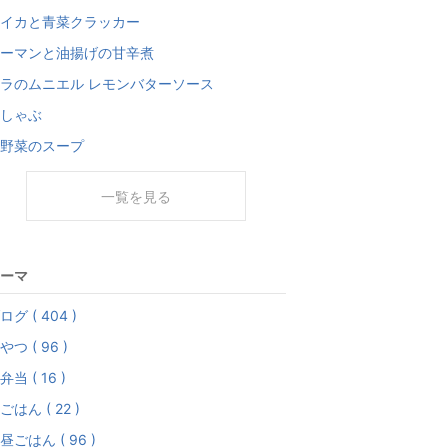
イカと青菜クラッカー
ーマンと油揚げの甘辛煮
ラのムニエル レモンバターソース
しゃぶ
野菜のスープ
一覧を見る
ーマ
ログ ( 404 )
やつ ( 96 )
弁当 ( 16 )
ごはん ( 22 )
昼ごはん ( 96 )