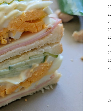
2
2
2
2
2
2
2
2
2
カ