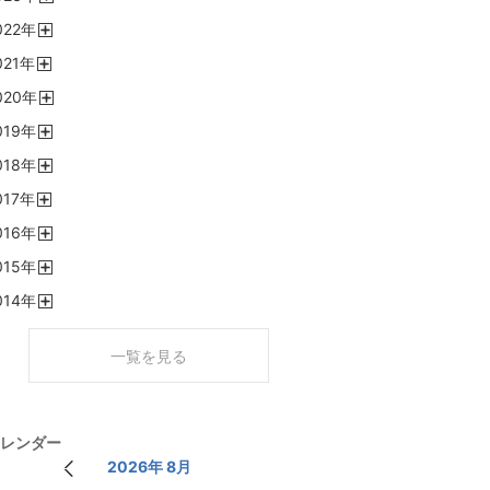
開
022
年
く
開
021
年
く
開
020
年
く
開
019
年
く
開
018
年
く
開
017
年
く
開
016
年
く
開
015
年
く
開
014
年
く
開
く
一覧を見る
レンダー
2026年 8月