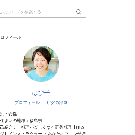
ロフィール
はぴ子
プロフィール
ピグの部屋
別：
女性
住まいの地域：
福島県
己紹介：
・料理が楽しくなる野菜料理【ゆる
ジ】インストラクター ・あなたのファンが増