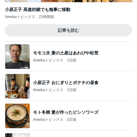
小原正子 高速封鎖でも無事に移動
Amebaトピックス
21時間前
記事を読む
モモコ夫 妻の土産はあわびや松茸
Amebaトピックス
1日前
小原正子 おにぎりとポテチの昼食
Amebaトピックス
1日前
モト冬樹 妻が作ったビシソワーズ
Amebaトピックス
2日前