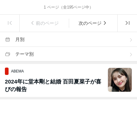
1
ページ（全
195
ページ中）
前のページ
次のページ
月別
テーマ別
ABEMA
2024年に堂本剛と結婚 百田夏菜子が喜
びの報告