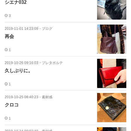
シエナ032
3
2019-11-01 14:23:09
・
ブログ
再会
1
2019-10-26 09:16:03
・
プレタポルテ
久しぶりに。
1
2019-10-25 08:40:23
・
素材感
クロコ
1