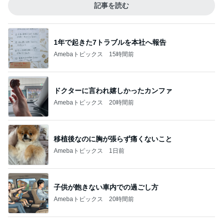
記事を読む
1年で起きた7トラブルを本社へ報告
Amebaトピックス
15時間前
ドクターに言われ嬉しかったカンファ
Amebaトピックス
20時間前
移植後なのに胸が張らず痛くないこと
Amebaトピックス
1日前
子供が飽きない車内での過ごし方
Amebaトピックス
20時間前