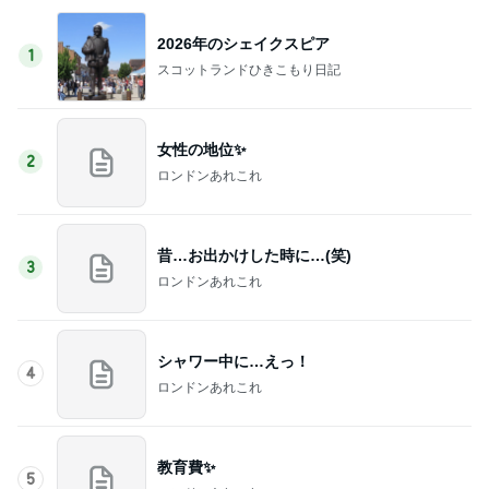
2026年のシェイクスピア
1
スコットランドひきこもり日記
女性の地位✨
2
ロンドンあれこれ
昔…お出かけした時に…(笑)
3
ロンドンあれこれ
シャワー中に…えっ！
4
ロンドンあれこれ
教育費✨
5