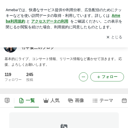
サウンドプロデューサー、クリエイター、ギタリスト竹中俊二
のブログ
アプリをダウンロードして
ブログの更新通知
を受け取りまし
開く
ょう。
サウンドプロデューサー、クリエイター、ギタリスト
竹中俊二のブログ
基本的にライブ、コンサート情報、リリース情報など書かせて頂きます。 応
援、よろしくお願いします。
119
245
フォロー
フォロワー
投稿
一覧
人気
画像
テーマ