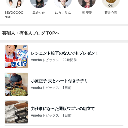
BEYOOOOO
島倉りか
ゆうこりん
石 安伊
蒼井心音
NDS
芸能人・有名人ブログ TOPへ
レジェンド松下のなんでもプレゼン！
Amebaトピックス
22時間前
小原正子 夫とハート付きチヂミ
Amebaトピックス
1日前
力仕事になった通販ワゴンの組立て
Amebaトピックス
1日前