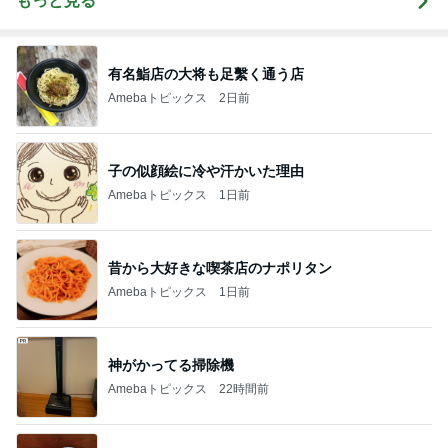
もっと見る
有名鮨店の大将も足繫く通う店
Amebaトピックス
2日前
子の似顔絵に冷や汗かいた理由
Amebaトピックス
1日前
昔から大好きな喫茶店のナポリタン
Amebaトピックス
1日前
神がかってる掃除機
Amebaトピックス
22時間前