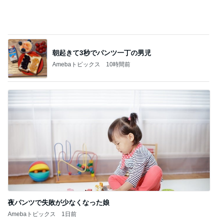
朝起きて3秒でパンツ一丁の男児
Amebaトピックス
10時間前
夜パンツで失敗が少なくなった娘
Amebaトピックス
1日前