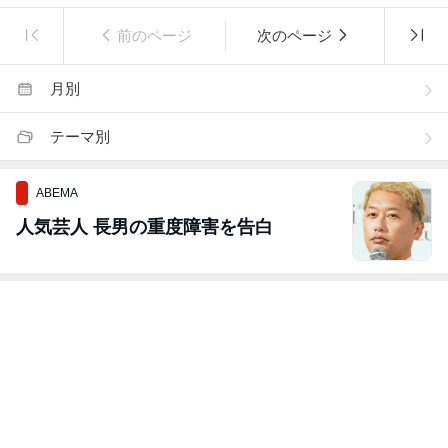
前のページ
次のページ
月別
テーマ別
ABEMA
人気芸人 長男の重度障害を告白