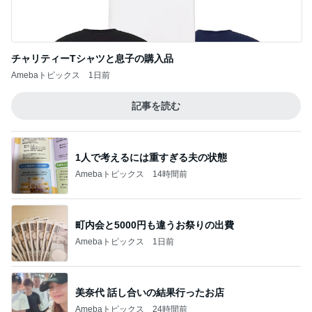
チャリティーTシャツと息子の購入品
Amebaトピックス
1日前
記事を読む
1人で考えるには重すぎる夫の状態
Amebaトピックス
14時間前
町内会と5000円も違うお祭りの出費
Amebaトピックス
1日前
美奈代 話し合いの結果行ったお店
Amebaトピックス
24時間前