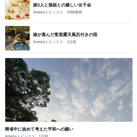
娘3人と孫姫との嬉しい女子会
Amebaトピックス
20時間前
娘が喜んだ客室露天風呂付きの宿
Amebaトピックス
1日前
帰省中に改めて考えた平和への願い
Amebaトピックス
1日前