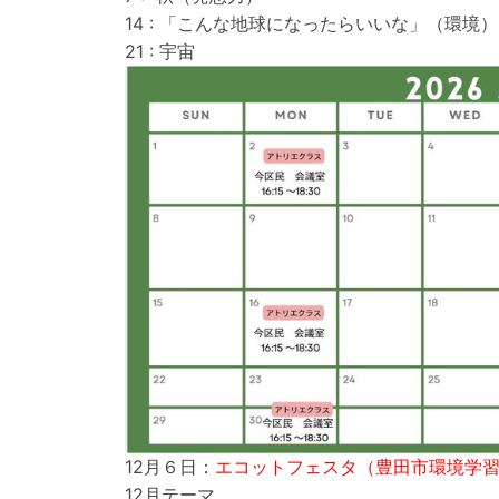
14 : 「こんな地球になったらいいな」（環
21 : 宇宙
12月６日：
エコットフェスタ（豊田市環境学
12月テーマ