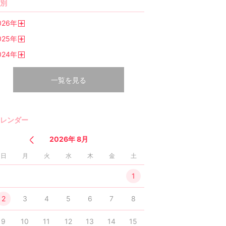
別
026
年
開
025
年
く
開
024
年
く
開
く
一覧を見る
レンダー
2026年 8月
日
月
火
水
木
金
土
1
2
3
4
5
6
7
8
9
10
11
12
13
14
15