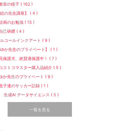
教室の様子 ( 162 )
絵の先生講座】 ( 4 )
絵画のお勉強 ( 15 )
自己研鑽 ( 4 )
ルコールインクアート ( 9 )
ゆか先生のプライベート】 ( 1 )
元保護犬、絶賛過保護中！ ( 7 )
コストコマスター購入品紹介 ( 5 )
ゆか先生のプライベート ( 9 )
息子達のサッカー記録 ( 1 )
T 生成AI データサイエンス ( 5 )
一覧を見る