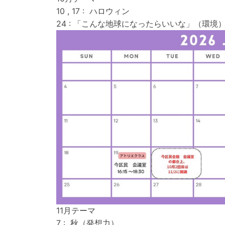
10 , 17 : ハロウィン
24 : 「こんな地球になったらいいな」（環
11月テーマ
7 : 秋（発想力）