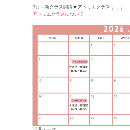
9月～新クラス開講★アトリエクラス
アトリエクラスについて
10月テーマ