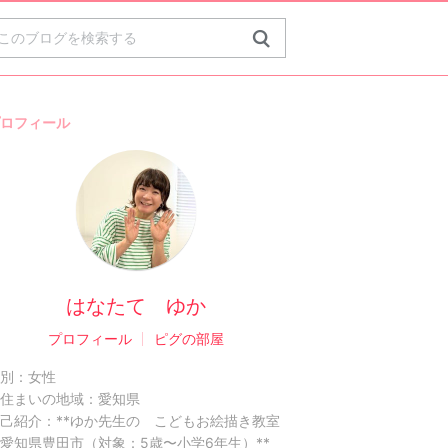
ロフィール
はなたて ゆか
プロフィール
ピグの部屋
別：
女性
住まいの地域：
愛知県
己紹介：
**ゆか先生の こどもお絵描き教室
愛知県豊田市（対象：5歳〜小学6年生）**