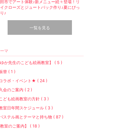
田市でアート体験♪新メニュー続々登場！リ
イクローズとジュートバック作り♪夏にぴっ
り♪
一覧を見る
ーマ
ゆか先生のこども絵画教室】 ( 5 )
振替 ( 1 )
コラボ・イベント★ ( 24 )
入会のご案内 ( 2 )
こども絵画教室の方針 ( 3 )
教室日年間スケジュール ( 3 )
パステル画とテーマと持ち物 ( 87 )
教室のご案内】 ( 18 )