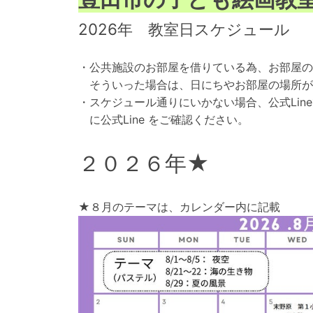
2026年 教室日スケジュール
・公共施設のお部屋を借りている為、お部屋の
そういった場合は、日にちやお部屋の場所が
・スケジュール通りにいかない場合、公式Li
に公式Line をご確認ください。
２０２６年★
★８月のテーマは、カレンダー内に記載