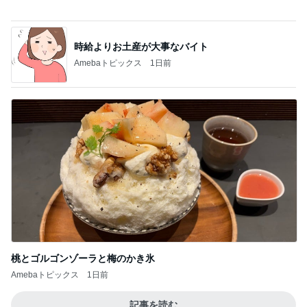
時給よりお土産が大事なバイト
Amebaトピックス
1日前
桃とゴルゴンゾーラと梅のかき氷
Amebaトピックス
1日前
記事を読む