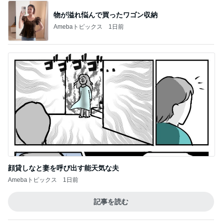
物が溢れ悩んで買ったワゴン収納
Amebaトピックス
1日前
顔貸しなと妻を呼び出す能天気な夫
Amebaトピックス
1日前
記事を読む