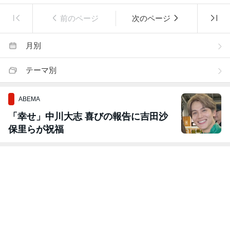
前のページ
次のページ
月別
テーマ別
ABEMA
「幸せ」中川大志 喜びの報告に吉田沙
保里らが祝福