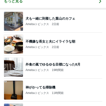
もっと見る
犬も一緒に到着した葉山のカフェ
Amebaトピックス
2日前
不機嫌な長女と夫にイライラな朝
Amebaトピックス
2日前
外食の嵐でゆるゆる目標になった8月
Amebaトピックス
19時間前
神がかってる掃除機
Amebaトピックス
11時間前