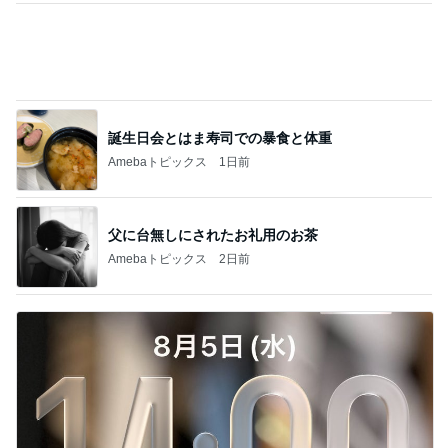
誕生日会とはま寿司での暴食と体重
Amebaトピックス
1日前
父に台無しにされたお礼用のお茶
Amebaトピックス
2日前