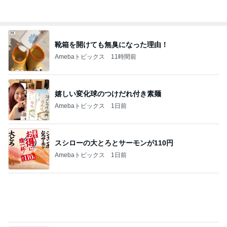
靴箱を開けても無臭になった理由！
Amebaトピックス
11時間前
嬉しい変化球のつけだれ付き素麺
Amebaトピックス
1日前
スシローの大とろとサーモンが110円
Amebaトピックス
1日前