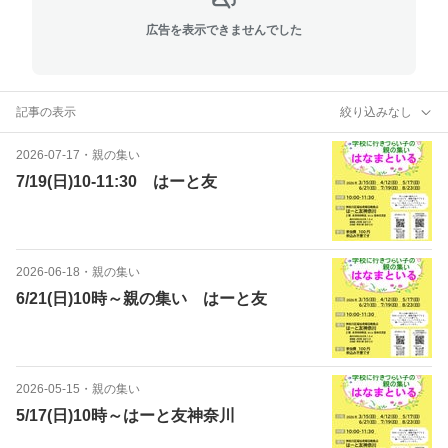
広告を表示できませんでした
記事の表示
絞り込みなし
2026-07-17
・
親の集い
7/19(日)10-11:30 はーと友
2026-06-18
・
親の集い
6/21(日)10時～親の集い はーと友
2026-05-15
・
親の集い
5/17(日)10時～はーと友神奈川