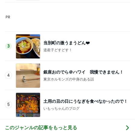
当別町の激うまうどん❤️
3
道産子どすどす！
銀座おのでら＠ハワイ 我慢できません！
4
東京ホルモンズの中身のある話
土用の丑の日にうなぎを食べなかったので！
5
いもっちゃんのブログ
このジャンルの記事をもっと見る