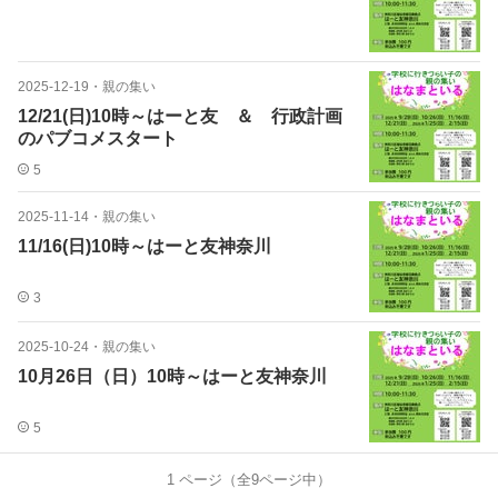
2025-12-19
・
親の集い
12/21(日)10時～はーと友 ＆ 行政計画
のパブコメスタート
5
2025-11-14
・
親の集い
11/16(日)10時～はーと友神奈川
3
2025-10-24
・
親の集い
10月26日（日）10時～はーと友神奈川
5
1
ページ（全
9
ページ中）