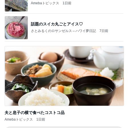
Amebaトピックス
1日前
話題のスイカ丸ごとアイス♡
さとみるくのロサンゼルス⇔ハワイ夢日記
7日前
夫と息子の横で食べたコストコ品
Amebaトピックス
1日前