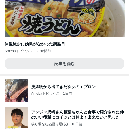
体重減少に効果がなかった調整日
Amebaトピックス
20時間前
記事を読む
洗濯物から出てきた次女のエプロン
Amebaトピックス
1日前
アンジャ児嶋さん相葉ちゃんと食事で紹介された仲
のいい後輩にコイツとは仲よく出来ないと思った
喋り場ならぬ語り場(仮)
10日前