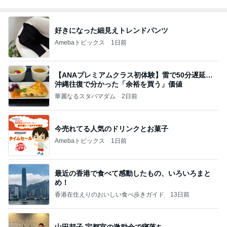
好きになった細見えトレンドパンツ
Amebaトピックス
1日前
【ANAプレミアムクラス初体験】雷で50分遅延…
沖縄往復で分かった「余裕を買う」価値
華麗なるスタバマダム
2日前
今売れてる人気のドリンクとお菓子
Amebaトピックス
1日前
最近の香港で食べて感動したもの、いろいろまと
め！
香港在住えりのおいしい食べ歩きガイド
13日前