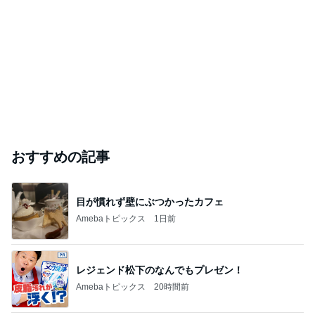
おすすめの記事
目が慣れず壁にぶつかったカフェ
Amebaトピックス
1日前
レジェンド松下のなんでもプレゼン！
Amebaトピックス
20時間前