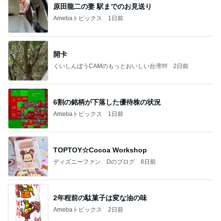
原田龍二の妻 駅までのお見送り
Amebaトピックス
1日前
開卡
くいしんぼうCAMのもっとおいしい台湾!!!!
2日前
6割の銘柄が下落した優待株の状況
Amebaトピックス
1日前
TOPTOY☆Cocoa Workshop
ディズニーファン Dのブログ
8日前
2年程前の駄菓子は変な油の味
Amebaトピックス
2日前