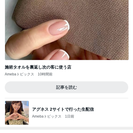
施術タオルを裏返し次の客に使う店
Amebaトピックス
10時間前
記事を読む
アグネス 2サイトで行った生配信
Amebaトピックス
1日前