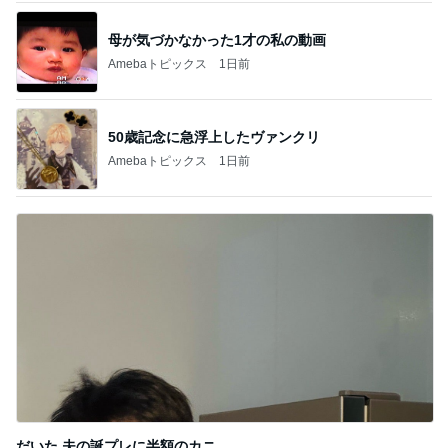
母が気づかなかった1才の私の動画
Amebaトピックス
1日前
50歳記念に急浮上したヴァンクリ
Amebaトピックス
1日前
だいた 夫の誕プレに半額のカニ