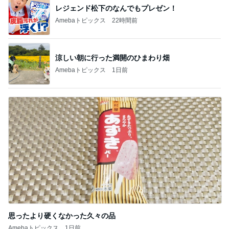
レジェンド松下のなんでもプレゼン！
Amebaトピックス
22時間前
涼しい朝に行った満開のひまわり畑
Amebaトピックス
1日前
思ったより硬くなかった久々の品
Amebaトピックス
1日前