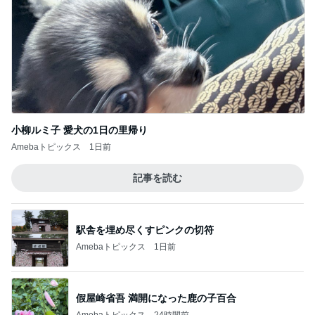
小柳ルミ子 愛犬の1日の里帰り
Amebaトピックス
1日前
記事を読む
駅舎を埋め尽くすピンクの切符
Amebaトピックス
1日前
假屋崎省吾 満開になった鹿の子百合
Amebaトピックス
24時間前