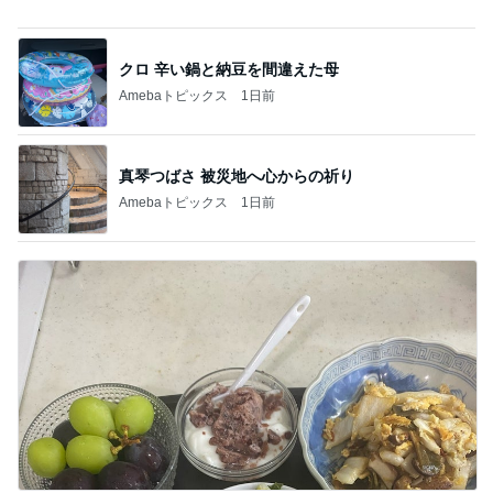
真琴つばさ 被災地へ心からの祈り
Amebaトピックス
1日前
たんぱく質不足を補う卵おかか炒め
Amebaトピックス
11時間前
記事を読む