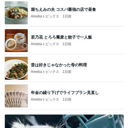
堀ちえみの夫 コスパ最強の店で昼食
Amebaトピックス
1日前
若乃花 とろろ蕎麦と餃子で一人飯
Amebaトピックス
1日前
昔は好きじゃなかった母の料理
Amebaトピックス
1日前
年金の繰り下げでライフプラン見直し
Amebaトピックス
1日前