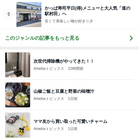
かっぱ寿司平日(得)メニューと大人気「道の
駅村田」へ
5
安くて美味しい物が好き☆彡
このジャンルの記事をもっと見る
次世代掃除機がやってきた！！
Amebaトピックス
22時間前
山椒ご飯と豆腐と野菜の味噌汁
Amebaトピックス
1日前
ママ友から買い取った可愛いチャーム
Amebaトピックス
1日前