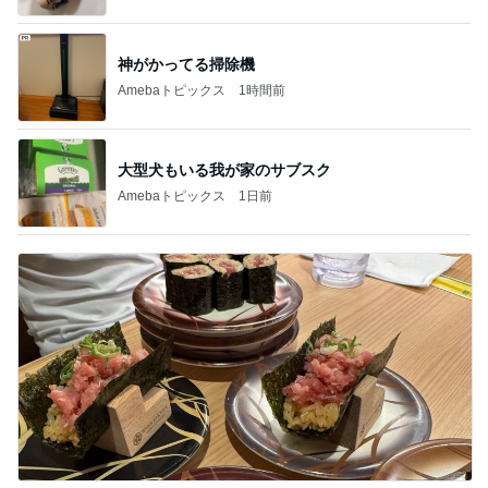
大型犬もいる我が家のサブスク
Amebaトピックス
1日前
ハワイの回転寿司で圧巻のポキタワー
Amebaトピックス
1日前
記事を読む