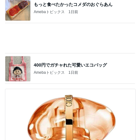
伸ばし続けた髪をバッサリとカット
Amebaトピックス
1日前
記事を読む
白玉団子で作るフルーツポンチ
Amebaトピックス
1日前
15連勤の女医が驚いたAIの主張
Amebaトピックス
11時間前