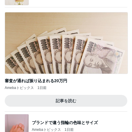
買うか悩んで朝を迎えたら完売
Amebaトピックス
1日前
記事を読む
好きなの選んでいいと言われた結果
Amebaトピックス
14時間前
ジャンル人気記事ランキング
試験・資格