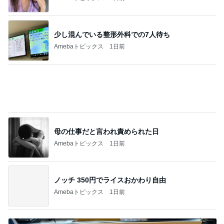
それどこの？と聞かれた主役級トップス
Amebaトピックス
1日前
記事を読む
人を変えられると思い失敗した結婚
Amebaトピックス
17時間前