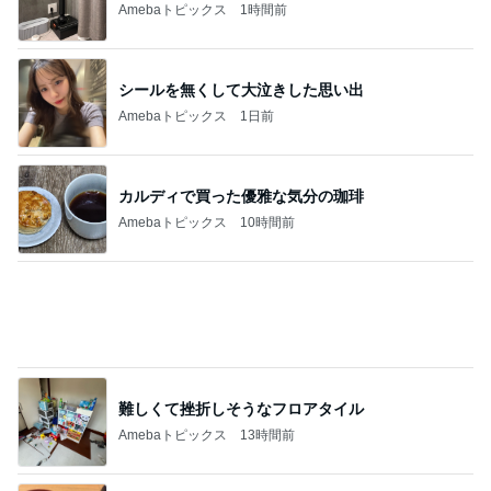
主人に頼まれ苦労した人気の帽子
Amebaトピックス
1日前
記事を読む
夏の福袋まで半額になる争奪戦
Amebaトピックス
16時間前
脂肪燃焼する珍しいプロテイン
Amebaトピックス
1日前
マクドの夏福袋キャンセル分解放
Amebaトピックス
1日前