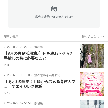
広告を表示できませんでした
記事の表示
絞り込みなし
2026-08-02 03:22:18
・
数秘術
【8月の数秘活用法♪】何を終わらせる?
手放しの時に必要なこと
3
2026-06-13 09:10:05
・
潜在意識を活用する
【あと3名募集！】腸から若返る育菌カフ
ェ でエイジレス体感
17
2026-06-05 02:51:58
・
数秘術