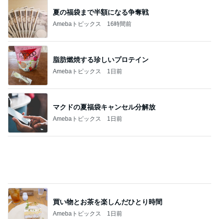
ブランドで違う指輪の色味とサイズ
Amebaトピックス
1日前
森口博子 40周年記念盤とツアー
Amebaトピックス
1日前
山田邦子 宇都宮の激励会で寝落ち
Amebaトピックス
1日前
難病を話しても金の無心した実母
Amebaトピックス
1日前