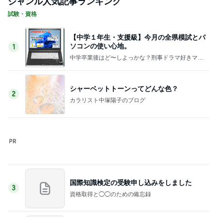
Amebaトピックス
1日前
8月前半のご予約可能枠のお知らせ
Amebaトピックス
2日前
40代の夏のモノトーンコーデ6選
Amebaトピックス
1日前