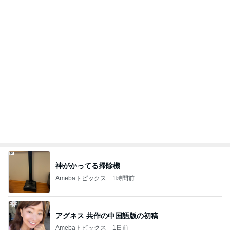
Amebaトピックス
1日前
記事を読む
キープか増配を約束する夫の教え
Amebaトピックス
1日前
ママとママ友と触れ合った大自然
Amebaトピックス
1日前
迷った末に選んだ季節のパフェ
Amebaトピックス
14時間前
駅舎を埋め尽くすピンクの切符
Amebaトピックス
12時間前