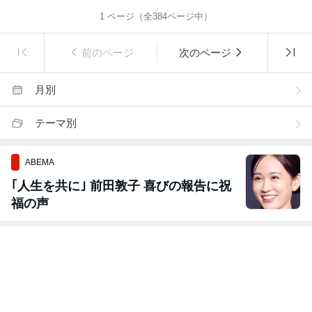
1
ページ（全
384
ページ中）
前のページ
次のページ
月別
テーマ別
ABEMA
｢人生を共に｣ 前田敦子 喜びの報告に祝
福の声