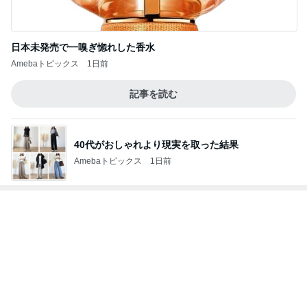
毎年消化に困っている贅沢な悩み
Amebaトピックス
1日前
津久井教生 治療に似たPCメンテ
Amebaトピックス
1日前
独身時代から長きに渡る定番のもの