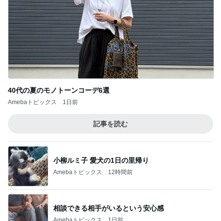
年金だけじゃ生活できない友人の言葉
Amebaトピックス
2日前
もっと食べたかったコメダのおぐらあん
Amebaトピックス
1日前
400円でガチャれた可愛いエコバッグ
Amebaトピックス
1日前