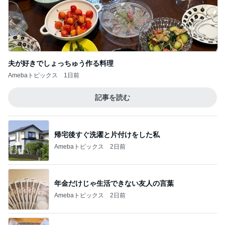
Amebaトピックス
1日前
少し混んでいる整形外科での7人待ち
Amebaトピックス
1日前
母の仕事だと言われ責められた日
Amebaトピックス
1日前
ノッチ 350円でライスおかわり自由
Amebaトピックス
1日前