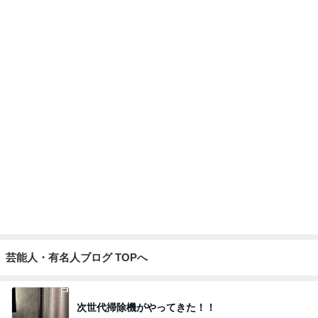
難しくて挫折しそうなフロアタイル
Amebaトピックス
13時間前
夏休みのお昼に毎回リピートするもの
Amebaトピックス
1日前