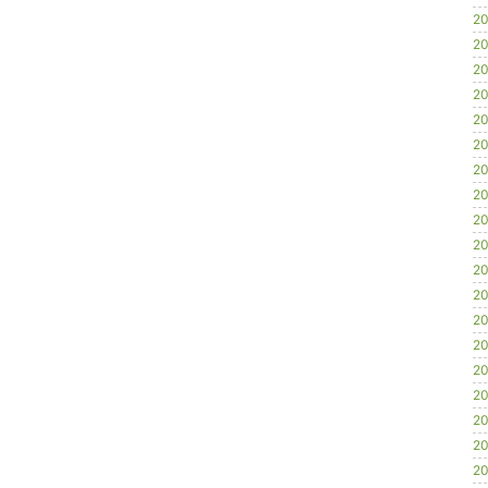
20
20
20
20
20
20
20
20
20
20
20
20
20
20
20
20
20
20
20