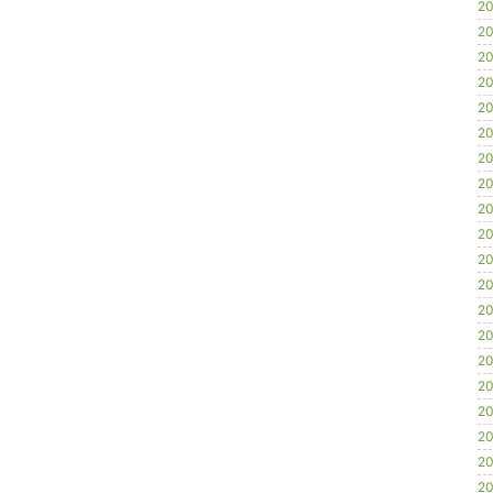
20
20
20
20
20
20
20
20
20
20
20
20
20
20
20
20
20
20
20
20