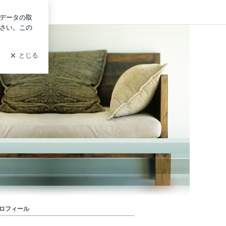
ログイン
容院 material（マテリアル）のブログ 明るい白髪染め、
ロフィール