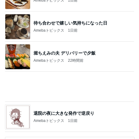
Amebaトピックス
1日前
待ち合わせで嬉しい気持ちになった日
Amebaトピックス
1日前
堀ちえみの夫 デリバリーで夕飯
Amebaトピックス
22時間前
退院の夜に大きな発作で逆戻り
Amebaトピックス
1日前