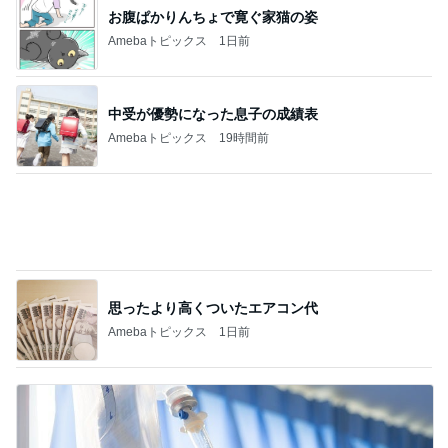
お腹ぱかりんちょで寛ぐ家猫の姿
Amebaトピックス
1日前
中受が優勢になった息子の成績表
Amebaトピックス
19時間前
思ったより高くついたエアコン代
Amebaトピックス
1日前