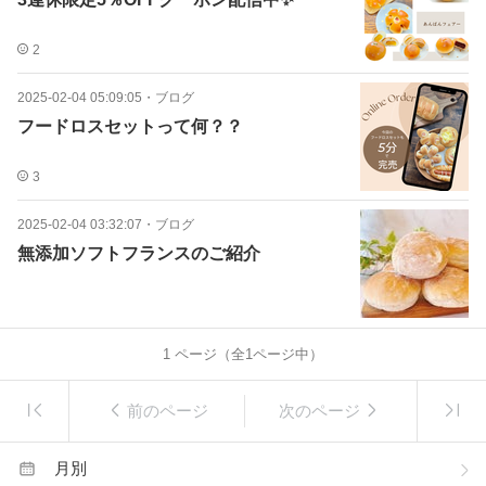
2
2025-02-04 05:09:05
・
ブログ
フードロスセットって何？？
3
2025-02-04 03:32:07
・
ブログ
無添加ソフトフランスのご紹介
1
ページ（全
1
ページ中）
前のページ
次のページ
月別