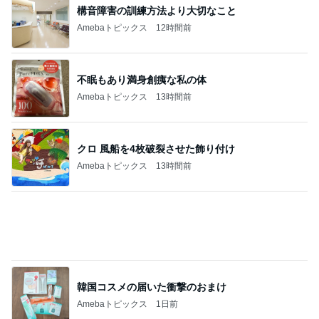
構音障害の訓練方法より大切なこと
Amebaトピックス
12時間前
不眠もあり満身創痍な私の体
Amebaトピックス
13時間前
クロ 風船を4枚破裂させた飾り付け
Amebaトピックス
13時間前
韓国コスメの届いた衝撃のおまけ
Amebaトピックス
1日前