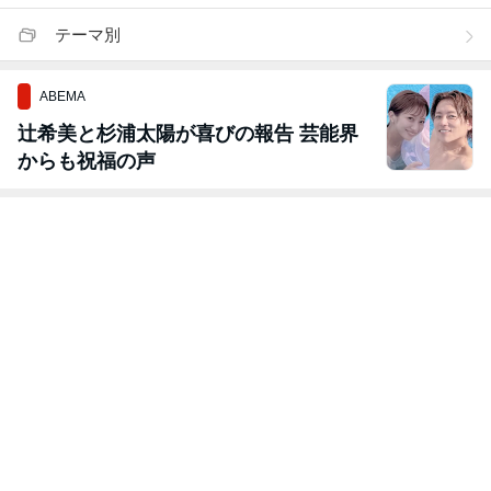
テーマ別
ABEMA
辻希美と杉浦太陽が喜びの報告 芸能界
からも祝福の声