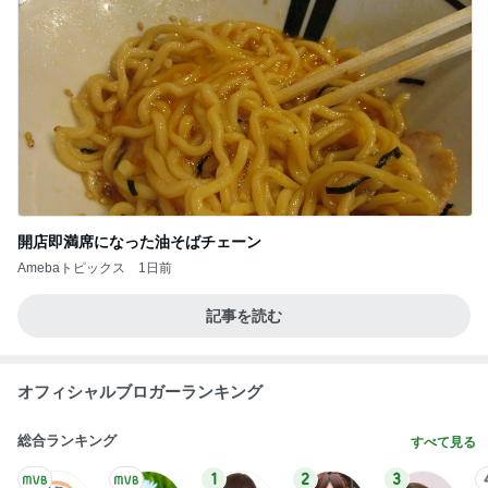
開店即満席になった油そばチェーン
Amebaトピックス
1日前
記事を読む
オフィシャルブロガーランキング
総合ランキング
すべて見る
1
2
3