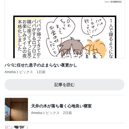
パパに任せた息子の止まらない夜更かし
Amebaトピックス
1日前
記事を読む
天井の木が落ち着く心地良い寝室
Amebaトピックス
2日前