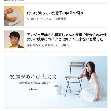
だいた 減っていた息子の体重の悩み
Amebaトピックス
19時間前
アンジャ児嶋さん相葉ちゃんと食事で紹介された仲
のいい後輩にコイツとは仲よく出来ないと思った
喋り場ならぬ語り場(仮)
10日前