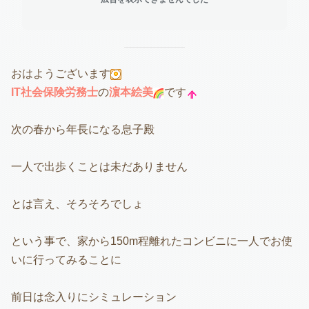
おはようございます
IT社会保険労務士
の
濵本絵美
です
次の春から年長になる息子殿
一人で出歩くことは未だありません
とは言え、そろそろでしょ
という事で、家から150m程離れたコンビニに一人でお使
いに行ってみることに
前日は念入りにシミュレーション