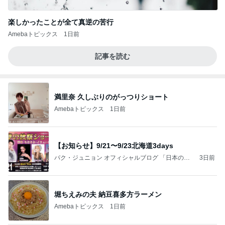
楽しかったことが全て真逆の苦行
Amebaトピックス
1日前
記事を読む
満里奈 久しぶりのがっつりショート
Amebaトピックス
1日前
【お知らせ】9/21〜9/23北海道3days
パク・ジュニョン オフィシャルブログ 「日本の
3日前
心」 powered by Ameba
堀ちえみの夫 納豆喜多方ラーメン
Amebaトピックス
1日前