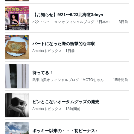
【お知らせ】9/21〜9/23北海道3days
パク・ジュニョン オフィシャルブログ 「日本の
3日前
心」 powered by Ameba
パートになった際の衝撃的な年収
Amebaトピックス
1日前
待ってる！
武東由美オフィシャルブログ「MOTOちゃんと
15時間前
のはっぴぃな毎日」Powered by Ameba
ピンとこないオータムグッズの発売
Amebaトピックス
18時間前
ポッキー以来の・・・初ビーナス♪