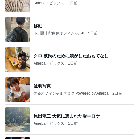
Amebaトピックス
1日前
移動
市川團十郎白猿オフィシャルB
5日前
クロ 彼氏のために娘がしたおもてなし
Amebaトピックス
1日前
証明写真
美優オフィシャルブログ Powered by Ameba
2日前
原田龍二 天気に恵まれた岩手ロケ
Amebaトピックス
1日前