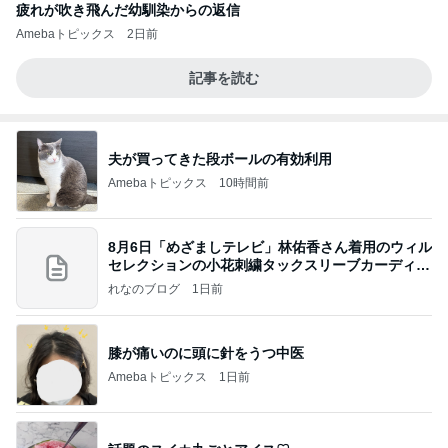
疲れが吹き飛んだ幼馴染からの返信
Amebaトピックス
2日前
記事を読む
夫が買ってきた段ボールの有効利用
Amebaトピックス
10時間前
8月6日「めざましテレビ」林佑香さん着用のウィル
セレクションの小花刺繍タックスリーブカーディガ
ン
れなのブログ
1日前
膝が痛いのに頭に針をうつ中医
Amebaトピックス
1日前