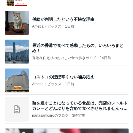
ba
併給が判明したという不快な理由
Amebaトピックス
1日前
最近の香港で食べて感動したもの、いろいろまと
め！
香港在住えりのおいしい食べ歩きガイド
14日前
コストコのほぼ辛くない噛み応え
Amebaトピックス
1日前
熱を通すことになっている食品は、売店のレトルト
カレーとどんぶりを含めて食べさせられませんっ
て、男
nanasantojiroのブログ
3時間前