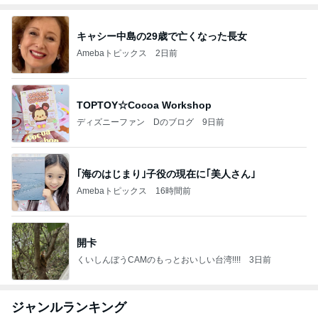
キャシー中島の29歳で亡くなった長女
Amebaトピックス
2日前
TOPTOY☆Cocoa Workshop
ディズニーファン Dのブログ
9日前
｢海のはじまり｣子役の現在に｢美人さん｣
Amebaトピックス
16時間前
開卡
くいしんぼうCAMのもっとおいしい台湾!!!!
3日前
ジャンルランキング