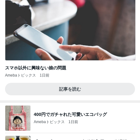
スマホ以外に興味ない娘の問題
Amebaトピックス
1日前
記事を読む
400円でガチャれた可愛いエコバッグ
Amebaトピックス
1日前