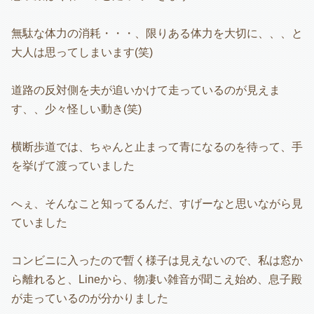
無駄な体力の消耗・・・、限りある体力を大切に、、、と
大人は思ってしまいます(笑)
道路の反対側を夫が追いかけて走っているのが見えま
す、、少々怪しい動き(笑)
横断歩道では、ちゃんと止まって青になるのを待って、手
を挙げて渡っていました
へぇ、そんなこと知ってるんだ、すげーなと思いながら見
ていました
コンビニに入ったので暫く様子は見えないので、私は窓か
ら離れると、Lineから、物凄い雑音が聞こえ始め、息子殿
が走っているのが分かりました