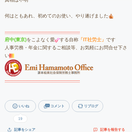
何はともあれ、初めてのお使い、やり遂げました
---------------------------------------------------
府中(東京)
をこよなく愛
する自称
「IT社労士」
です
人事労務・年金に関するご相談等、お気軽にお問合せ下さ
い
---------------------------------------------------
いいね
コメント
リブログ
19
記事を報告する
記事をシェア