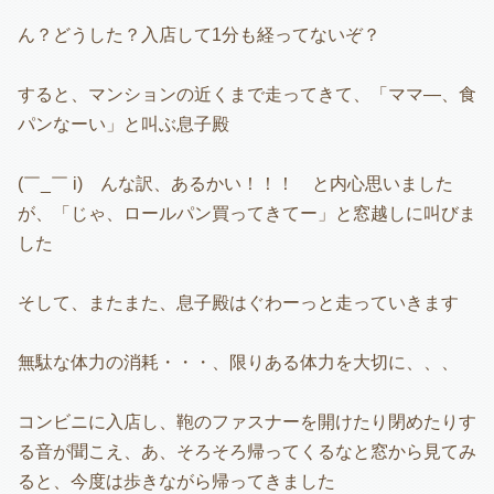
ん？どうした？入店して1分も経ってないぞ？
すると、マンションの近くまで走ってきて、「ママ―、食
パンなーい」と叫ぶ息子殿
(￣_￣ i) んな訳、あるかい！！！ と内心思いました
が、「じゃ、ロールパン買ってきてー」と窓越しに叫びま
した
そして、またまた、息子殿はぐわーっと走っていきます
無駄な体力の消耗・・・、限りある体力を大切に、、、
コンビニに入店し、鞄のファスナーを開けたり閉めたりす
る音が聞こえ、あ、そろそろ帰ってくるなと窓から見てみ
ると、今度は歩きながら帰ってきました