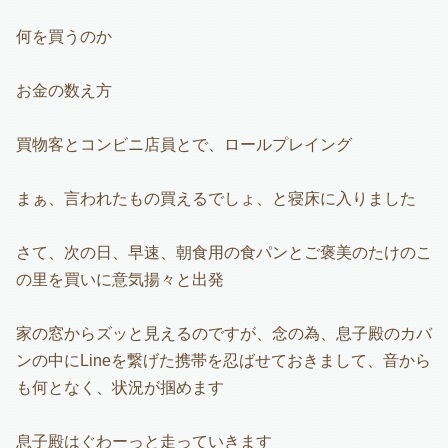
何を買うのか
お金の数え方
買物客とコンビニ店員とで、ロールプレイング
まぁ、言われたもの買えるでしょ、と寝床に入りました
さて、次の日、早速、朝食用の食パンとご褒美のたけのこ
の里を買いに意気揚々と出発
家の窓からズッと見えるのですが、念の為、息子殿のカバ
ンの中にLineを繋げた携帯を忍ばせておきまして、音から
も何となく、状況が掴めます
息子殿はぐわーっと走っていきます