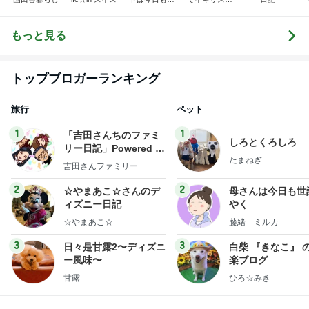
り空
移住
もっと見る
トップブロガーランキング
旅行
ペット
1
1
「吉田さんちのファミ
しろとくろしろ
リー日記」Powered b
たまねぎ
y Ameba 吉田さんファ
吉田さんファミリー
ミリーオフィシャルブ
ログ
2
2
☆やまあこ☆さんのデ
母さんは今日も世
ィズニー日記
やく
☆やまあこ☆
藤緒 ミルカ
3
3
日々是甘露2〜ディズニ
白柴 『きなこ』 
ー風味〜
楽ブログ
甘露
ひろ☆みき