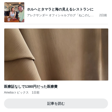
ホルヘとタマラと海の見えるレストランに
アレクサンダー オフィシャルブログ「ねこのしっ
2日前
ぽ欲しいな」Powered by Ameba
医療証なしで1380円だった医療費
Amebaトピックス
1日前
記事を読む