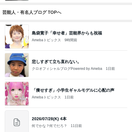
芸能人・有名人ブログ TOPへ
島袋寛子「幸せ者」芸能界からも祝福
Amebaトピックス
9時間前
悲しすぎて立ち直れない。
クロオフィシャルブログPowered by Ameba
1日前
「痩せすぎ」小学生ギャルモデルに心配の声
Amebaトピックス
1日前
2026/07/28(K) 4本
何でかな？何でだろ？
11日前