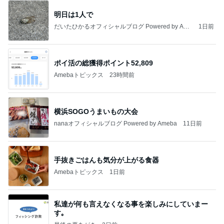
明日は1人で
だいたひかるオフィシャルブログ Powered by Ame
1日前
ba
ポイ活の総獲得ポイント52,809
Amebaトピックス
23時間前
横浜SOGOうまいもの大会
nanaオフィシャルブログ Powered by Ameba
11日前
手抜きごはんも気分が上がる食器
Amebaトピックス
1日前
私達が何も言えなくなる事を楽しみにしていまー
す｡