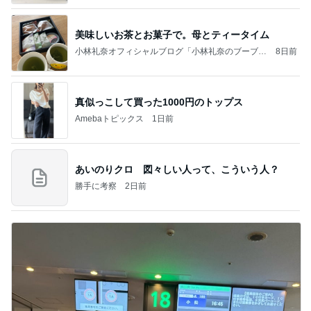
美味しいお茶とお菓子で。母とティータイム
小林礼奈オフィシャルブログ「小林礼奈のブーブー
8日前
ブログ」Powered by Ameba
真似っこして買った1000円のトップス
Amebaトピックス
1日前
あいのりクロ 図々しい人って、こういう人？
勝手に考察
2日前