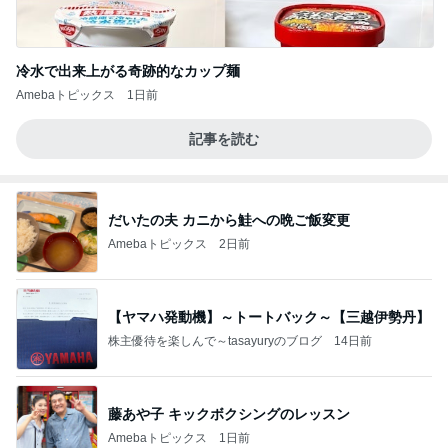
冷水で出来上がる奇跡的なカップ麺
Amebaトピックス
1日前
記事を読む
だいたの夫 カニから鮭への晩ご飯変更
Amebaトピックス
2日前
【ヤマハ発動機】～トートバック～【三越伊勢丹】
株主優待を楽しんで～tasayuryのブログ
14日前
藤あや子 キックボクシングのレッスン
Amebaトピックス
1日前