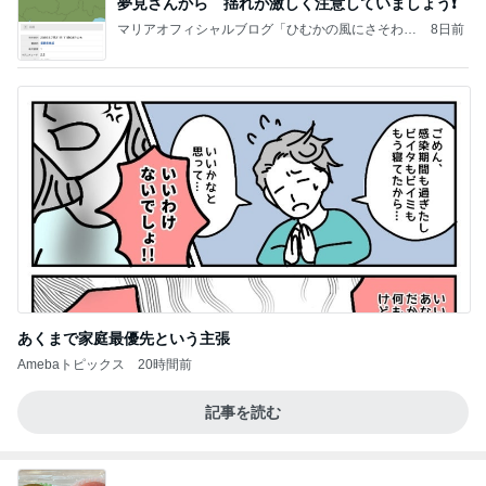
夢見さんから 揺れが激しく注意していましょう❗️
マリアオフィシャルブログ「ひむかの風にさそわれ
8日前
て」Powered by Ameba
あくまで家庭最優先という主張
Amebaトピックス
20時間前
記事を読む