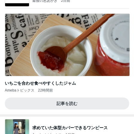
最後の悪あがき
2日前
いちごを合わせ食べやすくしたジャム
Amebaトピックス
22時間前
記事を読む
求めていた体型カバーできるワンピース