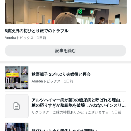
8歳次男の初ひとり旅でのトラブル
Amebaトピックス
1日前
記事を読む
秋野暢子 25年ぶり夫婦役と再会
Amebaトピックス
1日前
アルツハイマー病が第3の糖尿病と呼ばれる理由…
糖の摂りすぎが脳細胞を破壊しかねないインスリン
の恐
サクラサク ご縁の神様ありがとうございます☆
5日前
担任にいじめを報告したのが間違い