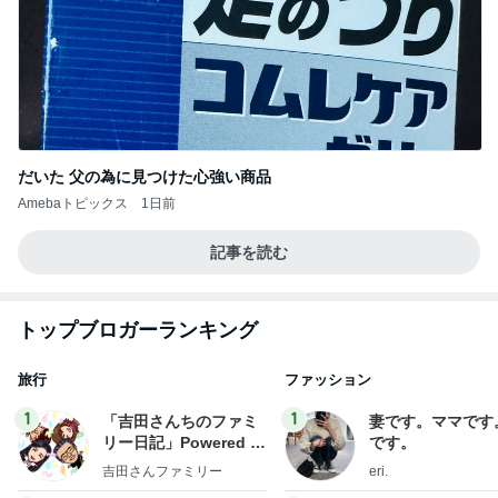
だいた 父の為に見つけた心強い商品
Amebaトピックス
1日前
記事を読む
トップブロガーランキング
旅行
ファッション
1
1
「吉田さんちのファミ
妻です。ママです
リー日記」Powered b
です。
y Ameba 吉田さんファ
吉田さんファミリー
eri.
ミリーオフィシャルブ