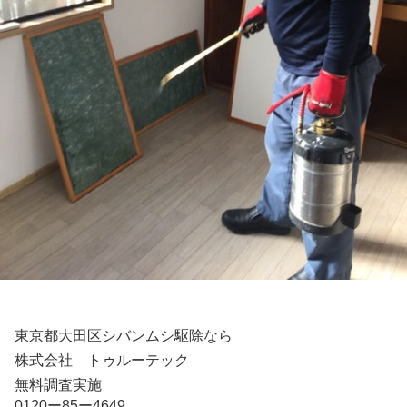
東京都大田区シバンムシ駆除なら
株式会社 トゥルーテック
無料調査実施
0120ー85ー4649