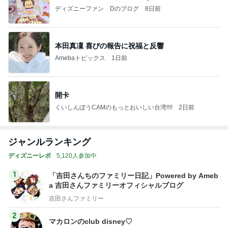
ディズニーファン Dのブログ
8日前
本田真凜 喜びの報告に祝福と反響
Amebaトピックス
1日前
開卡
くいしんぼうCAMのもっとおいしい台湾!!!!
2日前
ジャンルランキング
ディズニーレポ
5,120人参加中
1
「吉田さんちのファミリー日記」Powered by Ameb
a 吉田さんファミリーオフィシャルブログ
吉田さんファミリー
2
マカロンのclub disney♡