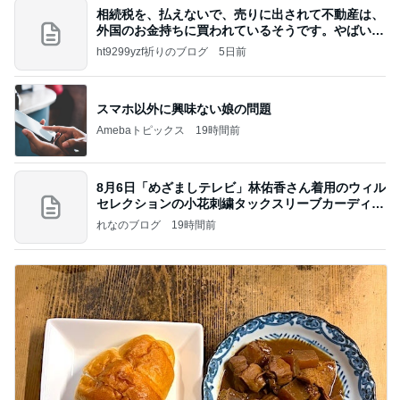
相続税を、払えないで、売りに出されて不動産は、
外国のお金持ちに買われているそうです。やばいで
すよ
ht9299yzf祈りのブログ
5日前
スマホ以外に興味ない娘の問題
Amebaトピックス
19時間前
8月6日「めざましテレビ」林佑香さん着用のウィル
セレクションの小花刺繍タックスリーブカーディガ
ン
れなのブログ
19時間前