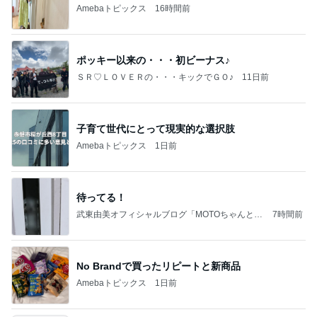
Amebaトピックス
16時間前
ポッキー以来の・・・初ビーナス♪
ＳＲ♡ＬＯＶＥＲの・・・キックでＧＯ♪
11日前
子育て世代にとって現実的な選択肢
Amebaトピックス
1日前
待ってる！
武東由美オフィシャルブログ「MOTOちゃんとの
7時間前
はっぴぃな毎日」Powered by Ameba
No Brandで買ったリピートと新商品
Amebaトピックス
1日前