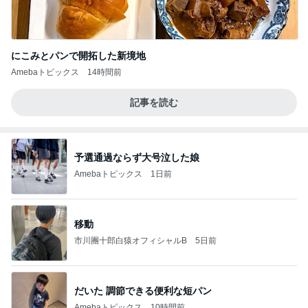
にこみとパンで開拓した新境地
Amebaトピックス
14時間前
記事を読む
予選通過ならず大号泣した娘
Amebaトピックス
1日前
移動
市川團十郎白猿オフィシャルB
5日前
だいた 調節できる便利な短パン
Amebaトピックス
10時間前