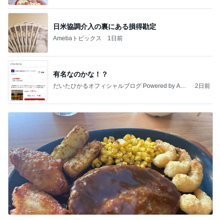
日米協調介入の裏にある損得勘定
Amebaトピックス
1日前
有名なのかな！？
だいたひかるオフィシャルブログ Powered by Ame
2日前
ba