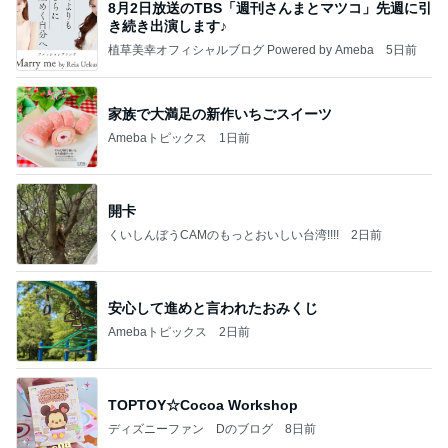
8月2日放送のTBS「週刊さんまとマツコ」先週に引
き続き出演します♪
植草美幸オフィシャルブログ Powered by Ameba
5日前
家族で大満足の新作いちごスイーツ
Amebaトピックス
1日前
開卡
くいしんぼうCAMのもっとおいしい台湾!!!!
2日前
安心して進めと言われたおみくじ
Amebaトピックス
2日前
TOPTOY☆Cocoa Workshop
ディズニーファン Dのブログ
8日前