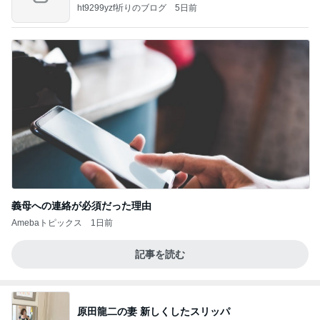
すよ
ht9299yzf祈りのブログ
5日前
義母への連絡が必須だった理由
Amebaトピックス
1日前
記事を読む
原田龍二の妻 新しくしたスリッパ