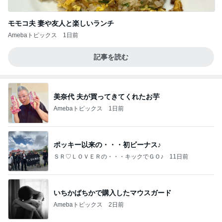
モモコ夫 妻や友人と楽しいランチ
Amebaトピックス
1日前
記事を読む
美奈代 夫が買ってきてくれたお芋
Amebaトピックス
1日前
ポッキー以来の・・・初ビーナス♪
ＳＲ♡ＬＯＶＥＲの・・・キックでＧＯ♪
11日前
いちかばちかで購入したマウスガード
Amebaトピックス
2日前