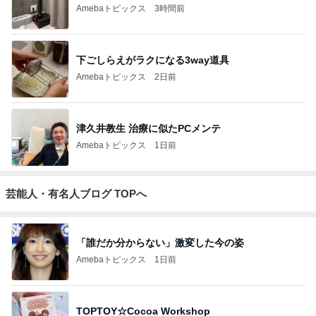
Amebaトピックス
3時間前
下ごしらえがラクになる3way道具
Amebaトピックス
2日前
津久井教生 治療に似たPCメンテ
Amebaトピックス
1日前
芸能人・有名人ブログ TOPへ
「誰だか分からない」激変した今の姿
Amebaトピックス
1日前
TOPTOY☆Cocoa Workshop