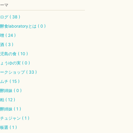
ーマ
ログ ( 38 )
酵食laboratoryとは ( 0 )
噌 ( 24 )
酒 ( 3 )
児島の食 ( 10 )
ょうゆの実 ( 0 )
ークショップ ( 33 )
ムチ ( 15 )
酵姉妹 ( 0 )
粕 ( 12 )
酵姉妹 ( 1 )
チュジャン ( 1 )
板醤 ( 1 )