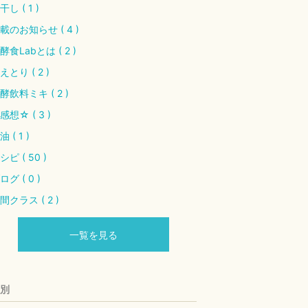
干し ( 1 )
載のお知らせ ( 4 )
酵食Labとは ( 2 )
えとり ( 2 )
酵飲料ミキ ( 2 )
感想☆ ( 3 )
油 ( 1 )
シピ ( 50 )
ログ ( 0 )
間クラス ( 2 )
一覧を見る
別