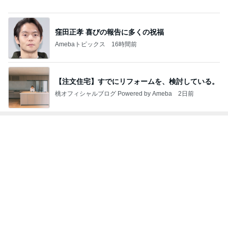
娘の元気な声にほっとした朝
Amebaトピックス
19時間前
ラックに納豆まで入れてみた結果
Amebaトピックス
2日前
記事を読む