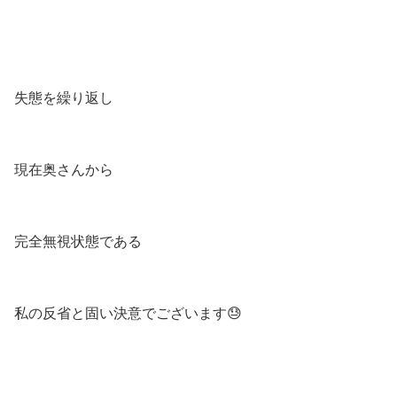
失態を繰り返し
現在奥さんから
完全無視状態である
私の反省と固い決意でございます😓