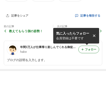
記事を報告する
記事をシェア
前の記事
次の記事
教えてもらう側の姿勢！
採用に近道はなし
気に入ったらフォロー
会員登録は不要です
年間3万人が仕事帰り楽しんでくれる御徒町の繁盛酒場
フォロー
hake
ブログの説明を入力します。
最近の画像つき記事