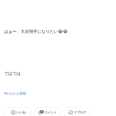
はぁ〜、大谷翔平になりたい😭😭
ではでは
#
かんたん投稿
いいね
コメント
リブログ