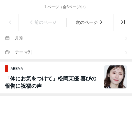
1
ページ（全
6
ページ中）
前のページ
次のページ
月別
テーマ別
ABEMA
「体にお気をつけて」松岡茉優 喜びの
報告に祝福の声