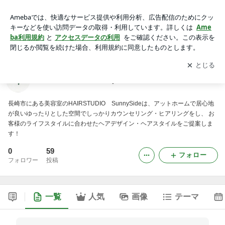
HAIRSTUDIO SunnySideのブログ
アプリをダウンロードして
ブログの更新通知
を受け取りまし
開く
ょう。
HAIRSTUDIO SunnySideのブログ
長崎市にある美容室のHAIRSTUDIO SunnySideは、アットホームで居心地
が良いゆったりとした空間でしっかりカウンセリング・ヒアリングをし、 お
客様のライフスタイルに合わせたヘアデザイン・ヘアスタイルをご提案しま
す！
0
59
フォロー
フォロワー
投稿
一覧
人気
画像
テーマ