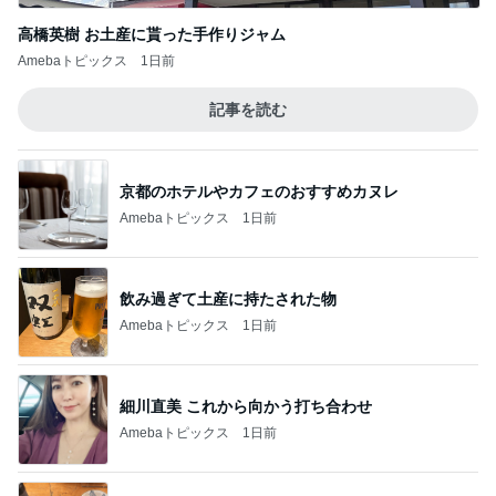
高橋英樹 お土産に貰った手作りジャム
Amebaトピックス
1日前
記事を読む
京都のホテルやカフェのおすすめカヌレ
Amebaトピックス
1日前
飲み過ぎて土産に持たされた物
Amebaトピックス
1日前
細川直美 これから向かう打ち合わせ
Amebaトピックス
1日前