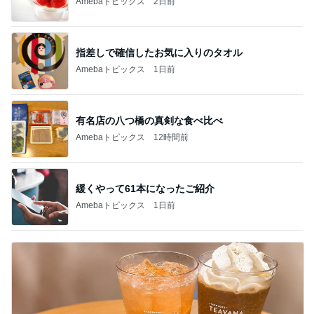
Amebaトピックス
2日前
指差しで確信したお気に入りのタオル
Amebaトピックス
1日前
有名店の八つ橋の真剣な食べ比べ
Amebaトピックス
12時間前
緩くやって61本になったご紹介
Amebaトピックス
1日前