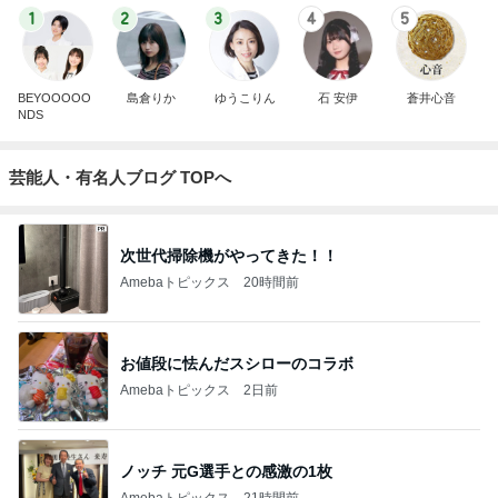
1
2
3
4
5
BEYOOOOO
島倉りか
ゆうこりん
石 安伊
蒼井心音
NDS
芸能人・有名人ブログ TOPへ
次世代掃除機がやってきた！！
Amebaトピックス
20時間前
お値段に怯んだスシローのコラボ
Amebaトピックス
2日前
ノッチ 元G選手との感激の1枚
Amebaトピックス
21時間前