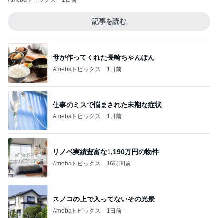
Amebaトピックス
1日前
記事を読む
母が作ってくれた長崎ちゃんぽん
Amebaトピックス
1日前
仕事のミスで悩まされた末期な症状
Amebaトピックス
1日前
リノベ実績豊富な1,190万円の物件
Amebaトピックス
16時間前
スノコの上で入ってないその光景
Amebaトピックス
1日前