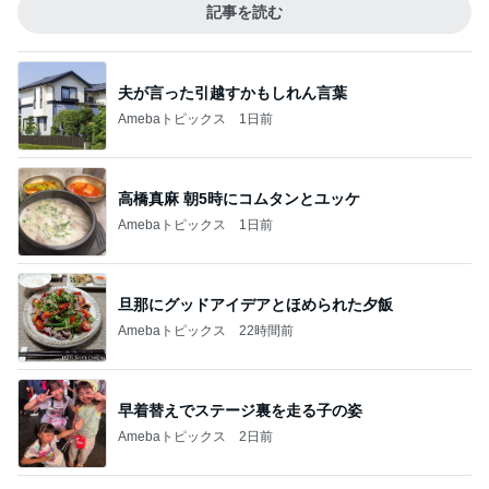
記事を読む
夫が言った引越すかもしれん言葉
Amebaトピックス
1日前
高橋真麻 朝5時にコムタンとユッケ
Amebaトピックス
1日前
旦那にグッドアイデアとほめられた夕飯
Amebaトピックス
22時間前
早着替えでステージ裏を走る子の姿
Amebaトピックス
2日前