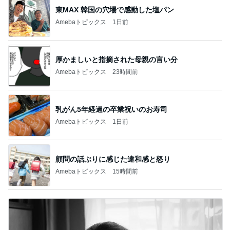
東MAX 韓国の穴場で感動した塩パン
Amebaトピックス
1日前
厚かましいと指摘された母親の言い分
Amebaトピックス
23時間前
乳がん5年経過の卒業祝いのお寿司
Amebaトピックス
1日前
顧問の話ぶりに感じた違和感と怒り
Amebaトピックス
15時間前