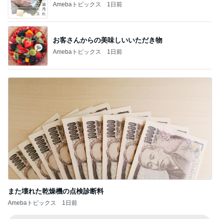
Amebaトピックス
1日前
お客さんからの美味しいいただき物
Amebaトピックス
1日前
また壊れた乾燥機の点検診断料
Amebaトピックス
1日前