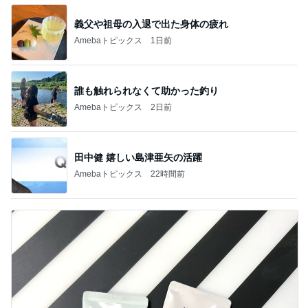
義父や祖母の入退で出た身体の疲れ
Amebaトピックス
1日前
誰も触れられなくて助かった釣り
Amebaトピックス
2日前
田中健 嬉しい島津亜矢の活躍
Amebaトピックス
22時間前