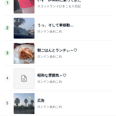
1
スコットランドひきこもり日記
うっ、そして車移動…
2
ロンドンあれこれ
朝ごはんとランチぃ～♡
3
ロンドンあれこれ
昭和な雰囲気～♡
4
ロンドンあれこれ
広告
5
ロンドンあれこれ