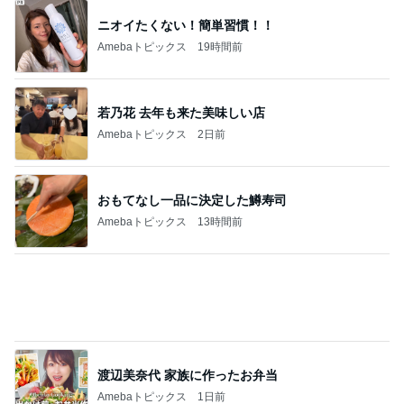
ニオイたくない！簡単習慣！！
Amebaトピックス
19時間前
若乃花 去年も来た美味しい店
Amebaトピックス
2日前
おもてなし一品に決定した鱒寿司
Amebaトピックス
13時間前
渡辺美奈代 家族に作ったお弁当
Amebaトピックス
1日前
自分の意思と関係なくした中学受験
Amebaトピックス
1日前