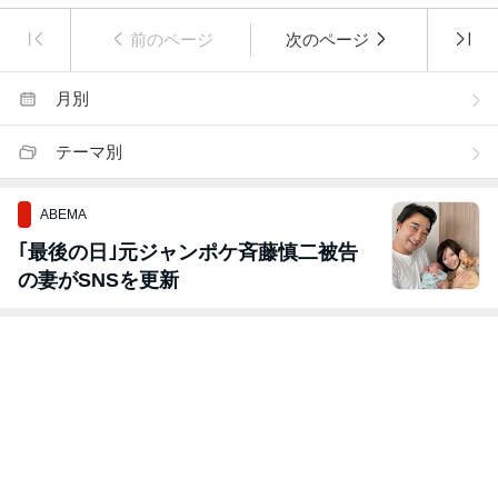
前のページ
次のページ
月別
テーマ別
ABEMA
｢最後の日｣元ジャンポケ斉藤慎二被告
の妻がSNSを更新