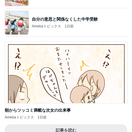
朝からツッコミ満載な次女の出来事
Amebaトピックス
1日前
記事を読む
値下げ後に再訪したお寿司屋の定食
Amebaトピックス
12時間前