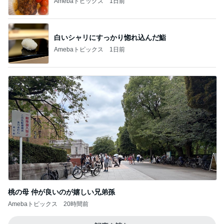
Amebaトピックス
1日前
白いシャリにすっかり惚れ込んだ鮨
Amebaトピックス
1日前
桃の母 仲が良いのが嬉しい兄弟孫
Amebaトピックス
20時間前