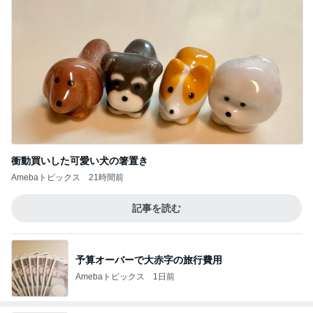
衝動買いした可愛い犬の箸置き
Amebaトピックス
21時間前
記事を読む
予算オーバーで大赤字の旅行費用
Amebaトピックス
1日前