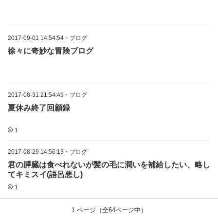
2017-09-01 14:54:54
・
ブログ
徐々に奇妙な冒険ブログ
2017-08-31 21:54:49
・
ブログ
夏休み終了回顧録
1
2017-08-29 14:56:13
・
ブログ
君の膵臓は食べれないが髪の毛に潤いを補給したい、略し
てキミスイ(語呂悪し)
1
1
ページ（全
64
ページ中）