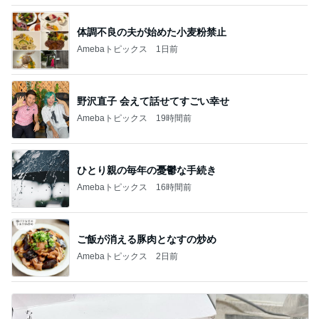
体調不良の夫が始めた小麦粉禁止
Amebaトピックス
1日前
野沢直子 会えて話せてすごい幸せ
Amebaトピックス
19時間前
ひとり親の毎年の憂鬱な手続き
Amebaトピックス
16時間前
ご飯が消える豚肉となすの炒め
Amebaトピックス
2日前