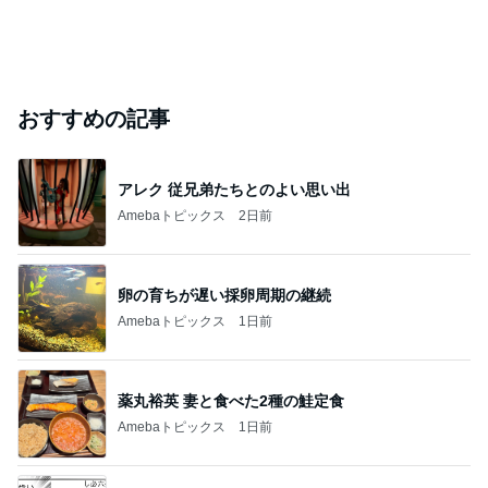
おすすめの記事
アレク 従兄弟たちとのよい思い出
Amebaトピックス
2日前
卵の育ちが遅い採卵周期の継続
Amebaトピックス
1日前
薬丸裕英 妻と食べた2種の鮭定食
Amebaトピックス
1日前