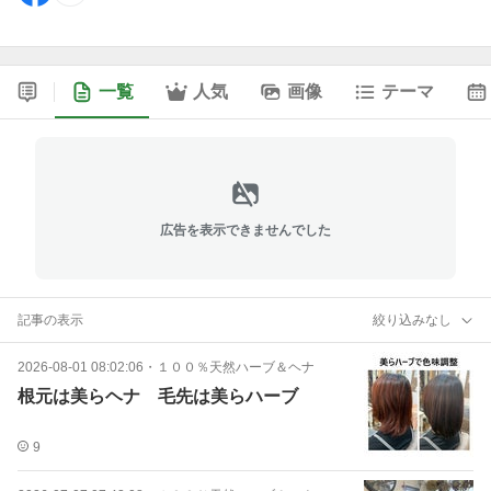
一覧
人気
画像
テーマ
広告を表示できませんでした
記事の表示
絞り込みなし
2026-08-01 08:02:06
・
１００％天然ハーブ＆ヘナ
根元は美らヘナ 毛先は美らハーブ
9