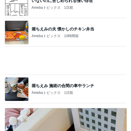
いないのに苦しめられる憎い存在
Amebaトピックス
1日前
堀ちえみの夫 懐かしのチキン弁当
Amebaトピックス
10時間前
堀ちえみ 施術の合間の車中ランチ
Amebaトピックス
1日前