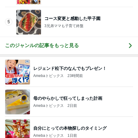
コース変更と感動した甲子園
5
3兄弟ママも子育て終盤
このジャンルの記事をもっと見る
レジェンド松下のなんでもプレゼン！
Amebaトピックス
23時間前
母のやらかしで狂ってしまった計画
Amebaトピックス
2日前
自分にとっての本物探しのタイミング
Amebaトピックス
1日前