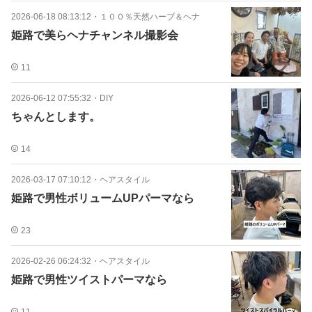
2026-06-18 08:13:12
・
１００％天然ハーブ＆ヘナ
姫路で美らヘナチャンネル撮影会
11
2026-06-12 07:55:32
・
DIY
ちゃんとします。
14
2026-03-17 07:10:12
・
ヘアスタイル
姫路で男性ボリュームUPパーマなら
23
2026-02-26 06:24:32
・
ヘアスタイル
姫路で男性ツイストパーマなら