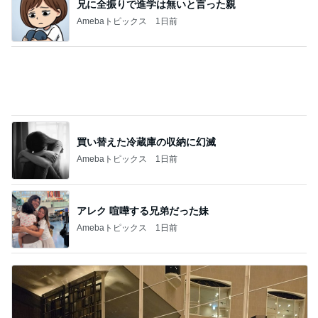
兄に全振りで進学は無いと言った親
Amebaトピックス
1日前
買い替えた冷蔵庫の収納に幻滅
Amebaトピックス
1日前
アレク 喧嘩する兄弟だった妹
Amebaトピックス
1日前