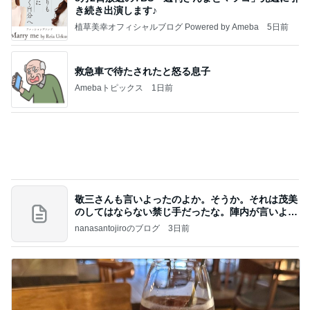
き続き出演します♪
植草美幸オフィシャルブログ Powered by Ameba
5日前
救急車で待たされたと怒る息子
Amebaトピックス
1日前
敬三さんも言いよったのよか。そうか。それは茂美
のしてはならない禁じ手だったな。陣内が言いよる
のよ
nanasantojiroのブログ
3日前