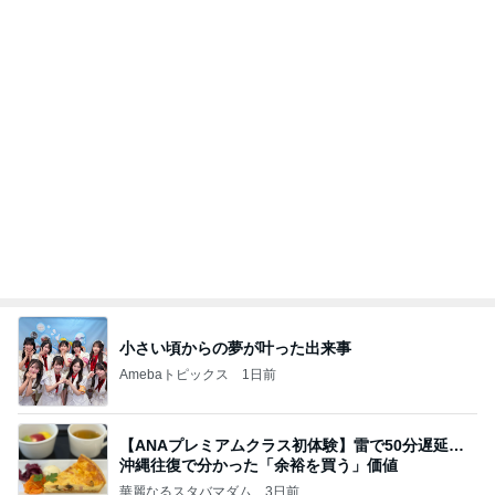
小さい頃からの夢が叶った出来事
Amebaトピックス
1日前
【ANAプレミアムクラス初体験】雷で50分遅延…
沖縄往復で分かった「余裕を買う」価値
華麗なるスタバマダム
3日前