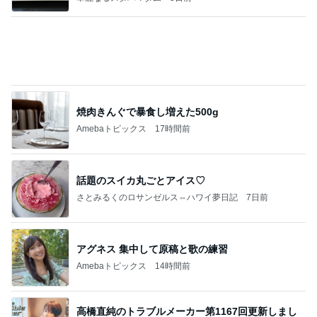
焼肉きんぐで暴食し増えた500g
Amebaトピックス
17時間前
話題のスイカ丸ごとアイス♡
さとみるくのロサンゼルス⇔ハワイ夢日記
7日前
アグネス 集中して原稿と歌の練習
Amebaトピックス
14時間前
高橋直純のトラブルメーカー第1167回更新しまし