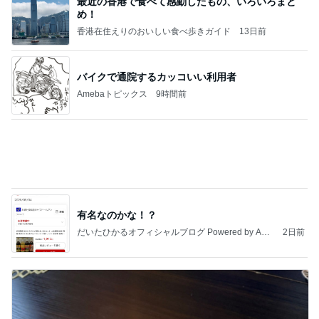
最近の香港で食べて感動したもの、いろいろまと
め！
香港在住えりのおいしい食べ歩きガイド
13日前
バイクで通院するカッコいい利用者
Amebaトピックス
9時間前
有名なのかな！？
だいたひかるオフィシャルブログ Powered by Ame
2日前
ba