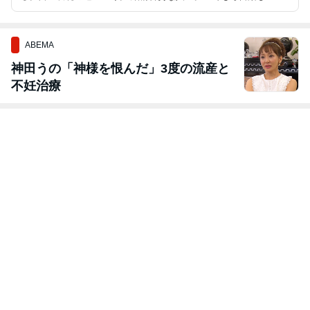
これからの人生も楽しい (ハズ) 。
ABEMA
神田うの「神様を恨んだ」3度の流産と
不妊治療