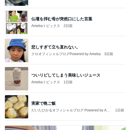
仏壇を拝む母が突然口にした言葉
Amebaトピックス
2日前
悲しすぎて立ち直れない。
クロオフィシャルブログPowered by Ameba
3日前
ついリピしてしまう美味しいジュース
Amebaトピックス
1日前
実家で晩ご飯
だいたひかるオフィシャルブログ Powered by Ame
1日前
ba