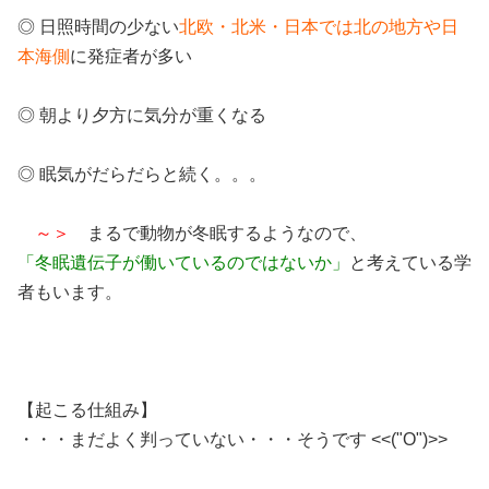
◎ 日照時間の少ない
北欧・北米・日本では北の地方や日
本海側
に発症者が多い
◎ 朝より夕方に気分が重くなる
◎ 眠気がだらだらと続く。。。
～＞
まるで動物が冬眠するようなので、
「冬眠遺伝子が働いているのではないか」
と考えている学
者もいます。
【起こる仕組み】
・・・まだよく判っていない・・・そうです <<("O")>>