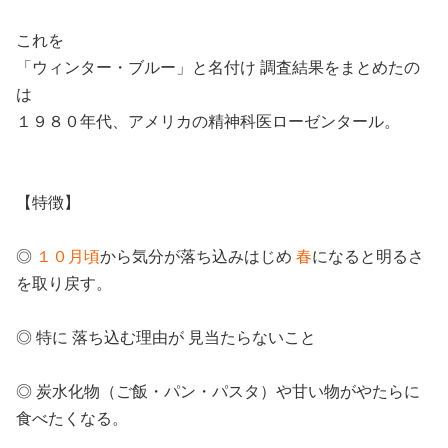
これを
「ウィンター・ブルー」と名付け 調査結果をまとめたの
は
１９８０年代、アメリカの精神科医ローゼンタール。
【特徴】
◎
１０月頃
から気分が落ち込みはじめ
春
になると明るさ
を取り戻す。
◎ 特に 落ち込む理由が 見当たらないこと
◎ 炭水化物（ご飯・パン・パスタ）や甘い物がやたらに
食べたくなる。