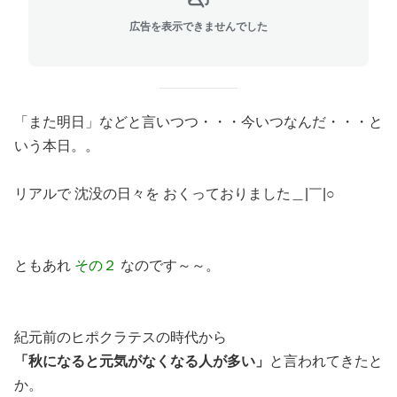
広告を表示できませんでした
「また明日」などと言いつつ・・・今いつなんだ・・・と
いう本日。。
リアルで 沈没の日々を おくっておりました＿|￣|○
ともあれ
その２
なのです～～。
紀元前のヒポクラテスの時代から
「秋になると元気がなくなる人が多い」
と言われてきたと
か。