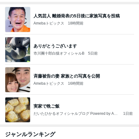
人気芸人 離婚発表の5日後に家族写真を投稿
Amebaトピックス
18時間前
ありがとうございます
市川團十郎白猿オフィシャルB
5日前
斉藤被告の妻 家族との写真を公開
Amebaトピックス
16時間前
実家で晩ご飯
だいたひかるオフィシャルブログ Powered by Ame
1日前
ba
ジャンルランキング