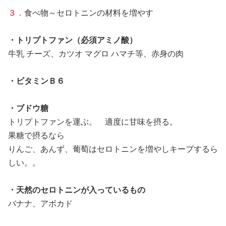
３．
食べ物～セロトニンの材料を増やす
・トリプトファン（必須アミノ酸）
牛乳 チーズ、カツオ マグロ ハマチ等、赤身の肉
・ビタミンＢ６
・ブドウ糖
トリプトファンを運ぶ。 適度に甘味を摂る。
果糖で摂るなら
りんご、あんず、葡萄はセロトニンを増やしキープするら
しい。。
・天然のセロトニンが入っているもの
バナナ、アボカド