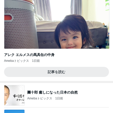
アレク エルメスの馬具缶の中身
Amebaトピックス
1日前
記事を読む
團十郎 癒しになった日本の自然
Amebaトピックス
1日前