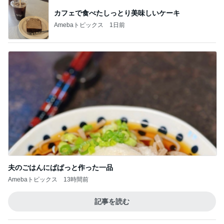
夫のごはんにぱぱっと作った一品
Amebaトピックス
13時間前
記事を読む
心底安堵したレストランの約束
Amebaトピックス
1日前
移動着に選んだ一番楽ちんな服
Amebaトピックス
18時間前
申し訳なくもありがたい母の介護
Amebaトピックス
1日前