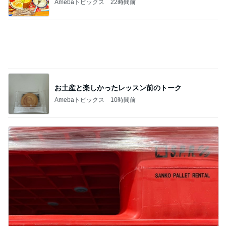
Amebaトピックス
10時間前
コストコのほんとに処分価格の商品
Amebaトピックス
1日前
記事を読む
ユカイ 隣の人から貰ったプレゼント