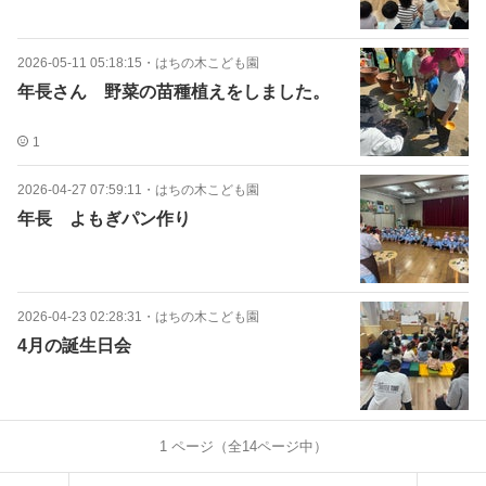
2026-05-11 05:18:15
・
はちの木こども園
年長さん 野菜の苗種植えをしました。
1
2026-04-27 07:59:11
・
はちの木こども園
年長 よもぎパン作り
2026-04-23 02:28:31
・
はちの木こども園
4月の誕生日会
1
ページ（全
14
ページ中）