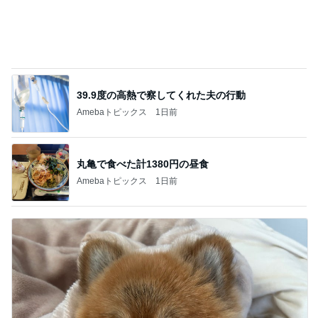
39.9度の高熱で察してくれた夫の行動
Amebaトピックス
1日前
丸亀で食べた計1380円の昼食
Amebaトピックス
1日前
移植後なのに胸が張らず痛くないこと