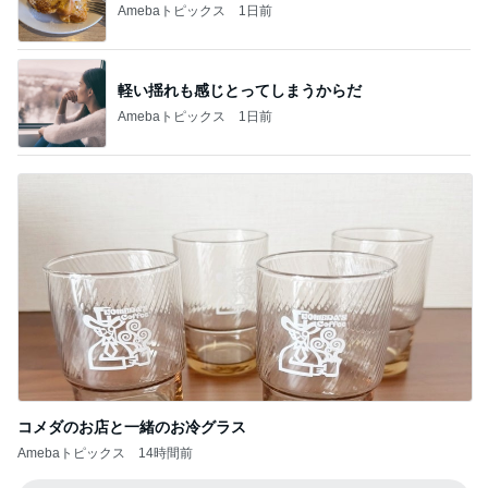
コメダのお店と一緒のお冷グラス
Amebaトピックス
14時間前
記事を読む
顔を合わせれば暴言ばかりの高3娘
Amebaトピックス
1日前
4ヶ月後に届いた忘れていた宅急便
Amebaトピックス
18時間前
行列ができるのも納得したお店