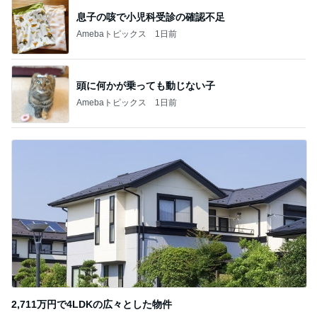
2,711万円で4LDKの広々とした物件
Amebaトピックス
1日前
記事を読む
遠藤の妻 歯磨き粉まみれの子の荷物
Amebaトピックス
1日前
色で迷い決めた大人気のコート
Amebaトピックス
1日前