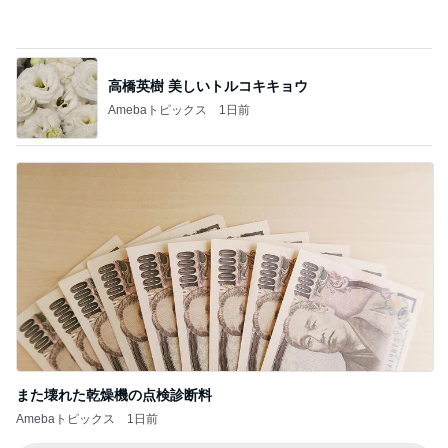
してきたことへの答えである書類
Amebaトピックス
15時間前
ママ友が調べてくれた夏らしいこと
Amebaトピックス
1日前
美奈代 メンテに来た愛犬姉妹
Amebaトピックス
1日前