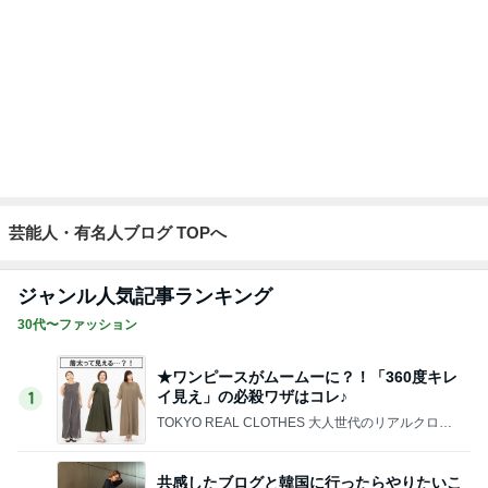
会員証提示し忘れもあった快挙
Amebaトピックス
1日前
小倉 15年いただく友人の母のそば
Amebaトピックス
2日前
記事を読む