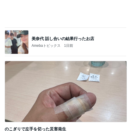
Amebaトピックス
1日前
夫のおかげで毎日大量収穫の野菜
Amebaトピックス
10時間前
記事を読む
妻が戦うべきは夫との関係性