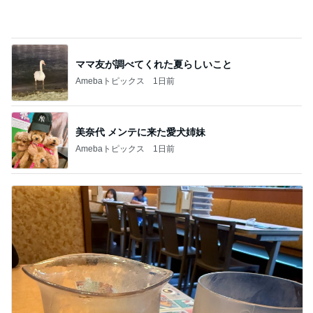
長引く咳で勧められたCT検査
Amebaトピックス
1日前
フォローしてくれる有難いパート仲間
Amebaトピックス
1日前
記事を読む