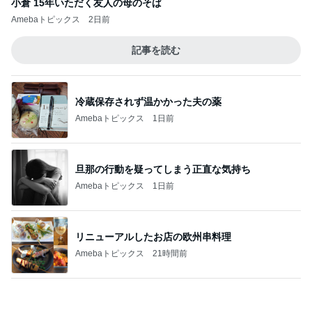
久しぶりに食べたプリンの残念なこと
Amebaトピックス
1日前
記事を読む
無料でこの域はバグってるイベント
Amebaトピックス
11時間前
レジェンド松下のなんでもプレゼン！
Amebaトピックス
6時間前
細川直美 友人にスカルプケア用品
Amebaトピックス
14時間前