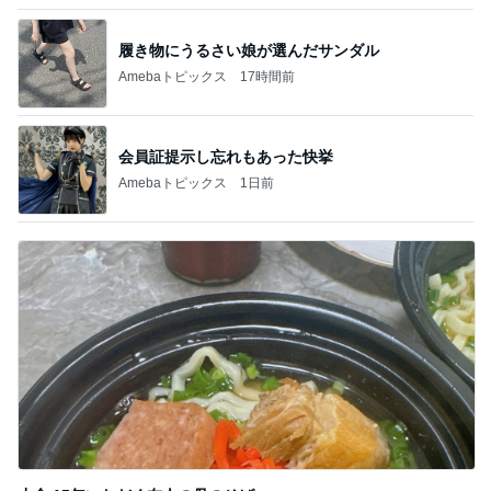
親友の+100円のピーマンマシマシ
Amebaトピックス
15時間前
野菜がモリモリ食べられる作り置き
Amebaトピックス
1日前