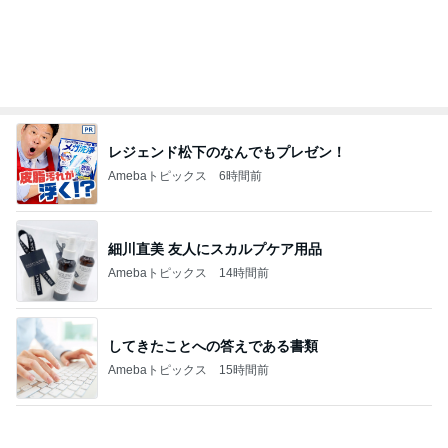
神がかってる掃除機
Amebaトピックス
6時間前
リベイクでさらにもちもちになるパン
Amebaトピックス
2日前
カルティエで購入した意外なリング
Amebaトピックス
1日前
会員証提示し忘れもあった快挙
Amebaトピックス
1日前