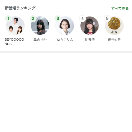
このジャンルの記事をもっと見る
次世代掃除機がやってきた！！
Amebaトピックス
6時間前
残り物で思いの外美味しくできたご飯
Amebaトピックス
1日前
かとうかず子 夕張メロンと勘違い
Amebaトピックス
1日前
履き物にうるさい娘が選んだサンダル
Amebaトピックス
17時間前