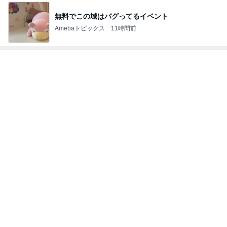
仕方なく滞在した花火大会の夜
Amebaトピックス
2日前
四苦八苦し後一息まできた作業
Amebaトピックス
16時間前
母が気づかなかった1才の私の動画
Amebaトピックス
2日前
カレーのはずがタンドリーチキン
Amebaトピックス
18時間前