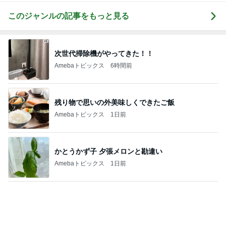
また壊れた乾燥機の点検診断料
Amebaトピックス
1日前
記事を読む
萎んだ気持ちが息を吹き返したお話
Amebaトピックス
1日前
アニメ版に忠実で違和感のない映画
Amebaトピックス
13時間前