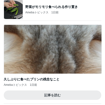
美奈代 話し合いの結果行ったお店
Amebaトピックス
1日前
のこぎりで左手を切った災害発生
Amebaトピックス
10時間前
記事を読む