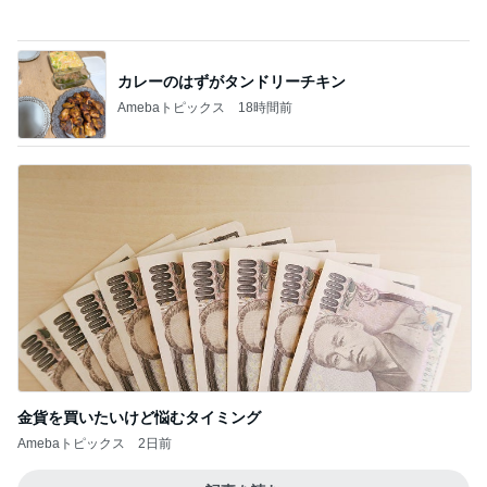
よさこいを優先され後回しの返済
Amebaトピックス
16時間前
記事を読む
少し贅沢なフードコートのランチ
Amebaトピックス
14時間前