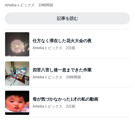
Amebaトピックス
1日前
施術タオルを裏返し次の客に使う店
Amebaトピックス
17時間前
美奈代 夫と次男 長男は衣装探し
Amebaトピックス
1日前
ドラマで主演着用の衣装まとめ
Amebaトピックス
1日前