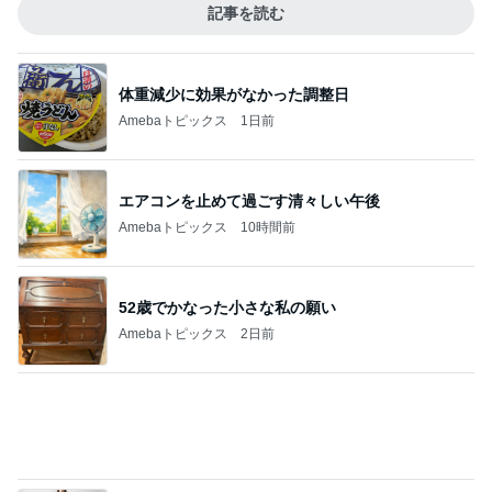
娘が描いた私と元旦那さんの絵
Amebaトピックス
1日前
嬉しい懐かしいショーのイラスト
Amebaトピックス
1日前
津久井教生 治療に似たPCメンテ
Amebaトピックス
1日前