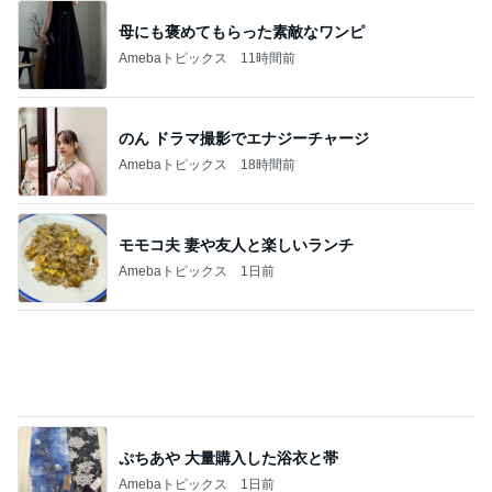
いつもより泡が大きな泡泡タイム
Amebaトピックス
20時間前