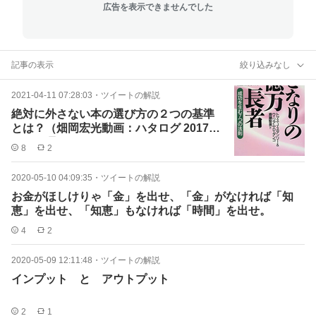
広告を表示できませんでした
記事の表示
絞り込みなし
2021-04-11 07:28:03
・
ツイートの解説
絶対に外さない本の選び方の２つの基準
とは？（畑岡宏光動画：ハタログ 2017年
5月5日号より）
8
2
2020-05-10 04:09:35
・
ツイートの解説
お金がほしけりゃ「金」を出せ、「金」がなければ「知
恵」を出せ、「知恵」もなければ「時間」を出せ。
4
2
2020-05-09 12:11:48
・
ツイートの解説
インプット と アウトプット
2
1