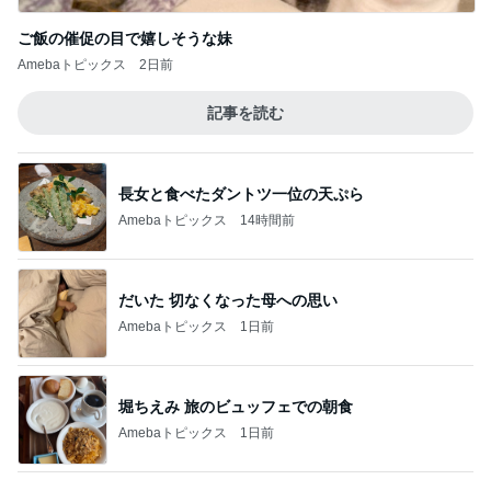
このジャンルの記事をもっと見る
レジェンド松下のなんでもプレゼン！
Amebaトピックス
7時間前
最前列からのど迫力の前面展望
Amebaトピックス
1日前
今売れてる人気のドリンクとお菓子
Amebaトピックス
2日前
見逃されていた子宮内膜のポリープ
Amebaトピックス
14時間前