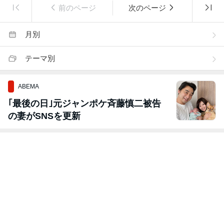
前のページ
次のページ
月別
テーマ別
ABEMA
｢最後の日｣元ジャンポケ斉藤慎二被告
の妻がSNSを更新