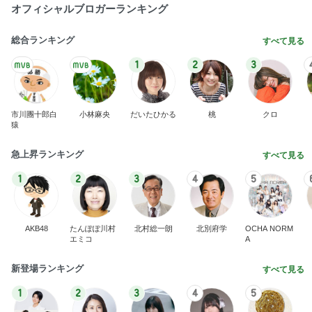
韓国アイドル愛用のコスメの紹介
Amebaトピックス
17時間前
会員限定の新しいショーの抽選
Amebaトピックス
13時間前
クロ 速攻で焼いて食べられる餃子
Amebaトピックス
14時間前