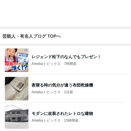
ご飯の催促の目で嬉しそうな妹
Amebaトピックス
2日前
記事を読む
長女と食べたダントツ一位の天ぷら
Amebaトピックス
14時間前