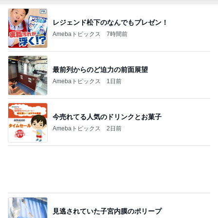
モモコ夫 妻や友人と楽しいランチ
Amebaトピックス
1日前
ぷちあや 大量購入した浴衣と帯
Amebaトピックス
1日前