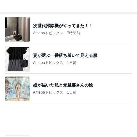
記事を読む
残業でタダ働きになった日の夕飯
Amebaトピックス
2日前