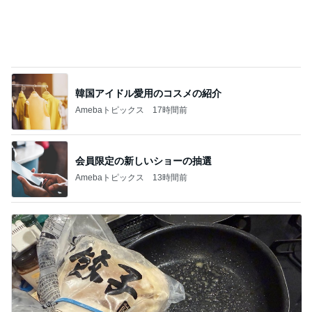
だいた 切なくなった母への思い
Amebaトピックス
1日前
堀ちえみ 旅のビュッフェでの朝食
Amebaトピックス
1日前
韓国ノースフェイスでメンズ土産探し
Amebaトピックス
2日前