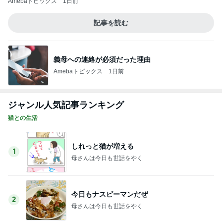
体重減少に効果がなかった調整日
Amebaトピックス
1日前
エアコンを止めて過ごす清々しい午後
Amebaトピックス
10時間前
52歳でかなった小さな私の願い
Amebaトピックス
2日前
大人気スウェットパンツの秋色ブラウン
Amebaトピックス
12時間前