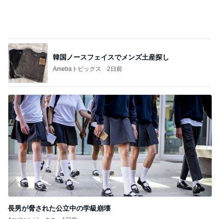
枝を曲げたアボカドの新しい芽
Amebaトピックス
10時間前
注文どおりに頭をカットした写真
Amebaトピックス
1日前
記事を読む