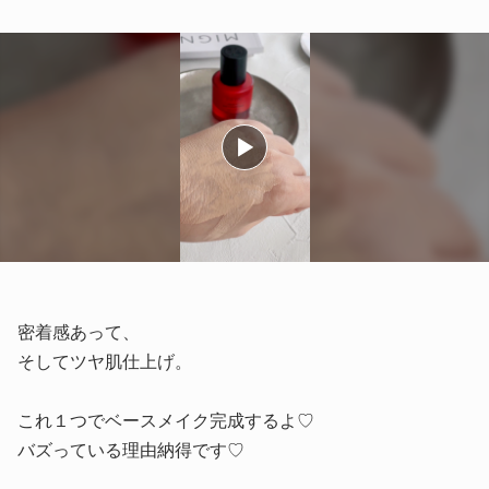
密着感あって、
そしてツヤ肌仕上げ。
これ１つでベースメイク完成するよ♡
バズっている理由納得です♡