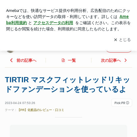
TIRTIR マスクフィットレッドリキッドファンデーションを使
っているよ | life
アプリをダウンロードして
ブログの更新通知
を受け取りまし
開く
ょう。
life
フォロー
前の記事へ
一覧
次の記事へ
TIRTIR マスクフィットレッドリキッ
ドファンデーションを使っているよ
2023-04-24 07:53:26
テーマ：
【PR】化粧品のレビュー・口コミ