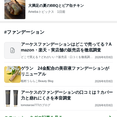
大満足の夏のBBQとビア缶チキン
Amebaトピックス
1日前
#
ファンデーション
アーケスファンデーションはどこで売ってる？A
mazon・楽天・実店舗の販売店を徹底調査
どこで買える？どれがいい？販売店・口コミを徹底調査
2026年8月8日
｜kaeru-lab
ゲラン 24金配合の美容液ファンデーションが
リニューアル
植村うららこBeauty Blog
2026年8月8日
アーケスのファンデーションの口コミは？カバー
力と崩れにくさを本音調査
tomotarow777のブログ
2026年8月8日