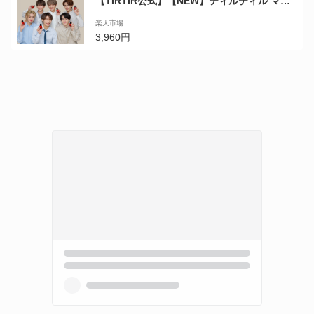
【TIRTIR公式】【NEW】ティルティル マス
クフィット レッドファンデーション 企画セッ
楽天市場
ト 30ml [ファンデーション+スパチュラ+スポ
3,960円
ンジ] MASK FIT RED FOUNDATION リキッ
ドファンデーション／ベースメイク