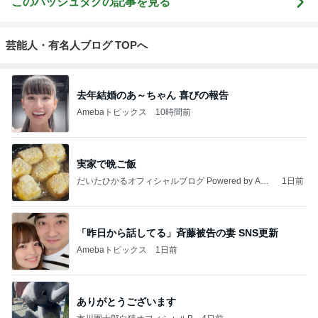
このハッシュタグの記事を見る
芸能人・有名人ブログ TOPへ
去年結婚のあ～ちゃん 喜びの報告
Amebaトピックス
10時間前
実家で晩ご飯
だいたひかるオフィシャルブログ Powered by Ame
1日前
ba
「昨日から話してる」斉藤被告の妻 SNS更新
Amebaトピックス
1日前
ありがとうございます