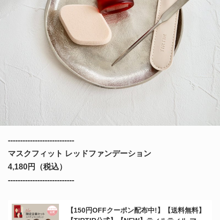
---------------------------
マスクフィット レッドファンデーション
4,180円（税込）
---------------------------
【150円OFFクーポン配布中!】【送料無料】