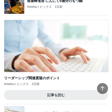
假屋崎省吾 にんにく6個分のもつ鍋
Amebaトピックス
1日前
リーダーシップ関連質疑のポイント
Amebaトピックス
2日前
記事を読む