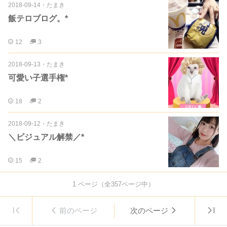
2018-09-14
・
たまき
飯テロブログ。*
12
3
2018-09-13
・
たまき
可愛い子選手権*
18
2
2018-09-12
・
たまき
＼ビジュアル解禁／*
15
2
1
ページ（全
357
ページ中）
前のページ
次のページ