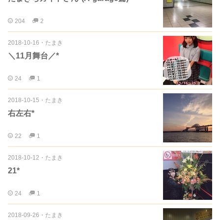
204
2
2018-10-16
・
たまき
＼11月舞台／*
24
1
2018-10-15
・
たまき
右左右*
22
1
2018-10-12
・
たまき
21*
24
1
2018-09-26
・
たまき