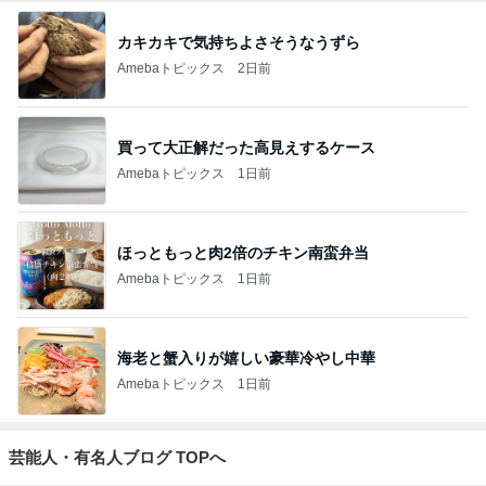
カキカキで気持ちよさそうなうずら
Amebaトピックス
2日前
買って大正解だった高見えするケース
Amebaトピックス
1日前
ほっともっと肉2倍のチキン南蛮弁当
Amebaトピックス
1日前
海老と蟹入りが嬉しい豪華冷やし中華
Amebaトピックス
1日前
芸能人・有名人ブログ TOPへ