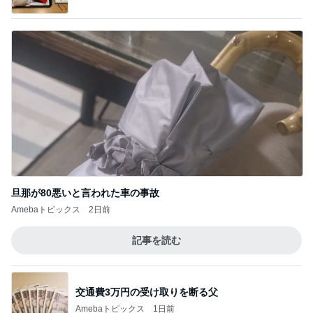
旦那が80悪いと言われた車の事故
Amebaトピックス
2日前
記事を読む
交通費3万円の受け取りを断る父
Amebaトピックス
1日前