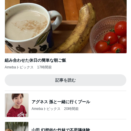
組み合わせた休日の簡単な朝ご飯
Amebaトピックス
17時間前
記事を読む
アグネス 孫と一緒に行くプール
Amebaトピックス
20時間前
山田 幻想的な竹林で不思議体験