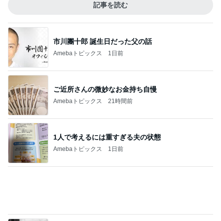
記事を読む
市川團十郎 誕生日だった父の話
Amebaトピックス
1日前
ご近所さんの微妙なお金持ち自慢
Amebaトピックス
21時間前
1人で考えるには重すぎる夫の状態
Amebaトピックス
1日前