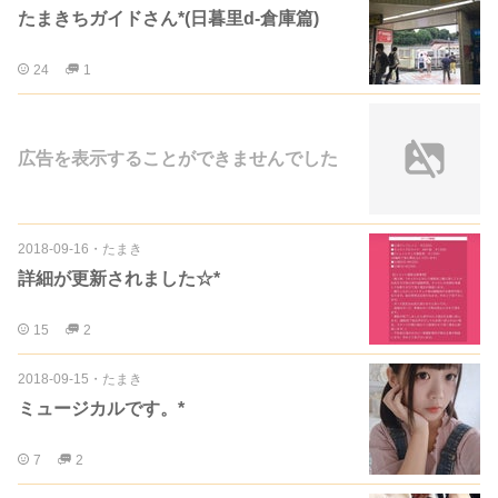
たまきちガイドさん*(日暮里d-倉庫篇)
24
1
広告を表示することができませんでした
2018-09-16
・
たまき
詳細が更新されました☆*
15
2
2018-09-15
・
たまき
ミュージカルです。*
7
2