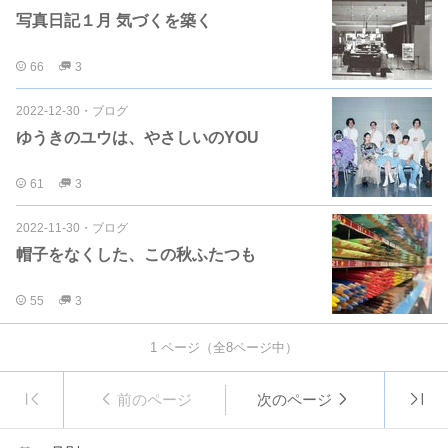
写真日記１月 気づくを築く
66
3
2022-12-30
・
ブログ
ゆうきのユウは、やさしいのYOU
61
3
2022-11-30
・
ブログ
帽子をなくした、この秋ふたつも
55
3
1
ページ（全
8
ページ中）
前のページ
次のページ