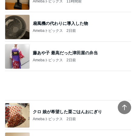
Amebaトピックス
11時間前
扇風機の代わりに導入した物
Amebaトピックス
2日前
藤あや子 最高だった津田屋の弁当
Amebaトピックス
2日前
クロ 娘が希望した栗ごはんおにぎり
Amebaトピックス
2日前