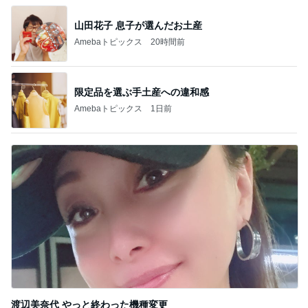
山田花子 息子が選んだお土産
Amebaトピックス
20時間前
限定品を選ぶ手土産への違和感
Amebaトピックス
1日前
渡辺美奈代 やっと終わった機種変更