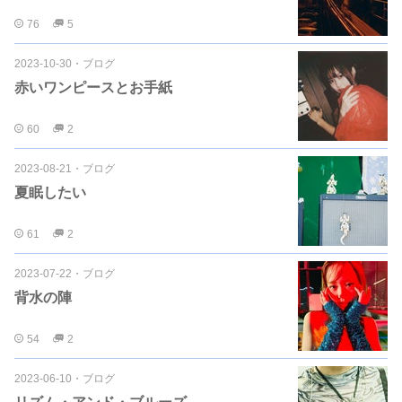
76
5
2023-10-30
・
ブログ
赤いワンピースとお手紙
60
2
2023-08-21
・
ブログ
夏眠したい
61
2
2023-07-22
・
ブログ
背水の陣
54
2
2023-06-10
・
ブログ