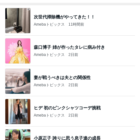
次世代掃除機がやってきた！！
Amebaトピックス
11時間前
森口博子 姉が作ったタレに病み付き
Amebaトピックス
2日前
妻が戦うべきは夫との関係性
Amebaトピックス
2日前
ヒデ 初のピンクシャツコーデ挑戦
Amebaトピックス
2日前
小原正子 誇りに思う息子達の成長