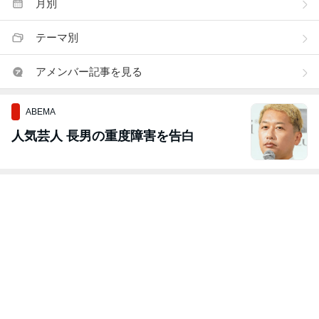
月別
テーマ別
アメンバー記事を見る
ABEMA
人気芸人 長男の重度障害を告白