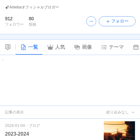
Amebaオフィシャルブロガー
912
80
フォロー
フォロワー
投稿
一覧
人気
画像
テーマ
記事の表示
絞り込みなし
2024-01-04
・
ブログ
2023-2024