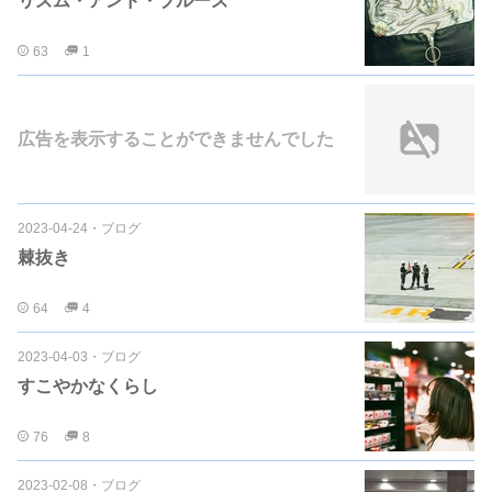
リズム・アンド・ブルーズ
63
1
広告を表示することができませんでした
2023-04-24
・
ブログ
棘抜き
64
4
2023-04-03
・
ブログ
すこやかなくらし
76
8
2023-02-08
・
ブログ