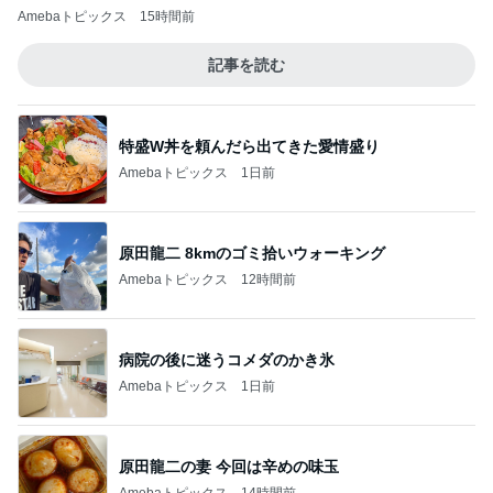
Amebaトピックス
15時間前
記事を読む
特盛W丼を頼んだら出てきた愛情盛り
Amebaトピックス
1日前
原田龍二 8kmのゴミ拾いウォーキング
Amebaトピックス
12時間前
病院の後に迷うコメダのかき氷
Amebaトピックス
1日前
原田龍二の妻 今回は辛めの味玉
Amebaトピックス
14時間前