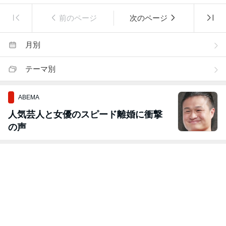
前のページ
次のページ
月別
テーマ別
ABEMA
人気芸人と女優のスピード離婚に衝撃
の声