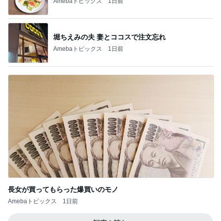
Amebaトピックス
1日前
堀ちえみの夫 妻とココスで注文忘れ
Amebaトピックス
1日前
長女が買ってもらった爆買いのモノ
Amebaトピックス
1日前