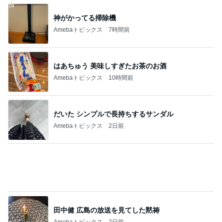
家に来た父に言われ救われた言葉
Amebaトピックス
9時間前
男性陣が戻るまでの私の勉強時間
Amebaトピックス
1日前
記事を読む