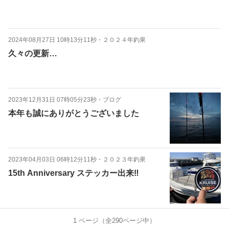
2024年08月27日 10時13分11秒
・
２０２４年釣果
久々の更新…
2023年12月31日 07時05分23秒
・
ブログ
本年も誠にありがとうございました
2023年04月03日 06時12分11秒
・
２０２３年釣果
15th Anniversary ステッカー出来‼︎
1
ページ（全
290
ページ中）