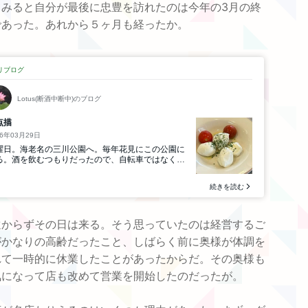
てみると自分が最後に忠豊を訪れたのは今年の3月の終
であった。あれから５ヶ月も経ったか。
遠からずその日は来る。そう思っていたのは経営するご
がかなりの高齢だったこと、しばらく前に奥様が体調を
れて一時的に休業したことがあったからだ。その奥様も
気になって店も改めて営業を開始したのだったが。