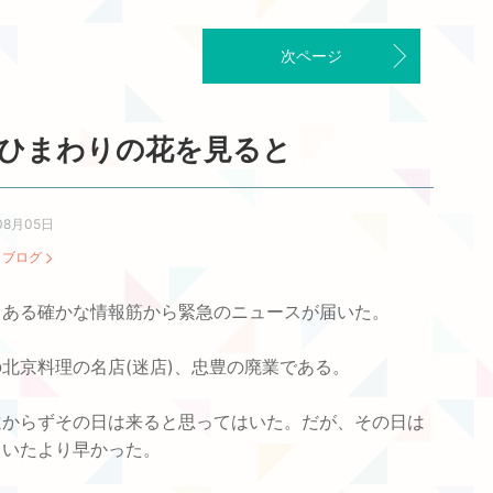
次ページ
ひまわりの花を見ると
08月05日
：
ブログ
、ある確かな情報筋から緊急のニュースが届いた。
北京料理の名店(迷店)、忠豊の廃業である。
遠からずその日は来ると思ってはいた。だが、その日は
ていたより早かった。