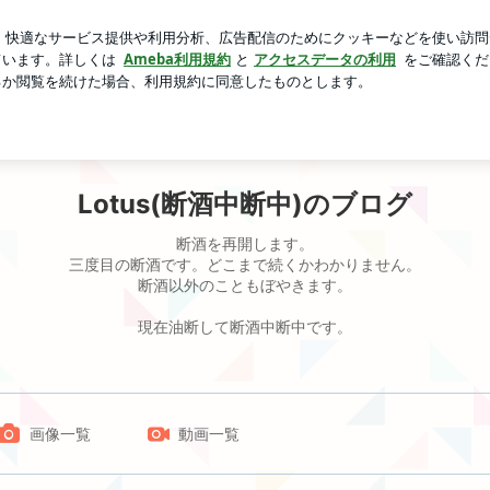
喝する母親
芸能人ブログ
人気ブログ
新規登録
ログ
Lotus(断酒中断中)のブログ
断酒を再開します。
三度目の断酒です。どこまで続くかわかりません。
断酒以外のこともぼやきます。
現在油断して断酒中断中です。
画像一覧
動画一覧