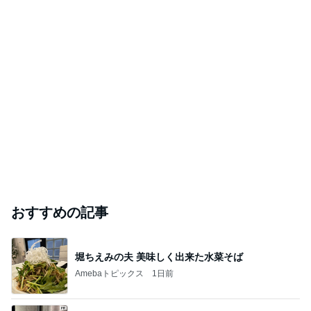
人気芸人 離婚発表の5日後に家族写真を投稿
Amebaトピックス
23時間前
【注文住宅】すでにリフォームを、検討している。
桃オフィシャルブログ Powered by Ameba
1日前
プロフェッショナル部門ランキング
大鈴佳花
小泉貴之
尼子勝紀
こいたん
假屋崎省吾
もっと見る