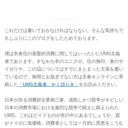
これだけは書いておかなければならない。そんな気持ちで
久しぶりにこのブログをしたためております。
僕は衣食住の基盤的消費に関してはいったいにUMS主義
者であります。すなわち衣のユニクロ、住の無印、食のサ
イゼリヤ。この辺についてはすでにまとまった主張を書い
ているので、御用とお急ぎでない方は文春オンラインに寄
稿した
「UMS主義者、かく語りき」
をお読みください。
日本が誇る消費財企業御三家。成熟しかつ競争がキビしい
日本の消費市場における激烈な競争で鍛えに鍛えられた
UMS。これほどイイものが世の中にあるでしょうか。質
がイイのに低価格。消費者としては一方的に恩恵をこうむ