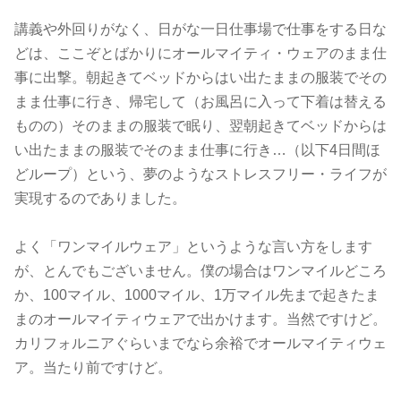
講義や外回りがなく、日がな一日仕事場で仕事をする日な
どは、ここぞとばかりにオールマイティ・ウェアのまま仕
事に出撃。朝起きてベッドからはい出たままの服装でその
まま仕事に行き、帰宅して（お風呂に入って下着は替える
ものの）そのままの服装で眠り、翌朝起きてベッドからは
い出たままの服装でそのまま仕事に行き…（以下4日間ほ
どループ）という、夢のようなストレスフリー・ライフが
実現するのでありました。
よく「ワンマイルウェア」というような言い方をします
が、とんでもございません。僕の場合はワンマイルどころ
か、100マイル、1000マイル、1万マイル先まで起きたま
まのオールマイティウェアで出かけます。当然ですけど。
カリフォルニアぐらいまでなら余裕でオールマイティウェ
ア。当たり前ですけど。