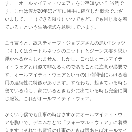
す。「オールマイティ・ウェア」をご存知ない？ 当然で
す。これは僕が20年ほど前に勝手に確立した概念でござ
いまして、「（できる限り）いつでもどこでも同じ服を着
ている」という生活様式を意味しています。
こう言うと、故スティーブ・ジョブズさんの黒いTシャツ
（もしくはタートルネックのニット）とジーンズ姿を思い
浮かべるかもしれません。しかし、これはオールマイテ
ィ・ウェアとは似て非なるものであることに注意が必要で
す。オールマイティ・ウェアというのは時間軸における着
用の連続性に特徴があります。すなわち、起きている時も
寝ている時も、家にいるときも外に出ている時も完全に同
じ服装。これがオールマイティ・ウェア。
かくいう僕でも仕事の時はさすがにオールマイティ・ウェ
アを脱いで、デニムなどの「フォーマル・ウェア」に着替
えます（それでも電通の仕事のときは隙あらばオールマイ