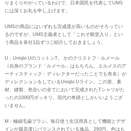
りまくりやがっているわけで、日本国民を代表してUMS
には深くお礼を申し上げます。
UMSの商品にはいずれも完成度が高いものがそろってい
るのですが、UMS主義者として「これぞ殿堂入り」とい
う商品を各社1品ずつご紹介しておきましょう。
U：Uniqlo UのコットンT。 かのクリストフ・ルメール
（自身のブランド「ルメール」はもちろん、エルメスのア
ーティスティック・ディレクターだったことでも有名）が
ディレクションをしているUniqlo Uライン。この形、素
材、縫製、色合いの全てにおいて完成されたTシャツがた
ったの1000円ポッキリ。現代の奇跡としかいいようござ
いません。
M：極細毛歯ブラシ。毎日使う生活用具として機能とデザ
インが最高度にバランスされている逸品。290円。色はも