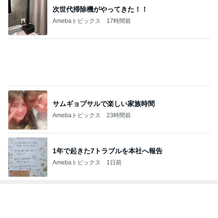
長女が夕食を作ってくれた日の副菜
Amebaトピックス
1日前
未だに息子が欲しがるぬいぐるみ
Amebaトピックス
1日前
レジェンド松下のなんでもプレゼン！
Amebaトピックス
17時間前
ドクターに言われ嬉しかったカンファ