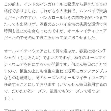
この前も、インドのバンガロールに寝床から起きたままの
格好で参りました。これがもう大正解で、ムンバイで乗換
えだったのですが、バンガロール行きの国内便がいつまで
たっても出発せず、深夜のムンバイ空港の劣悪な環境で何
時間も足止めを食らったのですが、オールマイティウェア
だったのでその辺で寝ころがって楽に過ごせました。
オールマイティウェアとして何を選ぶか。春夏は短パンT
シャツ（もちろんU）でよいのですが、秋冬のオールマイ
ティウェアを何にするかが問題です。何ぶん毎日のことで
すので、慎重の上にも慎重を重ねて最高にカンファタブル
なものを厳選し、そのシーズンのオールマイティウェアに
任命することにしております（いかんせん毎日着用するの
で、だいたい2シーズン、最長でも3シーズンで着つぶ
す）。