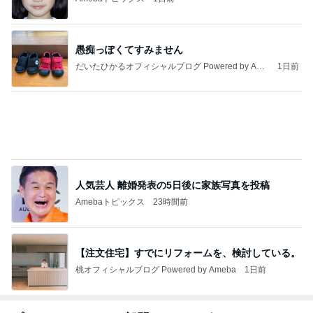
Amebaトピックス
1日前
【注文住宅】すでにリフォームを、検討している。
桃オフィシャルブログ Powered by Ameba
1日前
お盆休みに重なる演習と通信制限
Amebaトピックス
1日前
愚痴っぽくてすみません
だいたひかるオフィシャルブログ Powered by Ame
1日前
ba
井上 セーラームーンミュージカル鑑賞
Amebaトピックス
16時間前