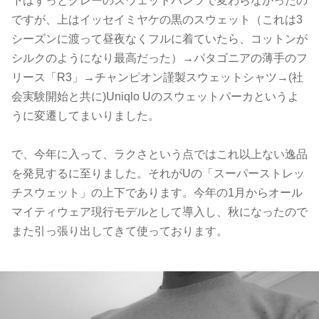
下はずっとグレーのスウェットパンツで変わらなかったの
ですが、上はイッセイミヤケの黒のスウェット（これは3
シーズンに渡って昼夜なくフルに着ていたら、コットンが
シルクのようになり最高だった）→パタゴニアの薄手のフ
リース「R3」→チャンピオン謹製スウェットシャツ→(社
会実験開始と共に)Uniqlo Uのスウェットパーカというよ
うに変遷してまいりました。
で、今年に入って、ラクさという点ではこれ以上ない逸品
を発見するに至りました。それがUの「スーパーストレッ
チスウェット」の上下であります。今年の1月からオール
マイティウェア現行モデルとして導入し、秋になったので
また引っ張り出してきて使っております。