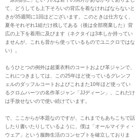
て、どうしても上下そろいの背広を着なければならないと
きが35週間に1回ほどございます。このときは仕方なく、
夏冬それぞれ1組だけ残してある（後は全部廃棄した）背
広の上下を着用に及びます（ネクタイは3本しか持ってい
ませんが、これも昔から使っているものでユニクロではな
い）。
もうひとつの例外は超重衣料のコートおよび革ジャンで、
これにつきましては、この25年ほど使っているグレンフ
ェルのダッフルコートおよびこれまた10年ほど使ってい
るクロムハーツの名作革ジャン「JJディーン」、これだけ
は手放せないので使い続けています。
で、ここからが本題なのですが、これまでもあちこちで話
したり書いたりしているように、僕は「オールマイティ・
ウェア」という服飾生活のコンセプトを確立しておりま