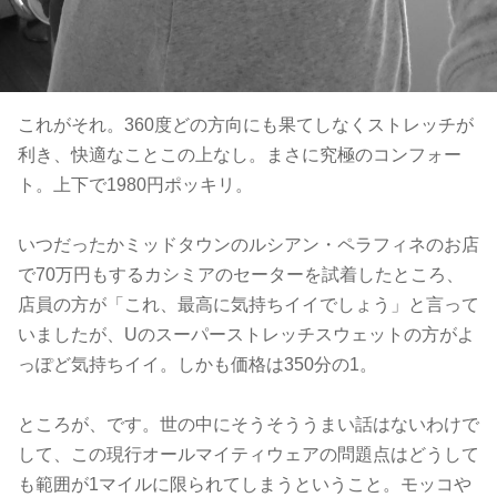
これがそれ。360度どの方向にも果てしなくストレッチが
利き、快適なことこの上なし。まさに究極のコンフォー
ト。上下で1980円ポッキリ。
いつだったかミッドタウンのルシアン・ペラフィネのお店
で70万円もするカシミアのセーターを試着したところ、
店員の方が「これ、最高に気持ちイイでしょう」と言って
いましたが、Uのスーパーストレッチスウェットの方がよ
っぽど気持ちイイ。しかも価格は350分の1。
ところが、です。世の中にそうそううまい話はないわけで
して、この現行オールマイティウェアの問題点はどうして
も範囲が1マイルに限られてしまうということ。モッコや