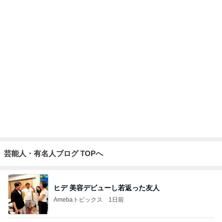
もうすぐ〜〜♡
私立恵比寿中学オフィシャルブログ Powered by Ameba
5日前
記事を読む
南海トラフ地震の前兆にあたる地震
Amebaトピックス
2日前