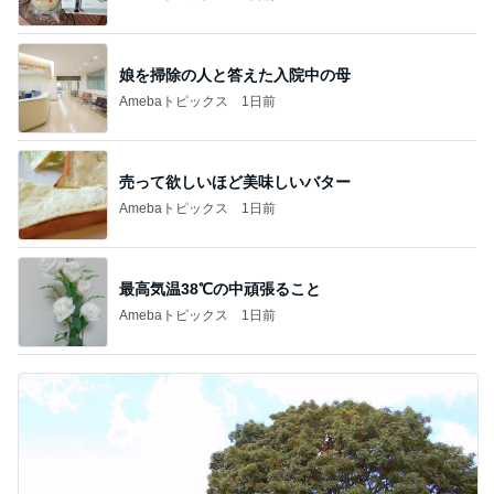
娘を掃除の人と答えた入院中の母
Amebaトピックス
1日前
売って欲しいほど美味しいバター
Amebaトピックス
1日前
最高気温38℃の中頑張ること
Amebaトピックス
1日前