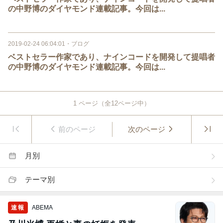
の中野博のダイヤモンド連載記事。今回は...
2019-02-24 06:04:01
・
ブログ
ベストセラー作家であり、ナインコードを開発して提唱者
の中野博のダイヤモンド連載記事。今回は...
1
ページ（全
12
ページ中）
前のページ
次のページ
月別
テーマ別
速報
ABEMA