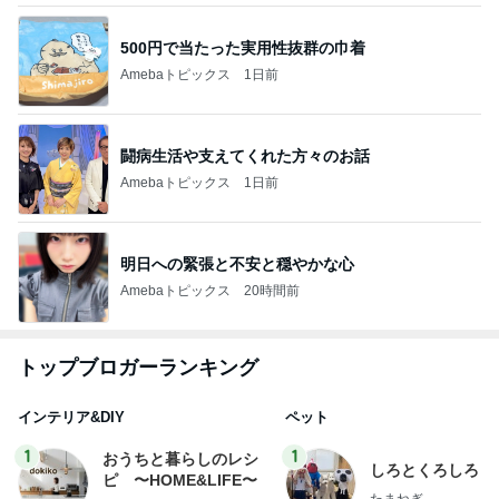
500円で当たった実用性抜群の巾着
Amebaトピックス
1日前
闘病生活や支えてくれた方々のお話
Amebaトピックス
1日前
明日への緊張と不安と穏やかな心
Amebaトピックス
20時間前
トップブロガーランキング
インテリア&DIY
ペット
1
1
おうちと暮らしのレシ
しろとくろしろ
ピ 〜HOME&LIFE〜
たまねぎ