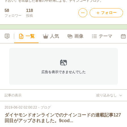
ド占い』を出版した著者の中野博による、ナインコードブログ。
58
118
フォロー
フォロワー
投稿
一覧
人気
画像
テーマ
広告を表示できませんでした
記事の表示
絞り込みなし
2019-06-02 02:00:22
・
ブログ
ダイヤモンドオンラインでのナインコードの連載記事127
回目がアップされました。9cod...