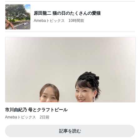
原田龍二 猫の日のたくさんの愛猫
Amebaトピックス
10時間前
市川由紀乃 母とクラフトビール
Amebaトピックス
2日前
記事を読む