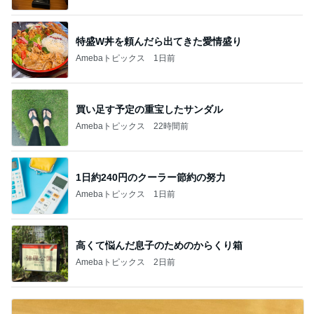
特盛W丼を頼んだら出てきた愛情盛り
Amebaトピックス
1日前
買い足す予定の重宝したサンダル
Amebaトピックス
22時間前
1日約240円のクーラー節約の努力
Amebaトピックス
1日前
高くて悩んだ息子のためのからくり箱
Amebaトピックス
2日前