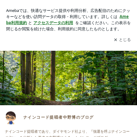
ナインコード提唱者中野博のブログ
アプリをダウンロードして
ブログの更新通知
を受け取りまし
開く
ょう。
ナインコード提唱者中野博のブログ
ナインコード提唱者であり、ダイヤモンド社より、『強運を呼ぶナインコー