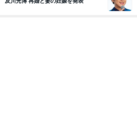
及川光博 再婚と妻の妊娠を発表