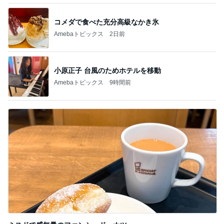
コメダで食べた充分高級なかき氷
Amebaトピックス
2日前
小原正子 台風のためホテルを移動
Amebaトピックス
9時間前