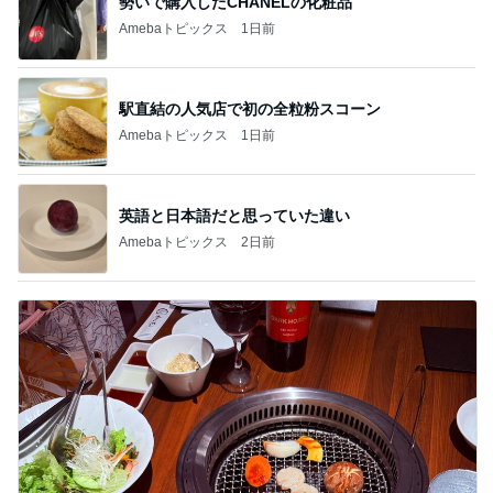
勢いで購入したCHANELの化粧品
Amebaトピックス
1日前
駅直結の人気店で初の全粒粉スコーン
Amebaトピックス
1日前
英語と日本語だと思っていた違い
Amebaトピックス
2日前