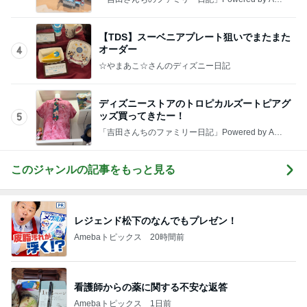
ba 吉田さんファミリーオフィシャルブログ
【TDS】スーベニアプレート狙いでまたまた
オーダー
4
☆やまあこ☆さんのディズニー日記
ディズニーストアのトロピカルズートピアグ
ッズ買ってきたー！
5
「吉田さんちのファミリー日記」Powered by Ame
ba 吉田さんファミリーオフィシャルブログ
このジャンルの記事をもっと見る
レジェンド松下のなんでもプレゼン！
Amebaトピックス
20時間前
看護師からの薬に関する不安な返答
Amebaトピックス
1日前