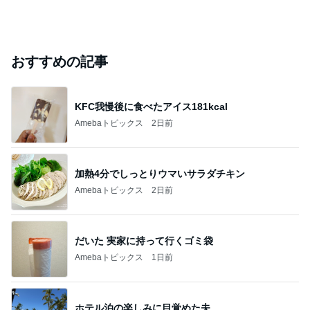
おすすめの記事
KFC我慢後に食べたアイス181kcal
Amebaトピックス
2日前
加熱4分でしっとりウマいサラダチキン
Amebaトピックス
2日前
だいた 実家に持って行くゴミ袋
Amebaトピックス
1日前
ホテル泊の楽しみに目覚めた夫