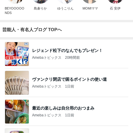
BEYOOOOO
島倉りか
ゆうこりん
MOMIママ
石 安伊
NDS
芸能人・有名人ブログ TOPへ
レジェンド松下のなんでもプレゼン！
Amebaトピックス
20時間前
ヴァンクリ閉店で困るポイントの使い道
Amebaトピックス
1日前
最近の楽しみは自分用のおつまみ
Amebaトピックス
1日前