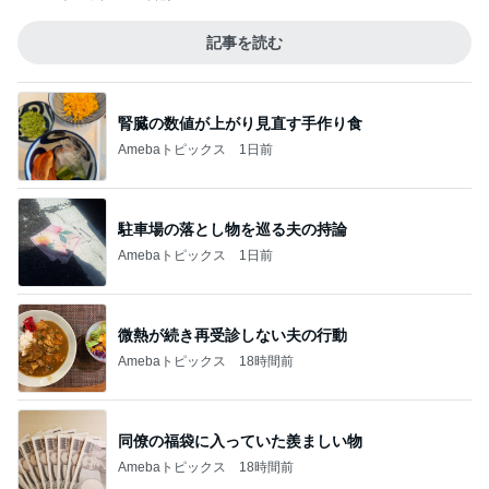
記事を読む
腎臓の数値が上がり見直す手作り食
Amebaトピックス
1日前
駐車場の落とし物を巡る夫の持論
Amebaトピックス
1日前
微熱が続き再受診しない夫の行動
Amebaトピックス
18時間前
同僚の福袋に入っていた羨ましい物
Amebaトピックス
18時間前