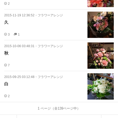
2
2015-11-19 12:36:52
・
フラワーアレンジ
久
3
1
2015-10-06 03:48:31
・
フラワーアレンジ
秋
7
2015-09-25 03:12:48
・
フラワーアレンジ
白
2
1
ページ（全
139
ページ中）