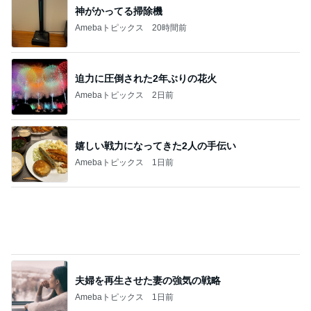
モモコ夫 妻の土産はあわびや松茸
Amebaトピックス
1日前
記事を読む
台風直撃の時に連絡がなかった親族
Amebaトピックス
1日前