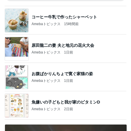
コーヒー牛乳で作ったシャーベット
Amebaトピックス
15時間前
原田龍二の妻 夫と地元の花火大会
Amebaトピックス
1日前
お腹ぱかりんちょで寛ぐ家猫の姿
Amebaトピックス
1日前
魚嫌いの子どもと我が家のビタミンD
Amebaトピックス
2日前