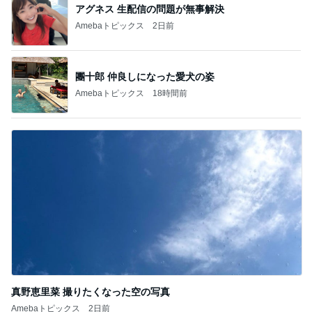
アグネス 生配信の問題が無事解決
Amebaトピックス
2日前
團十郎 仲良しになった愛犬の姿
Amebaトピックス
18時間前
真野恵里菜 撮りたくなった空の写真
Amebaトピックス
2日前