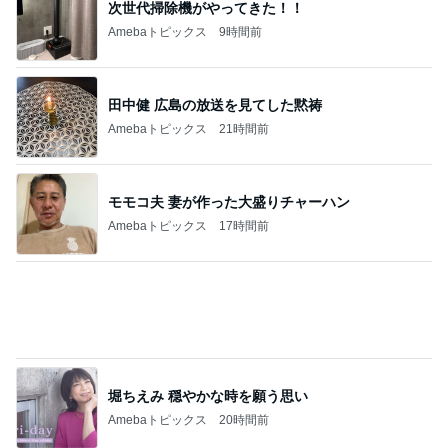
次世代掃除機がやってきた！！
Amebaトピックス
9時間前
田中健 広島の放送を見てした黙祷
Amebaトピックス
21時間前
モモコ夫 妻が作った大盛りチャーハン
Amebaトピックス
17時間前
堀ちえみ 穏やかな時を願う思い
Amebaトピックス
20時間前
だいた 切なくなった母への思い
Amebaトピックス
1日前