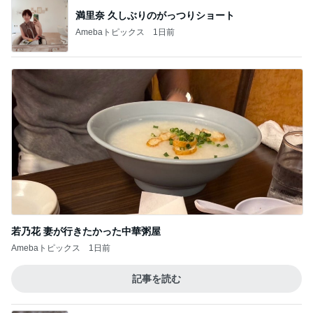
満里奈 久しぶりのがっつりショート
Amebaトピックス
1日前
若乃花 妻が行きたかった中華粥屋
Amebaトピックス
1日前
記事を読む