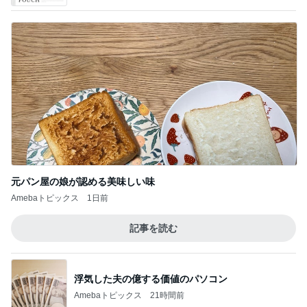
元パン屋の娘が認める美味しい味
Amebaトピックス
1日前
記事を読む
浮気した夫の億する価値のパソコン
Amebaトピックス
21時間前