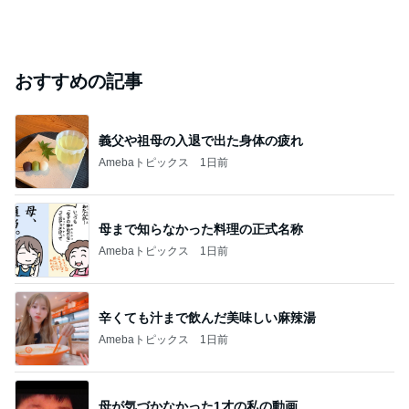
おすすめの記事
義父や祖母の入退で出た身体の疲れ
Amebaトピックス
1日前
母まで知らなかった料理の正式名称
Amebaトピックス
1日前
辛くても汁まで飲んだ美味しい麻辣湯
Amebaトピックス
1日前
母が気づかなかった1才の私の動画