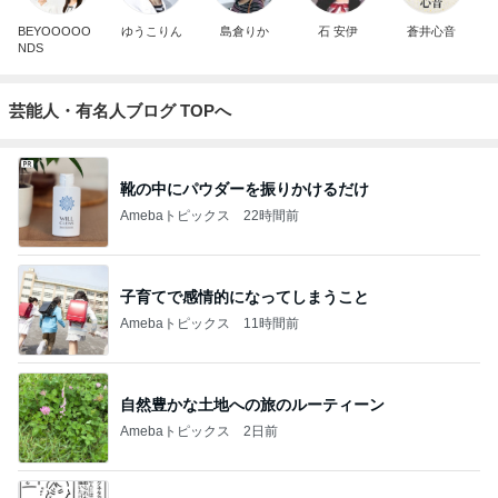
BEYOOOOO
ゆうこりん
島倉りか
石 安伊
蒼井心音
NDS
芸能人・有名人ブログ TOPへ
靴の中にパウダーを振りかけるだけ
Amebaトピックス
22時間前
子育てで感情的になってしまうこと
Amebaトピックス
11時間前
自然豊かな土地への旅のルーティーン
Amebaトピックス
2日前