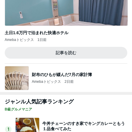
土日1.6万円で泊まれた快適ホテル
Amebaトピックス
1日前
記事を読む
財布のひもが緩んだ7月の家計簿
Amebaトピックス
2日前
ジャンル人気記事ランキング
B級グルメマニア
牛丼チェーンのすき家でキングカレーともう
１品食べてみた
1