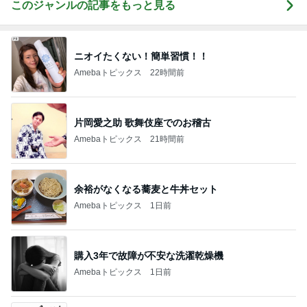
このジャンルの記事をもっと見る
ニオイたくない！簡単習慣！！
Amebaトピックス
22時間前
片岡愛之助 歌舞伎座でのお稽古
Amebaトピックス
21時間前
余裕がなくなる蕎麦と牛丼セット
Amebaトピックス
1日前
購入3年で故障が不安な洗濯乾燥機
Amebaトピックス
1日前