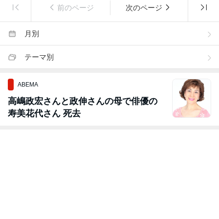
前のページ
次のページ
月別
テーマ別
ABEMA
高嶋政宏さんと政伸さんの母で俳優の
寿美花代さん 死去