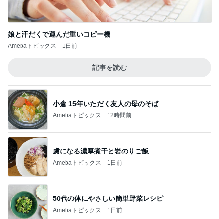
娘と汗だくで運んだ重いコピー機
Amebaトピックス
1日前
記事を読む
小倉 15年いただく友人の母のそば
Amebaトピックス
12時間前
虜になる濃厚煮干と岩のりご飯
Amebaトピックス
1日前
50代の体にやさしい簡単野菜レシピ
Amebaトピックス
1日前