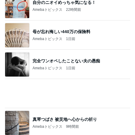
自分のニオイめっちゃ気になる！
Amebaトピックス
22時間前
母が忘れ悔しい440万の保険料
Amebaトピックス
1日前
完全ワンオペしたことない夫の愚痴
Amebaトピックス
1日前
真琴つばさ 被災地へ心からの祈り
Amebaトピックス
9時間前
弟の進路提案に兄が受けたショック
Amebaトピックス
1日前