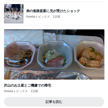
沢山のお土産とご機嫌での帰宅
Amebaトピックス
1日前
記事を読む
妻の財布まで共有財産と語る夫
Amebaトピックス
1日前