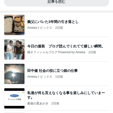
記事を読む
義父にバレた3年間の引き落とし
Amebaトピックス
2日前
今日の服装 ブログ読んでくれてて嬉しい瞬間。
桃オフィシャルブログ Powered by Ameba
1日前
田中健 社会の役に立つ娘の仕事
Amebaトピックス
1日前
私達が何も言えなくなる事を楽しみにしていまー
す｡
最後の悪あがき
2日前