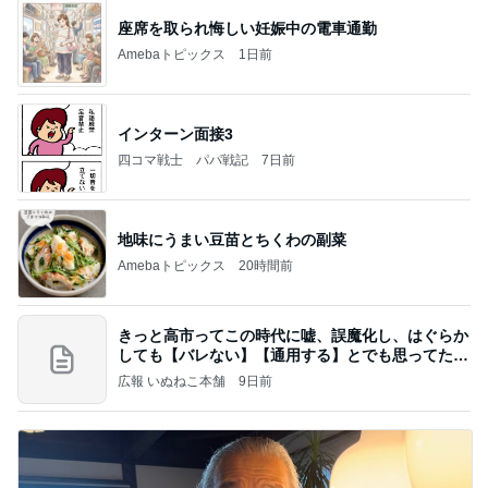
座席を取られ悔しい妊娠中の電車通勤
Amebaトピックス
1日前
インターン面接3
四コマ戦士 パパ戦記
7日前
地味にうまい豆苗とちくわの副菜
Amebaトピックス
20時間前
きっと高市ってこの時代に嘘、誤魔化し、はぐらか
しても【バレない】【通用する】とでも思ってたん
だろ
広報 いぬねこ本舗
9日前