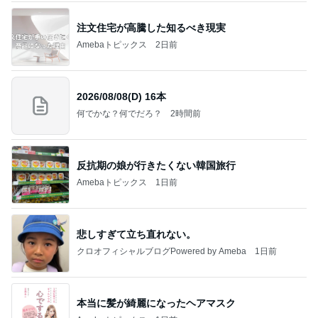
注文住宅が高騰した知るべき現実
Amebaトピックス
2日前
2026/08/08(D) 16本
何でかな？何でだろ？
2時間前
反抗期の娘が行きたくない韓国旅行
Amebaトピックス
1日前
悲しすぎて立ち直れない。
クロオフィシャルブログPowered by Ameba
1日前
本当に髪が綺麗になったヘアマスク