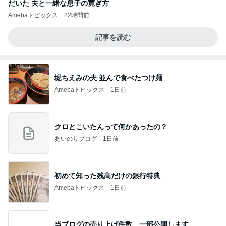
だいた 夫と一緒な息子の寛ぎ方
Amebaトピックス
22時間前
記事を読む
堀ちえみの夫 並んで食べたつけ麺
Amebaトピックス
1日前
クロとこいたんって何かあったの？
あいのりブログ
1日前
初めて知った残高だけの銀行特典
Amebaトピックス
1日前
当ブログの売り上げ件数、一部公開します…