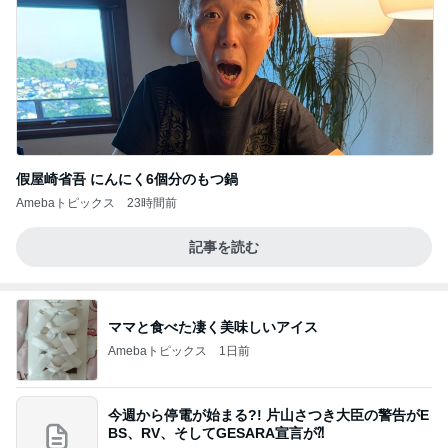
假屋崎省吾 にんにく6個分のもつ鍋
Amebaトピックス
23時間前
記事を読む
ママと食べた凄く美味しいアイス
Amebaトピックス
1日前
今週から停電が始まる?! 片山さつき大臣の警告がE
BS、RV、そしてGESARA宣言が⁈