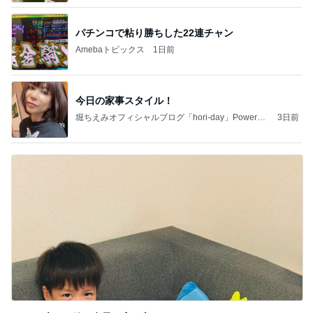
パチンコで粘り勝ちした22連チャン
Amebaトピックス
1日前
今日の家事スタイル！
堀ちえみオフィシャルブログ「hori-day」Powered
3日前
by Ameba