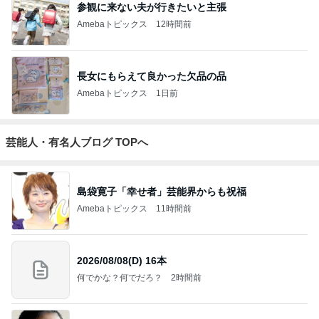
参観に来ない夫が行きたいと主張
Amebaトピックス
12時間前
長女にもらえて良かった欠品の品
Amebaトピックス
1日前
芸能人・有名人ブログ TOPへ
島袋寛子「幸せ者」芸能界からも祝福
Amebaトピックス
11時間前
2026/08/08(D) 16本
何でかな？何でだろ？
2時間前