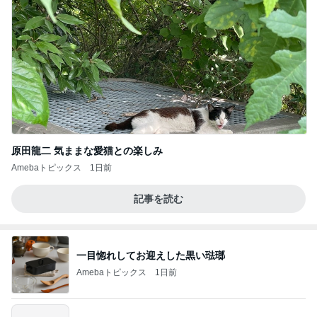
原田龍二 気ままな愛猫との楽しみ
Amebaトピックス
1日前
記事を読む
一目惚れしてお迎えした黒い琺瑯
Amebaトピックス
1日前