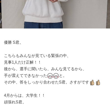
優勝 S君。
こちらもみんなが見ている緊張の中、
見事1人だけ正解！！
後から、選手に聞いたら、みんな見てるから、
手が震えてできなかった
と。
その中、答をしっかり合わせたS君。さすがです
4月からは、大学生！！
頑張れS君。