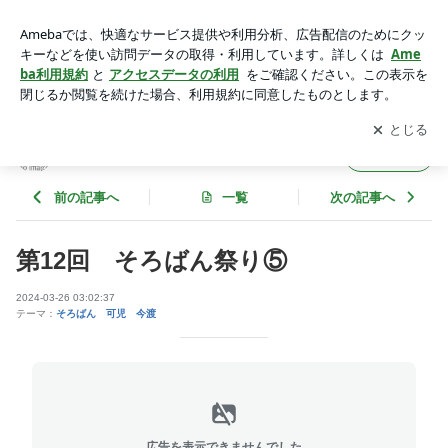
第12回 そろばん祭り⑤ | 立志のそろばん
アプリをダウンロードして
ブログの更新通知
を受け取りまし
開く
ょう。
立志のそろばん
フォロー
前の記事へ
一覧
次の記事へ
第12回 そろばん祭り⑤
2024-03-26 03:02:37
テーマ：
そろばん 可児 今渡
広告を表示できませんでした