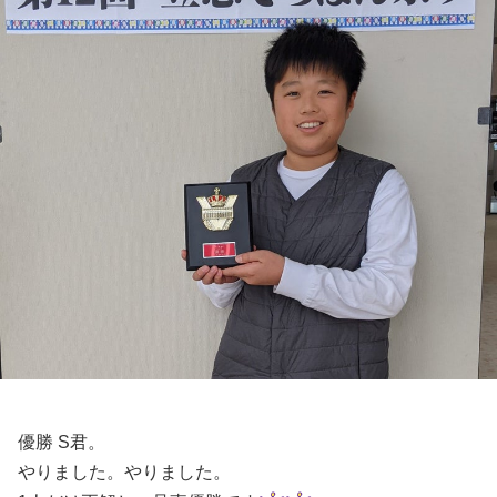
優勝 S君。
やりました。やりました。