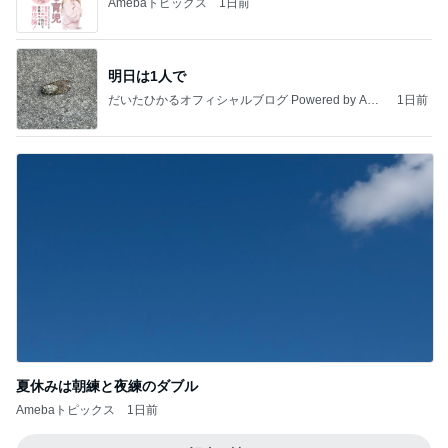
Amebaトピックス
1日前
明日は1人で
だいたひかるオフィシャルブログ Powered by Ame
1日前
ba
夏休みは朝練と夜練のダブル
Amebaトピックス
1日前