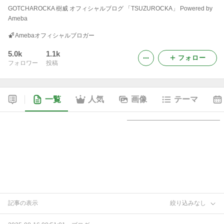
GOTCHAROCKA 樹威 オフィシャルブログ 「TSUZUROCKA」 Powered by
Ameba
Amebaオフィシャルブロガー
5.0k
1.1k
フォロー
フォロワー
投稿
一覧
人気
画像
テーマ
記事の表示
絞り込みなし