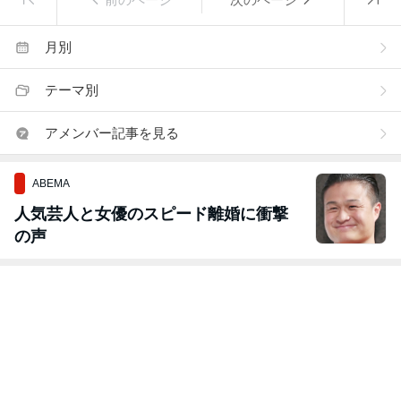
月別
テーマ別
アメンバー記事を見る
ABEMA
人気芸人と女優のスピード離婚に衝撃
の声