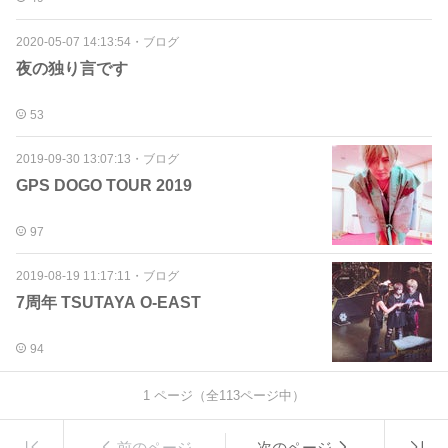
2020-05-07 14:13:54
・
ブログ
夜の独り言です
53
2019-09-30 13:07:13
・
ブログ
GPS DOGO TOUR 2019
97
2019-08-19 11:17:11
・
ブログ
7周年 TSUTAYA O-EAST
94
1
ページ（全
113
ページ中）
前のページ
次のページ