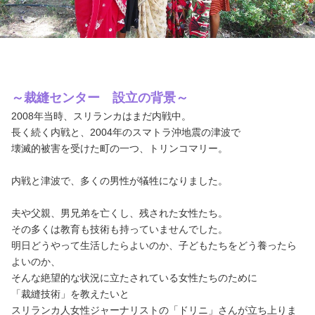
～裁縫センター 設立の背景～
2008年当時、スリランカはまだ内戦中。
長く続く内戦と、2004年のスマトラ沖地震の津波で
壊滅的被害を受けた町の一つ、トリンコマリー。
内戦と津波で、
多くの男性が犠牲になりました。
夫や父親、男兄弟を亡くし、残された女性たち。
その多くは教育も技術も持っていませんでした。
明日どうやって生活したらよいのか、
子どもたちをどう養ったら
よいのか、
そんな絶望的な状況に立たされている女性たちのために
「裁縫技術」を教えたいと
スリランカ人女性ジャーナリストの「ドリニ」さんが立ち上りま