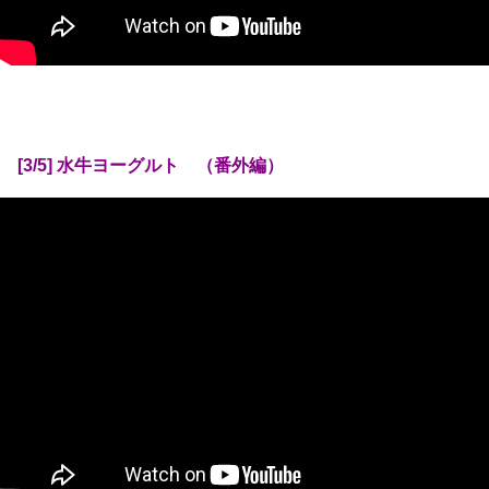
[3/5] 水牛ヨーグルト （番外編）