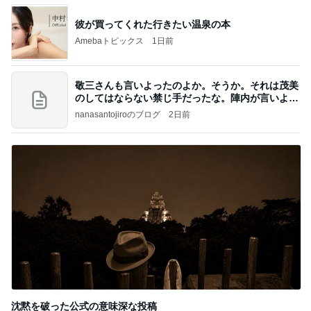
彼が買ってくれた行きたい温泉の本
Amebaトピックス
1日前
敬三さんも言いよったのよか。そうか。それは茂美
のしてはならない禁じ手だったな。陣内が言いよる
のよ
nanasantojiroのブログ
2日前
沈黙を破った公式の意味深な投稿