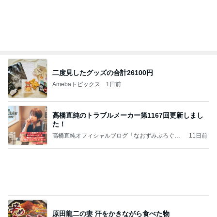
二度見したグッズの合計26100円
Amebaトピックス
1日前
高橋直純のトラブルメーカー第1167回更新しまし
た！
高橋直純オフィシャルブログ「なおずみぶろぐ」
11日前
Powered by Ameba
原田龍二の妻 汗をかきながら食べた物