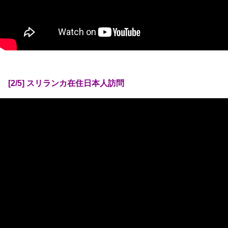
[2/5] スリランカ在住日本人訪問