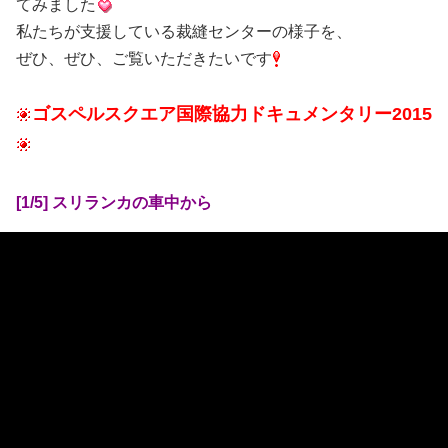
てみました
私たちが支援している裁縫センターの様子を、
ぜひ、ぜひ、ご覧いただきたいです
ゴスペルスクエア国際協力ドキュメンタリー2015
[1/5] スリランカの車中から