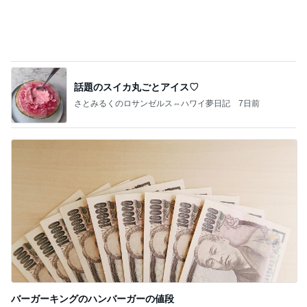
話題のスイカ丸ごとアイス♡
さとみるくのロサンゼルス⇔ハワイ夢日記
7日前
バーガーキングのハンバーガーの値段