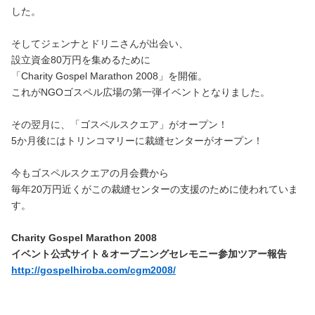
した。
そしてジェンナとドリニさんが出会い、
設立資金80万円を集めるために
「Charity Gospel Marathon 2008」を開催。
これがNGOゴスペル広場の第一弾イベントとなりました。
その翌月に、「ゴスペルスクエア」がオープン！
5か月後にはトリンコマリーに裁縫センターがオープン！
今もゴスペルスクエアの月会費から
毎年20万円近くが
この裁縫センターの支援のために使われていま
す。
Charity Gospel Marathon 2008
イベント公式サイト＆オープニングセレモニー参加ツアー報告
http://gospelhiroba.com/cgm2008/