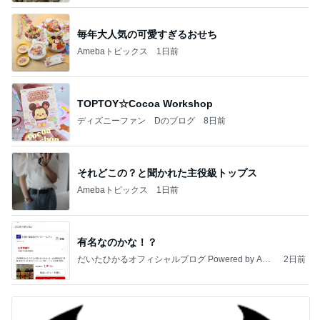
毎年大人気の可愛すぎるおせち
Amebaトピックス
1日前
TOPTOY☆Cocoa Workshop
ディズニーファン Dのブログ
8日前
それどこの？と聞かれた主役級トップス
Amebaトピックス
1日前
有名なのかな！？
だいたひかるオフィシャルブログ Powered by Ame
2日前
ba