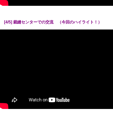
[4/5] 裁縫センターでの交流 （今回のハイライト！）