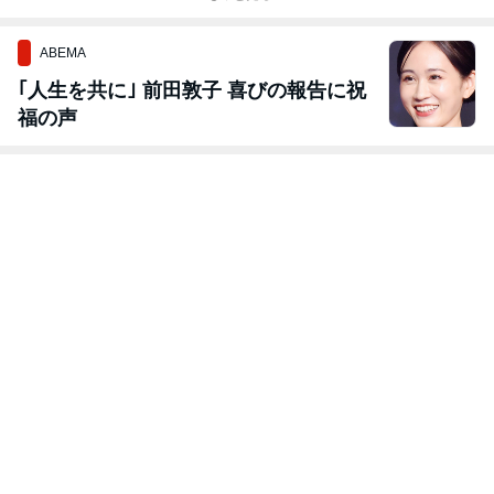
ABEMA
｢人生を共に｣ 前田敦子 喜びの報告に祝
福の声