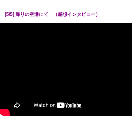
[5/5] 帰りの空港にて （感想インタビュー）