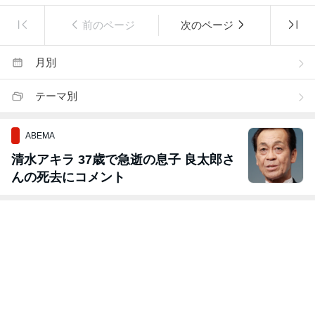
前のページ
次のページ
月別
テーマ別
ABEMA
清水アキラ 37歳で急逝の息子 良太郎さ
んの死去にコメント