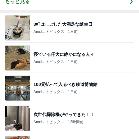
もっと見る
3軒はしごした大満足な誕生日
Amebaトピックス
1日前
寝ている仔犬に静かになる人々
Amebaトピックス
1日前
100元払って入るべき鉄道博物館
Amebaトピックス
1日前
次世代掃除機がやってきた！！
Amebaトピックス
12時間前