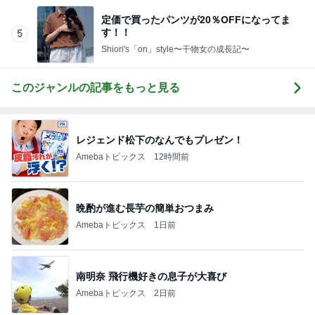
定価で買ったパンツが20％OFFになってま
す！！
5
Shiori's「on」style〜干物女の成長記〜
このジャンルの記事をもっと見る
レジェンド松下のなんでもプレゼン！
Amebaトピックス
12時間前
晩酌が進む長芋の簡単おつまみ
Amebaトピックス
1日前
南明奈 飛行機好きの息子が大喜び
Amebaトピックス
2日前