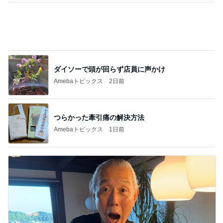
ダイソーで頭が回らず店員に声かけ
Amebaトピックス
2日前
つらかった牽引痛の解決方法
Amebaトピックス
1日前