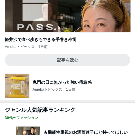
軽井沢で食べ歩きもできる手巻き寿司
Amebaトピックス
1日前
記事を読む
鬼門の日に無かった強い倦怠感
Amebaトピックス
1日前
ジャンル人気記事ランキング
30代〜ファッション
★機能性重視のお洒落迷子ほど持ってほしい