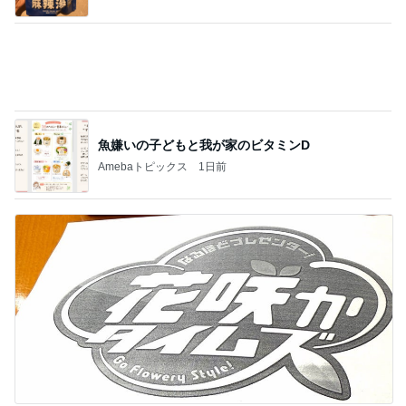
魚嫌いの子どもと我が家のビタミンD
Amebaトピックス
1日前