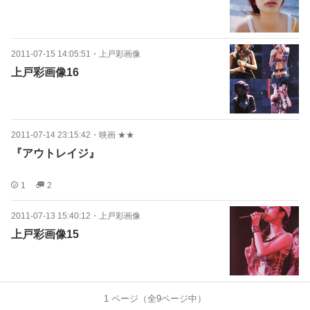
2011-07-15 14:05:51
・
上戸彩画像
上戸彩画像16
2011-07-14 23:15:42
・
映画 ★★
『アウトレイジ』
1
2
2011-07-13 15:40:12
・
上戸彩画像
上戸彩画像15
1
ページ（全
9
ページ中）