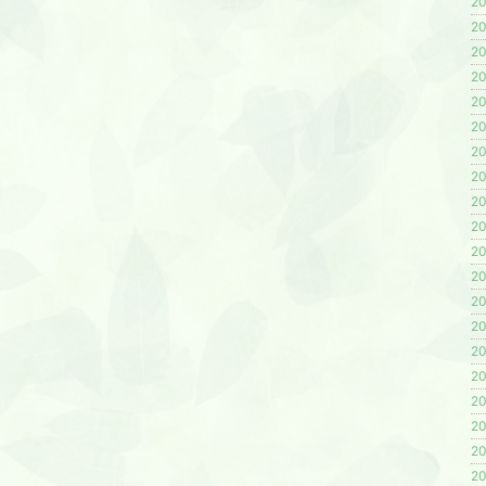
20
20
20
20
20
20
20
20
20
20
20
20
20
20
20
20
20
20
20
20