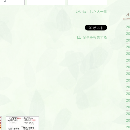
4
いいね！した人一覧
月
20
ポスト
20
記事を報告する
20
20
20
20
20
20
20
20
20
20
20
20
20
20