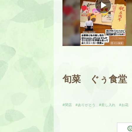
旬菜 ぐぅ食堂
#閉店
#ありがとう
#差し入れ
#お花