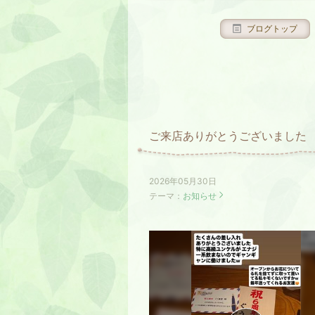
ブログトップ
ご来店ありがとうございました
2026年05月30日
テーマ：
お知らせ