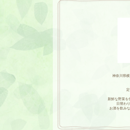
神奈川県横
定
新鮮な野菜を
日替わ
お酒を飲み