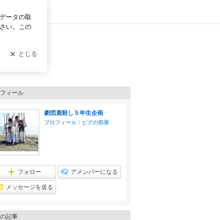
ン
フィール
劇団鹿殺し５年生企画
プロフィール
｜
ピグの部屋
フォロー
アメンバーになる
メッセージを送る
の記事