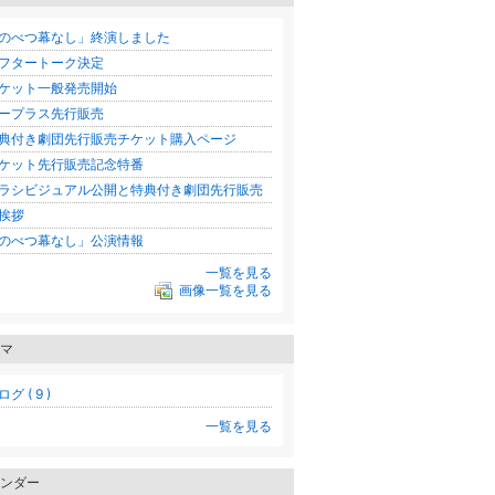
のべつ幕なし」終演しました
フタートーク決定
ケット一般発売開始
ープラス先行販売
典付き劇団先行販売チケット購入ページ
ケット先行販売記念特番
ラシビジュアル公開と特典付き劇団先行販売
挨拶
のべつ幕なし」公演情報
一覧を見る
画像一覧を見る
マ
グ ( 9 )
一覧を見る
ンダー