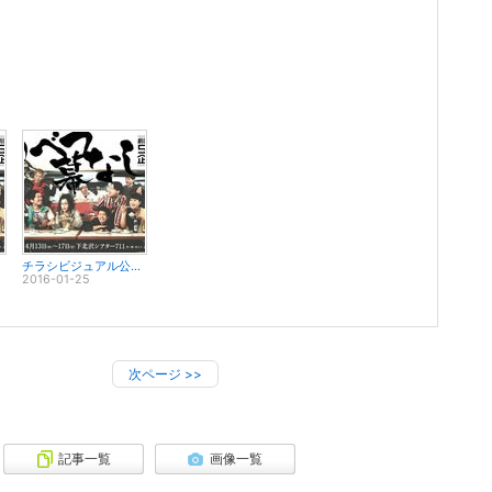
チラシビジュアル公開と特典付き劇団先行販売
2016-01-25
次ページ
>>
記事一覧
画像一覧