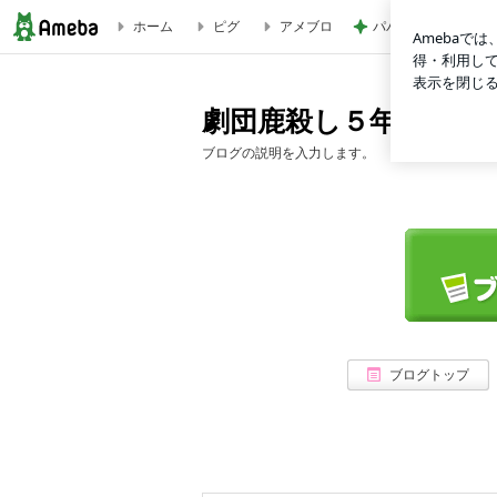
ホーム
ピグ
アメブロ
パパが瞬食した赤魚
劇団鹿殺し５年生企画のブログ
劇団鹿殺し５年生企画
ブログの説明を入力します。
ブログトップ