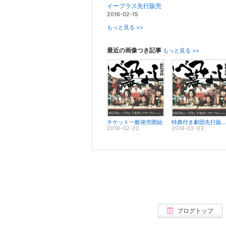
イープラス先行販売
2016-02-15
もっと見る >>
最近の画像つき記事
もっと見る >>
チケット一般発売開始
特典付き劇団先行販売チケット購入ページ
2016-02-22
2016-02-03
ブログトップ