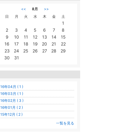
<<
8月
>>
日
月
火
水
木
金
土
1
2
3
4
5
6
7
8
9
10
11
12
13
14
15
16
17
18
19
20
21
22
23
24
25
26
27
28
29
30
31
16年04月 ( 1 )
16年03月 ( 1 )
16年02月 ( 3 )
16年01月 ( 2 )
15年12月 ( 2 )
一覧を見る