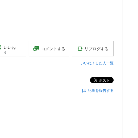
いいね
リブログする
コメントする
6
いいね！した人一覧
ポスト
記事を報告する