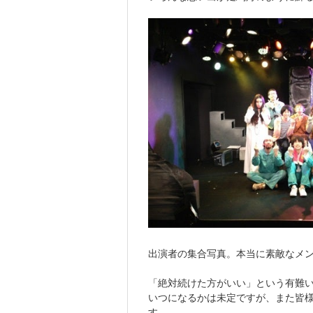
出演者の集合写真。本当に素敵なメ
「絶対続けた方がいい」という有難
いつになるかは未定ですが、また皆
す。