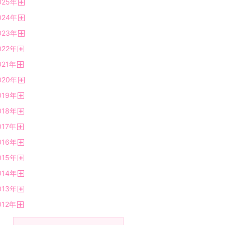
025
年
く
開
024
年
く
開
023
年
く
開
022
年
く
開
021
年
く
開
020
年
く
開
019
年
く
開
018
年
く
開
017
年
く
開
016
年
く
開
015
年
く
開
014
年
く
開
013
年
く
開
012
年
く
開
く