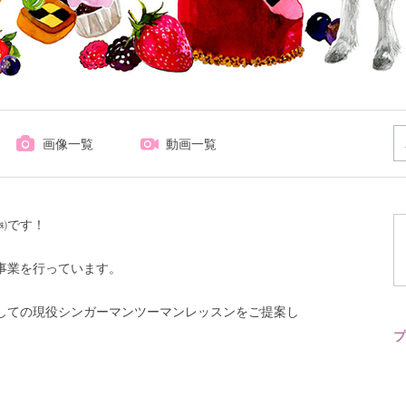
画像一覧
動画一覧
㈱です！
事業を行っています。
しての現役シンガーマンツーマンレッスンをご提案し
プ