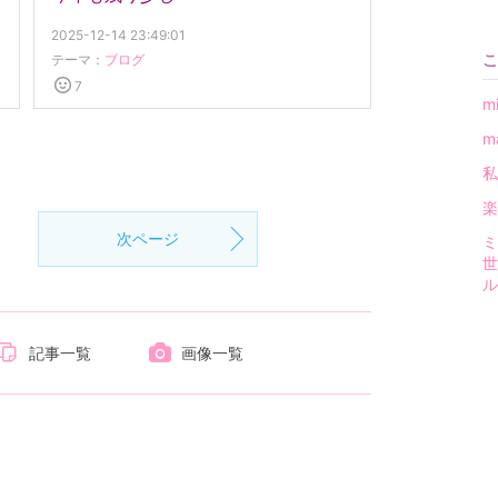
2025-12-14 23:49:01
こ
テーマ：
ブログ
7
m
m
私
楽
次ページ
ミ
世
ル
記事一覧
画像一覧