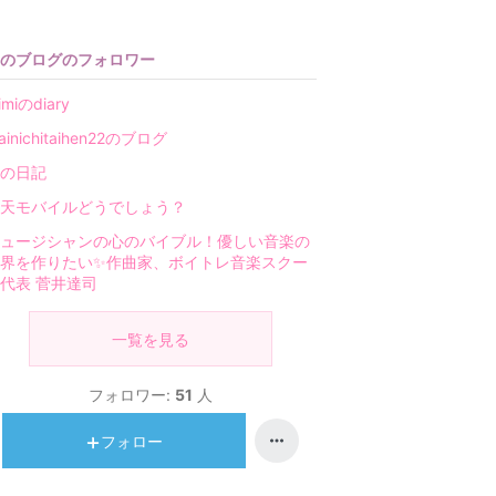
のブログのフォロワー
imiのdiary
ainichitaihen22のブログ
の日記
天モバイルどうでしょう？
ュージシャンの心のバイブル！優しい音楽の
界を作りたい✨作曲家、ボイトレ音楽スクー
代表 菅井達司
一覧を見る
フォロワー:
51
人
フォロー