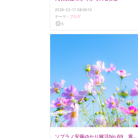
2026-02-17 08:56:10
テーマ：
ブログ
5
ソプラノ安藤ゆかり喉活No.69 寒い時期の喉ケア・・・