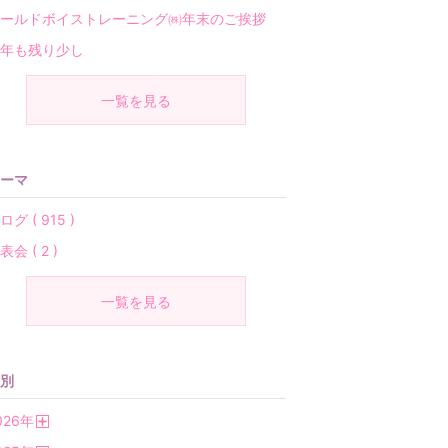
ールドボイストレーニング㈱年末のご挨拶
年も残り少し
一覧を見る
ーマ
ログ ( 915 )
表会 ( 2 )
一覧を見る
別
026
年
開