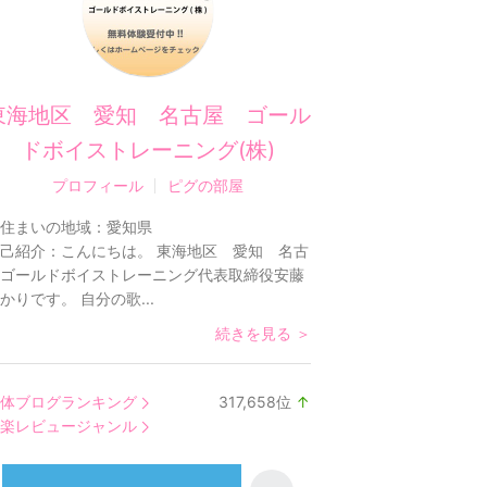
東海地区 愛知 名古屋 ゴール
ドボイストレーニング(株)
プロフィール
ピグの部屋
住まいの地域：
愛知県
己紹介：
こんにちは。 東海地区 愛知 名古
ゴールドボイストレーニング代表取締役安藤
かりです。 自分の歌...
続きを見る ＞
体ブログランキング
317,658
位
↑
ラ
楽レビュージャンル
ン
キ