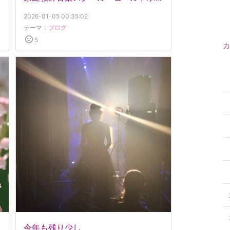
2026-01-05 00:35:02
テーマ：
ブログ
5
カ
今年も残り少し