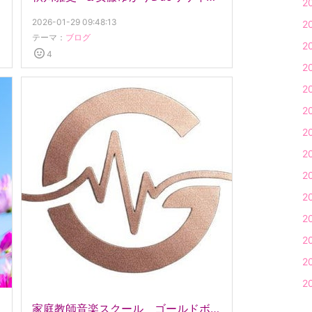
2
2026-01-29 09:48:13
2
テーマ：
ブログ
2
4
2
2
2
2
2
2
2
2
2
2
2
家庭教師音楽スクール ゴールドボイストレーニング謹賀 新年おめでとう御座います!