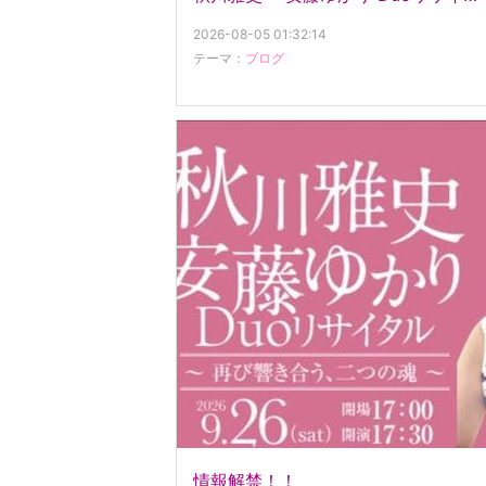
2026-08-05 01:32:14
テーマ：
ブログ
情報解禁！！