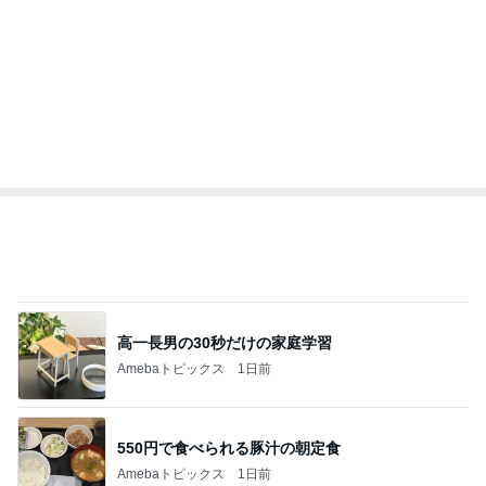
第一印象はただの布だった暑さ対策
Amebaトピックス
1日前
レジェンド松下のなんでもプレゼン！
Amebaトピックス
3時間前
モト冬樹 甘えに来た愛犬のアップ
Amebaトピックス
1日前