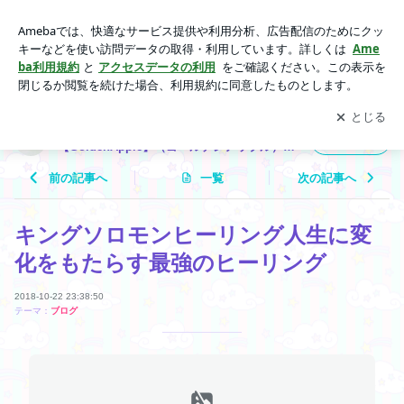
キングソロモンヒーリング人生に変化をもたらす最強のヒーリ
ング | 福井県 スピリチュアル ヒーリングサロン 【GoldenAppl
アプリをダウンロードして
ブログの更新通知
を受け取りまし
開く
e】（ゴールデンアップル）☆Yuri☆のブログ
ょう。
福井県 スピリチュアル ヒーリングサロン
フォロー
【GoldenApple】（ゴールデンアップル）☆
Yuri☆のブログ
前の記事へ
一覧
次の記事へ
キングソロモンヒーリング人生に変
化をもたらす最強のヒーリング
2018-10-22 23:38:50
テーマ：
ブログ