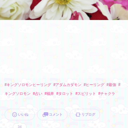
#
キングソロモンヒーリング
#
アダムカダモン
#
ヒーリング
#
最強
#
キングソロモン
#
占い
#
福井
#
タロット
#
スピリット
#
チャクラ
いいね
コメント
リブログ
34