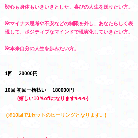
🌺心も身体もいきいきとした、喜びの人生を送りたい方。
🌺マイナス思考や不安などの制限を外し、あなたらしく表
現して、ポジティブなマインドで現実化していきたい方。
🌺本来自分の人生を歩みたい方。
1回 20000円
10回 初回一括払い
180000円
(嬉しい10％offになります✨✨✨)
(※10回で1セットのヒーリングとなります。)