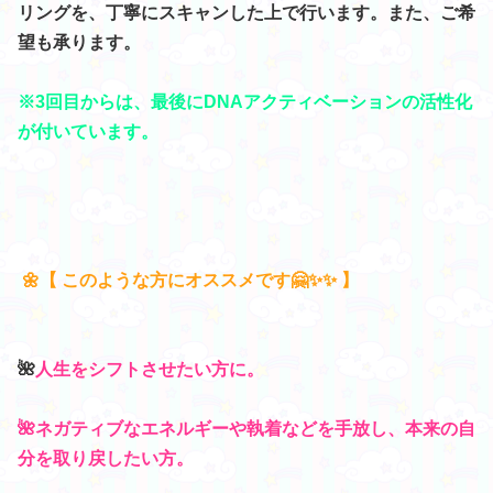
リングを、丁寧にスキャンした上で行います。また、ご希
望も承ります。
※3回目からは、最後にDNAアクティベーションの活性化
が付いています。
🌼【 このような方にオススメです🤗✨✨ 】
🌺
人生をシフトさせたい方に。
🌺ネガティブなエネルギーや執着などを手放し、本来の自
分を取り戻したい方。