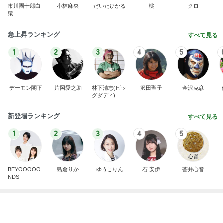
スマホ以外に興味ない娘の問題
Amebaトピックス
2日前