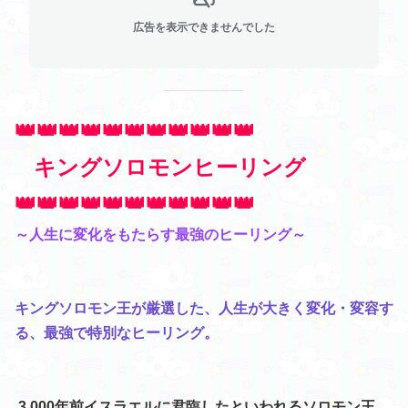
広告を表示できませんでした
👑👑👑👑👑👑👑👑👑👑👑
キングソロモン
ヒーリング
👑👑👑👑👑👑👑👑👑👑👑
～人生に変化をもたらす最強のヒーリング～
キングソロモン王が厳選した、人生が大きく変化・変容す
る、最強で特別なヒーリング。
3,000年前イスラエルに君臨したといわれるソロモン王