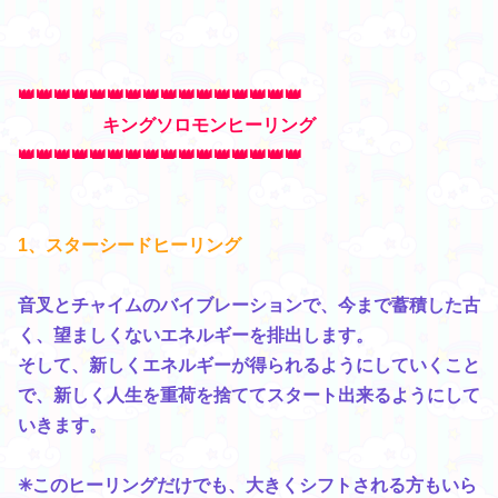
👑👑👑👑👑👑👑👑👑👑👑👑👑👑👑👑
キングソロモンヒーリング
👑👑👑👑👑👑👑👑👑👑👑👑👑👑👑👑
1、スターシードヒーリング
音叉とチャイムのバイブレーションで、今まで蓄積した古
く、望ましくないエネルギーを排出します。
そして、新しくエネルギーが得られるようにしていくこと
で、新しく人生を重荷を捨ててスタート出来るようにして
いきます。
✳このヒーリングだけでも、大きくシフトされる方もいら